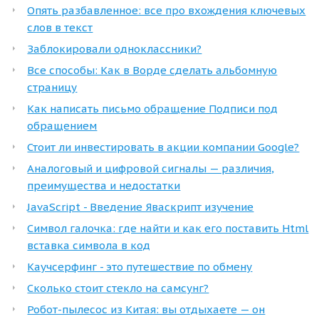
Опять разбавленное: все про вхождения ключевых
слов в текст
Заблокировали одноклассники?
Все способы: Как в Ворде сделать альбомную
страницу
Как написать письмо обращение Подписи под
обращением
Стоит ли инвестировать в акции компании Google?
Аналоговый и цифровой сигналы — различия,
преимущества и недостатки
JavaScript - Введение Яваскрипт изучение
Символ галочка: где найти и как его поставить Html
вставка символа в код
Каучсерфинг - это путешествие по обмену
Сколько стоит стекло на самсунг?
Робот-пылесос из Китая: вы отдыхаете — он