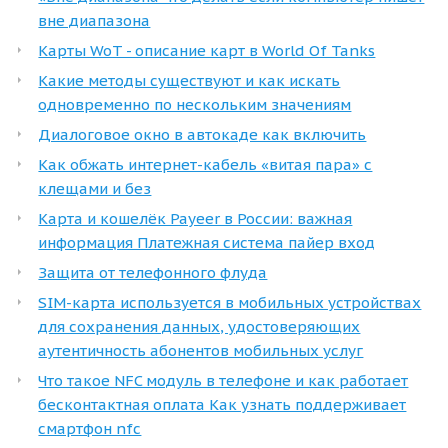
вне диапазона
Карты WoT - описание карт в World Of Tanks
Какие методы существуют и как искать
одновременно по нескольким значениям
Диалоговое окно в автокаде как включить
Как обжать интернет-кабель «витая пара» с
клещами и без
Карта и кошелёк Payeer в России: важная
информация Платежная система пайер вход
Защита от телефонного флуда
SIM-карта используется в мобильных устройствах
для сохранения данных, удостоверяющих
аутентичность абонентов мобильных услуг
Что такое NFC модуль в телефоне и как работает
бесконтактная оплата Как узнать поддерживает
смартфон nfc