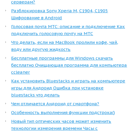
серверам?
Разблокировка Sony Xperia M, C1904, C1905
Шифрование в Android
Голосовая почта МТС: описание и подключение Как
подключить голосовую почту на МТС
Что делать, если на MacBook пролили кофе, чай,
воду или другую жидкость
Бесплатные программы для Windows скачать
бесплатно Очищающая программа для компьютера
ccleaner
Как установить Bluestacks и играть на компьютере
игры для Андроид Ошибка при установке
bluestacks что делать
Чем отличается Андроид от смартфона?
Особенность выполнения функции подстрока()
Новый тип оптических часов может изменить
технологии измерения времени Часы с