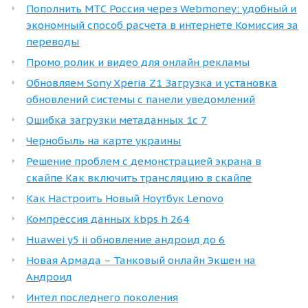
Пополнить МТС Россия через Webmoney: удобный и
экономный способ расчета в интернете Комиссия за
переводы
Промо ролик и видео для онлайн рекламы
Обновляем Sony Xperia Z1 Загрузка и установка
обновлений системы с панели уведомлений
Ошибка загрузки метаданных 1с 7
Чернобыль на карте украины
Решение проблем с демонстрацией экрана в
скайпе Как включить трансляцию в скайпе
Как Настроить Новый Ноутбук Lenovo
Компрессия данных kbps h 264
Huawei y5 ii обновление андроид до 6
Новая Армада – Танковый онлайн Экшен на
Андроид
Интел последнего поколения