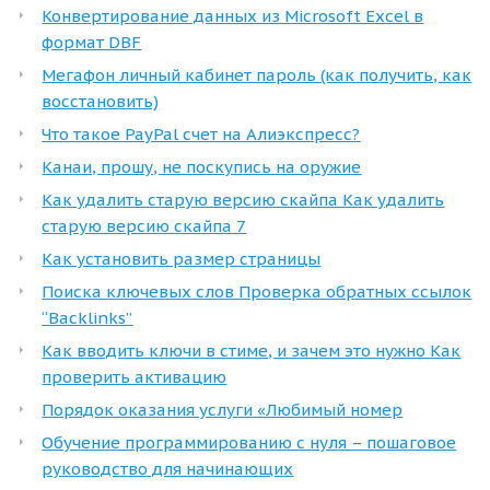
Конвертирование данных из Microsoft Excel в
формат DBF
Мегафон личный кабинет пароль (как получить, как
восстановить)
Что такое PayPal счет на Алиэкспресс?
Канаи, прошу, не поскупись на оружие
Как удалить старую версию скайпа Как удалить
старую версию скайпа 7
Как установить размер страницы
Поиска ключевых слов Проверка обратных ссылок
“Backlinks”
Как вводить ключи в стиме, и зачем это нужно Как
проверить активацию
Порядок оказания услуги «Любимый номер
Обучение программированию с нуля – пошаговое
руководство для начинающих