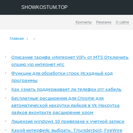
SHOWKOSTUM.TOP
Контакты
Реклама
О сайте
Главная
Описание тарифа «Интернет VIP» от MTS Отключить
опцию vip интернет мтс
Функции для обработки строк Исходный код
программы
Как узнать поддерживает ли телефон отг кабель
Бесплатные расширения для Chrome для
автоматической накрутки лайков в Vk Накрутка
лайков вконтакте расширение хром
Лицензия windows 10 привязана к учетной записи
Какой интерфейс выбрать: Thunderbolt, FireWire