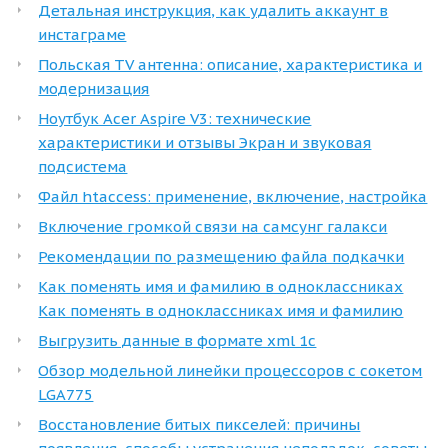
Детальная инструкция, как удалить аккаунт в
инстаграме
Польская TV антенна: описание, характеристика и
модернизация
Ноутбук Acer Aspire V3: технические
характеристики и отзывы Экран и звуковая
подсистема
Файл htaccess: применение, включение, настройка
Включение громкой связи на самсунг галакси
Рекомендации по размещению файла подкачки
Как поменять имя и фамилию в одноклассниках
Как поменять в одноклассниках имя и фамилию
Выгрузить данные в формате xml 1с
Обзор модельной линейки процессоров с сокетом
LGA775
Восстановление битых пикселей: причины