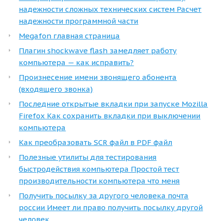
надежности сложных технических систем Расчет
надежности программной части
Megafon главная страница
Плагин shockwave flash замедляет работу
компьютера — как исправить?
Произнесение имени звонящего абонента
(входящего звонка)
Последние открытые вкладки при запуске Mozilla
Firefox Как сохранить вкладки при выключении
компьютера
Как преобразовать SCR файл в PDF файл
Полезные утилиты для тестирования
быстродействия компьютера Простой тест
производительности компьютера что меня
Получить посылку за другого человека почта
россии Имеет ли право получить посылку другой
человек