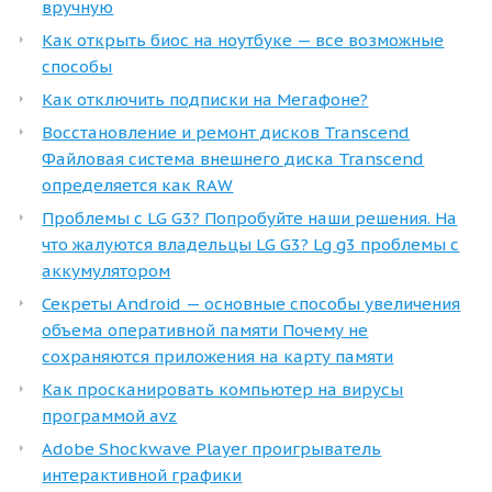
вручную
Как открыть биос на ноутбуке — все возможные
способы
Как отключить подписки на Мегафоне?
Восстановление и ремонт дисков Transcend
Файловая система внешнего диска Transcend
определяется как RAW
Проблемы с LG G3? Попробуйте наши решения. На
что жалуются владельцы LG G3? Lg g3 проблемы с
аккумулятором
Секреты Android — основные способы увеличения
объема оперативной памяти Почему не
сохраняются приложения на карту памяти
Как просканировать компьютер на вирусы
программой avz
Adobe Shockwave Player проигрыватель
интерактивной графики