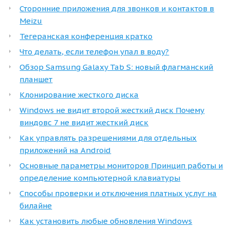
Сторонние приложения для звонков и контактов в
Meizu
Тегеранская конференция кратко
Что делать, если телефон упал в воду?
Обзор Samsung Galaxy Tab S: новый флагманский
планшет
Клонирование жесткого диска
Windows не видит второй жесткий диск Почему
виндовс 7 не видит жесткий диск
Как управлять разрешениями для отдельных
приложений на Android
Основные параметры мониторов Принцип работы и
определение компьютерной клавиатуры
Способы проверки и отключения платных услуг на
билайне
Как установить любые обновления Windows