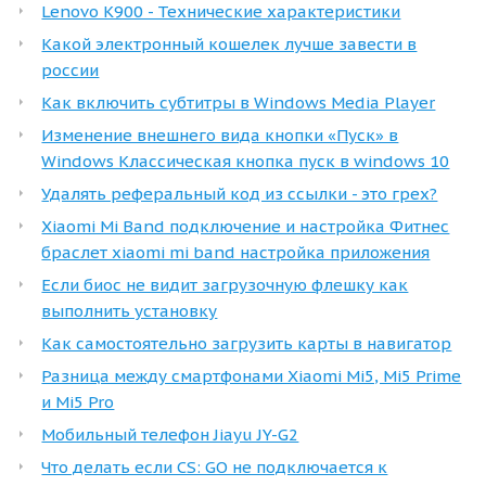
Lenovo K900 - Технические характеристики
Какой электронный кошелек лучше завести в
россии
Как включить субтитры в Windows Media Player
Изменение внешнего вида кнопки «Пуск» в
Windows Классическая кнопка пуск в windows 10
Удалять реферальный код из ссылки - это грех?
Xiaomi Mi Band подключение и настройка Фитнес
браслет xiaomi mi band настройка приложения
Если биос не видит загрузочную флешку как
выполнить установку
Как самостоятельно загрузить карты в навигатор
Разница между смартфонами Xiaomi Mi5, Mi5 Prime
и Mi5 Pro
Мобильный телефон Jiayu JY-G2
Что делать если CS: GO не подключается к