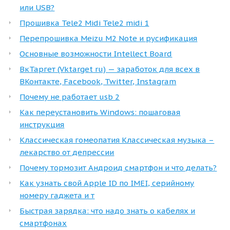
или USB?
Прошивка Tele2 Midi Tele2 midi 1
Перепрошивка Meizu M2 Note и русификация
Основные возможности Intellect Board
ВкТаргет (Vktarget ru) — заработок для всех в
ВКонтакте, Facebook, Twitter, Instagram
Почему не работает usb 2
Как переустановить Windows: пошаговая
инструкция
Классическая гомеопатия Классическая музыка –
лекарство от депрессии
Почему тормозит Андроид смартфон и что делать?
Как узнать свой Apple ID по IMEI, серийному
номеру гаджета и т
Быстрая зарядка: что надо знать о кабелях и
смартфонах