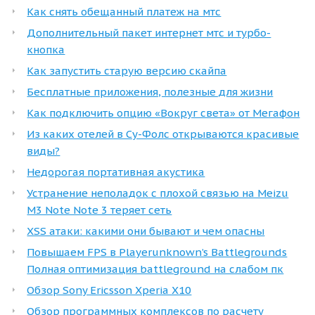
Как снять обещанный платеж на мтс
Дополнительный пакет интернет мтс и турбо-
кнопка
Как запустить старую версию скайпа
Бесплатные приложения, полезные для жизни
Как подключить опцию «Вокруг света» от Мегафон
Из каких отелей в Су-Фолс открываются красивые
виды?
Недорогая портативная акустика
Устранение неполадок с плохой связью на Meizu
M3 Note Note 3 теряет сеть
XSS атаки: какими они бывают и чем опасны
Повышаем FPS в Playerunknown’s Battlegrounds
Полная оптимизация battleground на слабом пк
Обзор Sony Ericsson Xperia X10
Обзор программных комплексов по расчету