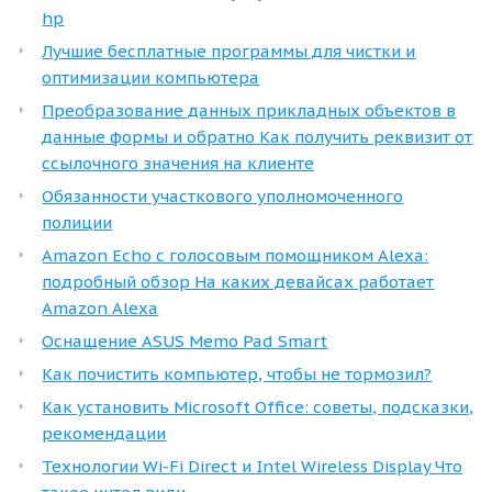
hp
Лучшие бесплатные программы для чистки и
оптимизации компьютера
Преобразование данных прикладных объектов в
данные формы и обратно Как получить реквизит от
ссылочного значения на клиенте
Обязанности участкового уполномоченного
полиции
Amazon Echo с голосовым помощником Alexa:
подробный обзор На каких девайсах работает
Amazon Alexa
Оснащение ASUS Memo Pad Smart
Как почистить компьютер, чтобы не тормозил?
Как установить Microsoft Office: советы, подсказки,
рекомендации
Технологии Wi-Fi Direct и Intel Wireless Display Что