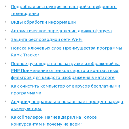
Подробная инструкция по настройке цифрового
телевидения
Виды обработки информации
Автоматическое определение движка форума
Защита беспроводной сети Wi-Fi
Поиска ключевых слов Преимущества программы
Rank Tracker
Полное руководство по загрузке изображений на
PHP Применение оттенков серого и контрастных
фильтров для каждого изображения в каталоге
Как очистить компьютер от вирусов бесплатными
программами
Андроид неправильно показывает процент заряда
аккумулятора
Какой телефон Нагиев дарил на Голосе
конкурсантам и почему не всем?