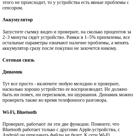
этого не происходит, то у устройства есть явные проблемы с
сенсором.
Аккумулятор
Запустите съемку видео и проверьте, на сколько процентов за
2–3 минуты сядет устройство. Рамки в 1–5% приемлемы, все
остальные параметры означают наличие проблемы, а менять
аккумулятор сразу после покупки не захочется никому.
Сотовая связь
Динамик
Тут все просто - включите любую мелодию и проверьте,
насколько хорошо устройство ее воспроизводит. Не должно
быть ни помех, ни перескоков, ни шуршания. Динамик можно
проверить также во время телефонного разговора.
Wi-Fi, Bluetooth
Проверьте, работают ли эти две функции. Помните, что
Bluetooth работает только с другими Apple-устройства, с
Android он передавать файлы не будет. К сети Wi-Fi