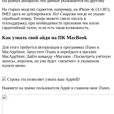
На разных аппаратах эти данные указываются по-другому
На старых моделях гаджетов, например, на iPhone 4s (A1387),
IMEI здесь не дублировался. Но! Снаружи нигде не указан
серийный номер. Теперь можете смело писать в
техподдержку, при необходимости приложив чек и/или
гарантийный талон, если есть такая возможность.
Как узнать свой айди на ПК MacBook
Для этого требуется авторизация в программах iTunes и
MacAppStore. Запустите iTunes и перейдите в магазин
MacAppStore. Дайте команду «Магазин - Посмотреть учётную
запись», впрочем, он уже будет «засвечен» в указанном
пункте меню.
Строка эта позволяет узнать ваш AppleID
Нажмите на значке пользователя Apple в главном окне iTunes.