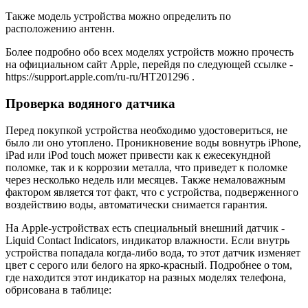
Также модель устройства можно определить по
расположению антенн.
Более подробно обо всех моделях устройств можно прочесть
на официальном сайт Apple, перейдя по следующей ссылке -
https://support.apple.com/ru-ru/HT201296 .
Проверка водяного датчика
Перед покупкой устройства необходимо удостовериться, не
было ли оно утоплено. Проникновение воды вовнутрь iPhone,
iPad или iPod touch может привести как к ежесекундной
поломке, так и к коррозии металла, что приведет к поломке
через несколько недель или месяцев. Также немаловажным
фактором является тот факт, что с устройства, подверженного
воздействию воды, автоматически снимается гарантия.
На Apple-устройствах есть специальный внешний датчик -
Liquid Contact Indicators, индикатор влажности. Если внутрь
устройства попадала когда-либо вода, то этот датчик изменяет
цвет с серого или белого на ярко-красный. Подробнее о том,
где находится этот индикатор на разных моделях телефона,
обрисована в таблице: