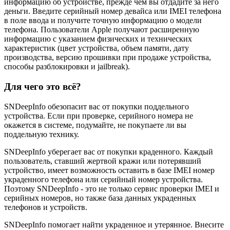
информацию об устройстве, прежде чем вы отдадите за него
деньги. Введите серийный номер девайса или IMEI телефона
в поле ввода и получите точную информацию о модели
телефона. Пользователи Apple получают расширенную
информацию с указанием физических и технических
характеристик (цвет устройства, объем памяти, дату
производства, версию прошивки при продаже устройства,
способы разблокировки и jailbreak).
Для чего это всё?
SNDeepInfo обезопасит вас от покупки поддельного
устройства. Если при проверке, серийного номера не
окажется в системе, подумайте, не покупаете ли вы
поддельную технику.
SNDeepInfo уберегает вас от покупки краденного. Каждый
пользователь, ставший жертвой кражи или потерявший
устройство, имеет возможность оставить в базе IMEI номер
украденного телефона или серийный номер устройства.
Поэтому SNDeepInfo - это не только сервис проверки IMEI и
серийных номеров, но также база данных украденных
телефонов и устройств.
SNDeepInfo помогает найти украденное и утерянное. Внесите