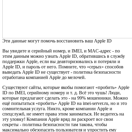
Эти данные могут помочь восстановить ваш Apple ID
Вы увидите и серийный номер, и IMEI, и MAC-адрес - по
этим данным можно узнать Apple ID, обратившись в службу
поддержки Apple, если вы деавторизовались и потеряли и
Apple ID, и пароль от него. Помните, что «серых» способов
выведать Apple ID не существует - политика безопасности
отработана компанией Apple до мелочей.
Существуют сайты, которые якобы помогают «пробить» Apple
ID по IMEI, серийному номеру и т. д. Всё это чушь! Люди,
которые предлагают сделать это - на 99% мошенники. Можно
ещё попытаться «пробить» Apple ID на imei-server.ru, но и это
сомнительная услуга. Никто, кроме компании Apple и
спецслужб, не имеет права этим заниматься. Не ведитесь на
эту уловку! Компания Apple вряд ли раскроет все свои
секреты - политика безопасности там такова, чтобы
максимально обезопасить пользователя и упростить ему