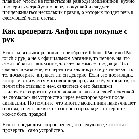
планшет. Чтобы не попасться на разводы мошенников, нужно
проверить устройуство перед покупкой и следует
придерживаться нескольких правил, о которых пойдет речь в
следующей части статьи.
Как проверить Айфон при покупке с
рук
Если вы все-таки решились приобрести iPhone, iPad или iPad
touch с рук, а не в официальном магазине, то первое, на что
стоит обратить внимание, так это на самого продавца. Это
слабый показатель, но перед тем как покупать у человека что-
то, посмотрите, внушает ли он доверие. Если это поставщик,
который занимается массовой перепродажей б/у устройств, то
почитайте отзывы о нем, свяжитесь с его бывшими
клиентами: спросите у них, довольны ли они своей покупкой,
не сломалось ли устройство через некоторое время после
активации. Но помните, что многие мошенники накручивают
отзывы, то есть не все, сказанное о продавце в интернете,
может быть правдой.
Если с продавцом вопрос решен, то следующее, что стоит
проверять - само устройство.