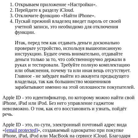
Открываем приложение «Настройки».
Перейдите к разделу iCloud.
Отключите функцию «Найти iPhone».
Пускай прежний владелец введет пароль от своей
учетной записи, это необходимо для отключения
функции.
Итак, перед тем как отдавать деньги досконально
проверьте устройство, используя вышеописанную
инструкцию. Будьте очень внимательно, отдавайте
деньги только за то, что собственноручно держали в
руках и тестировали. Требуйте полную комплектацию
или объяснения, почему та или иная вещь отсутствует.
Главное - не забудьте выйти из аккаунта предыдущего
владельца, так как большинство мошенников
зарабатывают именно на этой оплошности покупателей.
Apple ID - это идентификатор, по которому можно найти свой
iPhone, iPad или iPod. Без него управление гаджетом
невозможно. О том, как его восстановить и узнать, пойдёт
речь.
Apple ID - это, по сути, электронный почтовый адрес вида
«
[email protected]
», создаваемый однократно при покупке
iPhone, iPad, iPod или MacBook на сервисе iCloud. Благодаря