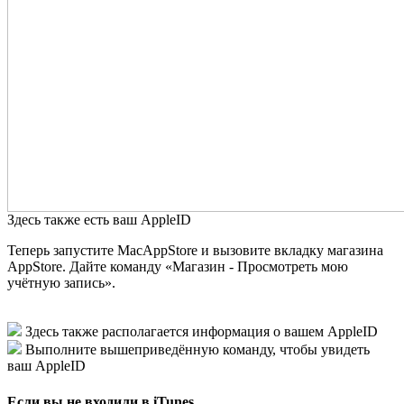
Здесь также есть ваш AppleID
Теперь запустите MacAppStore и вызовите вкладку магазина
AppStore. Дайте команду «Магазин - Просмотреть мою
учётную запись».
Здесь также располагается информация о вашем AppleID
Выполните вышеприведённую команду, чтобы увидеть
ваш AppleID
Если вы не входили в iTunes