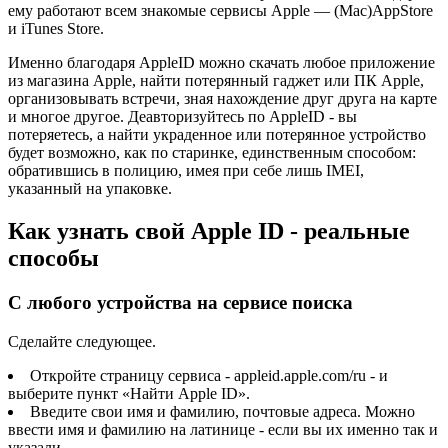
ему работают всем знакомые сервисы Apple — (Mac)AppStore
и iTunes Store.
Именно благодаря AppleID можно скачать любое приложение
из магазина Apple, найти потерянный гаджет или ПК Apple,
организовывать встречи, зная нахождение друг друга на карте
и многое другое. Деавторизуйтесь по AppleID - вы
потеряетесь, а найти украденное или потерянное устройство
будет возможно, как по старинке, единственным способом:
обратившись в полицию, имея при себе лишь IMEI,
указанный на упаковке.
Как узнать свой Apple ID - реальные
способы
C любого устройства на сервисе поиска
Сделайте следующее.
Откройте страницу сервиса - appleid.apple.com/ru - и
выберите пункт «Найти Apple ID».
Введите свои имя и фамилию, почтовые адреса. Можно
ввести имя и фамилию на латинице - если вы их именно так и
указали.