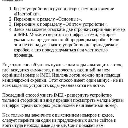
Берем устройство в руки и открываем приложение
«Настройки».
Переходим к разделу «Основные».
Переходим к подразделу «Об этом устройстве».
Здесь вы можете отыскать две строчки: серийный номер
и IMEI. Можете сверить эти цифры с теми, которые
указаны на представленной продавцом коробке. Если
они не совпадут, значит, устройство не принадлежит
коробке, а это повод задуматься над честностью
продавца.
Еще один способ узнать нужные нам коды - вытащить лоток,
где находится сим-карта, и прочесть указанный на нем
серийный номер и IMEI. Извлечь лоток можно при помощи
канцелярской скрепки. Этот способ имеет один минус - не на
всех моделях устройств коды указываются на лотке.
Последний способ узнать IMEI - развернуть устройство
тыльной стороной и внизу крышки посмотреть мелкие буквы
и цифры, среди которых расположен наш заветный номер.
Как только вы закончите с выяснением номеров и кодов,
следует перейти на один из предложенных далее сайтов и
вбить туда необходимые данные. Сайт покажет вам