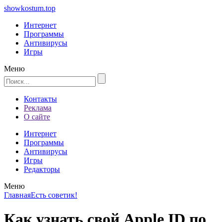
showkostum.top
Интернет
Программы
Антивирусы
Игры
Меню
Контакты
Реклама
О сайте
Интернет
Программы
Антивирусы
Игры
Редакторы
Меню
Главная
Есть советик!
Как узнать свой Apple ID по