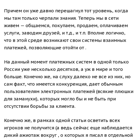
Причем он уже давно перешагнул тот уровень, когда
мы там только черпали знания. Теперь мы в сети
живем — общаемся, покупаем, продаем, оплачиваем
услуги, заводим друзей, и т.д., и т.п. Вполне логично,
что в этой среде возникают свои системы взаимных
платежей, позволяющие отойти от .
На данный момент платежных систем в одной только
России уже несколько десятков, а уж в мире и того
больше. Конечно же, на слуху далеко не все из них, но
сам факт, что имеется конкуренция, дает обычным
пользователям электронных платежей (всякие плюшки
для заманухи), которых могло бы и не быть при
отсутствии борьбы за клиента.
Конечно же, в рамках одной статьи осветить всех
игроков не получится (а ведь сейчас еще наблюдается
дикий ажиотаж вокруг , о которых я писал в отдельной