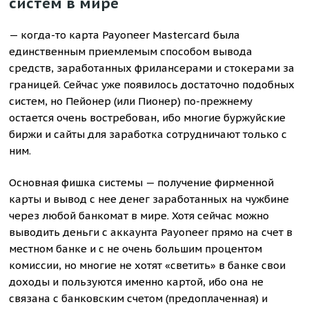
систем в мире
— когда-то карта Payoneer Mastercard была
единственным приемлемым способом вывода
средств, заработанных фрилансерами и стокерами за
границей. Сейчас уже появилось достаточно подобных
систем, но Пейонер (или Пионер) по-прежнему
остается очень востребован, ибо многие буржуйские
биржи и сайты для заработка сотрудничают только с
ним.
Основная фишка системы — получение фирменной
карты и вывод с нее денег заработанных на чужбине
через любой банкомат в мире. Хотя сейчас можно
выводить деньги с аккаунта Payoneer прямо на счет в
местном банке и с не очень большим процентом
комиссии, но многие не хотят «светить» в банке свои
доходы и пользуются именно картой, ибо она не
связана с банковским счетом (предоплаченная) и