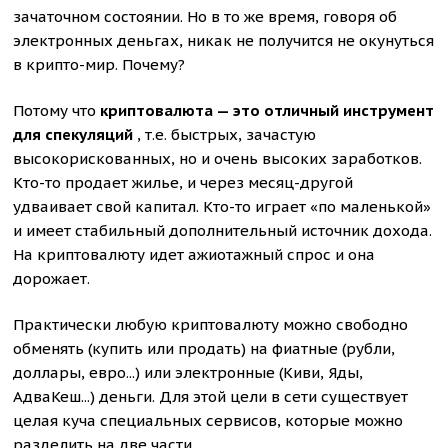
зачаточном состоянии. Но в то же время, говоря об
электронных деньгах, никак не получится не окунуться
в крипто-мир. Почему?
Потому что
криптовалюта — это отличный инструмент
для спекуляций
, т.е. быстрых, зачастую
высокорискованных, но и очень высоких заработков.
Кто-то продает жилье, и через месяц-другой
удваивает свой капитал. Кто-то играет «по маленькой»
и имеет стабильный дополнительный источник дохода.
На криптовалюту идет ажиотажный спрос и она
дорожает.
Практически любую криптовалюту можно свободно
обменять (купить или продать) на фиатные (рубли,
доллары, евро...) или электронные (Киви, Яды,
АдваКеш...) деньги. Для этой цели в сети существует
целая куча специальных сервисов, которые можно
разделить на две части.