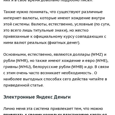
Также нужно понимать, что существуют различные
интернет-валюты, которые имеют хождение внутри
этой системы. Валюты, естественно, условные (по сути,
это всего лишь титульные знаки), но жестко
привязанные к официальному курсу совпадающих с
ними валют реальных (фиатных денег).
Основными, естественно, являются доллары (WMZ) и
рубли (WMR), но также имеют хождение и евро (WME),
гривны (WMU), белорусские рубли (WMB) и др. В связи
с этим очень часто возникает необходимость . О
наиболее выгодных способах сего действа читайте в
приведенной статье.
Электронные Яндекс Деньги
Лично меня эта система привлекает тем, что можно
привязать к своему кошельку пластиковую карту от