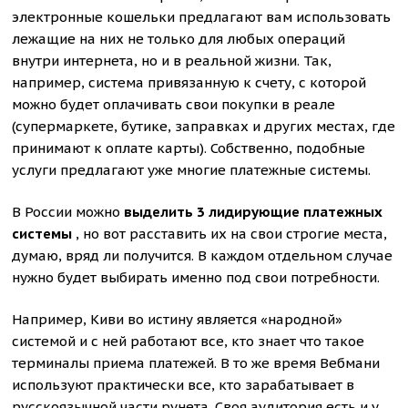
электронные кошельки предлагают вам использовать
лежащие на них не только для любых операций
внутри интернета, но и в реальной жизни. Так,
например, система привязанную к счету, с которой
можно будет оплачивать свои покупки в реале
(супермаркете, бутике, заправках и других местах, где
принимают к оплате карты). Собственно, подобные
услуги предлагают уже многие платежные системы.
В России можно
выделить 3 лидирующие платежных
системы
, но вот расставить их на свои строгие места,
думаю, вряд ли получится. В каждом отдельном случае
нужно будет выбирать именно под свои потребности.
Например, Киви во истину является «народной»
системой и с ней работают все, кто знает что такое
терминалы приема платежей. В то же время Вебмани
используют практически все, кто зарабатывает в
русскоязычной части рунета. Своя аудитория есть и у