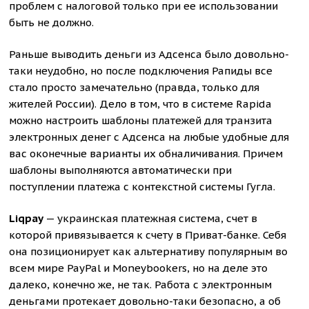
проблем с налоговой только при ее использовании
быть не должно.
Раньше выводить деньги из Адсенса было довольно-
таки неудобно, но после подключения Рапиды все
стало просто замечательно (правда, только для
жителей России). Дело в том, что в системе Rapida
можно настроить шаблоны платежей для транзита
электронных денег с Адсенса на любые удобные для
вас оконечные варианты их обналичивания. Причем
шаблоны выполняются автоматически при
поступлении платежа с контекстной системы Гугла.
Liqpay
— украинская платежная система, счет в
которой привязывается к счету в Приват-банке. Себя
она позиционирует как альтернативу популярным во
всем мире PayPal и Moneybookers, но на деле это
далеко, конечно же, не так. Работа с электронным
деньгами протекает довольно-таки безопасно, а об