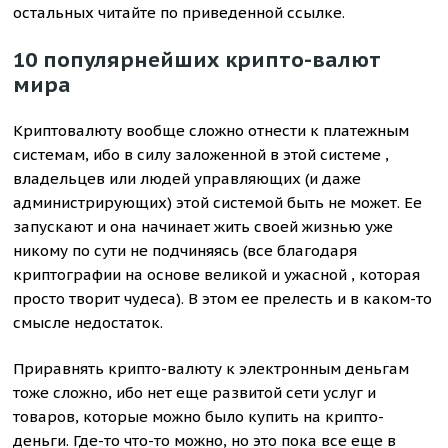
остальных читайте по приведенной ссылке.
10 популярнейших крипто-валют
мира
Криптовалюту вообще сложно отнести к платежным
системам, ибо в силу заложенной в этой системе ,
владельцев или людей управляющих (и даже
администрирующих) этой системой быть не может. Ее
запускают и она начинает жить своей жизнью уже
никому по сути не подчиняясь (все благодаря
криптографии на основе великой и ужасной , которая
просто творит чудеса). В этом ее прелесть и в каком-то
смысле недостаток.
Приравнять крипто-валюту к электронным деньгам
тоже сложно, ибо нет еще развитой сети услуг и
товаров, которые можно было купить на крипто-
деньги. Где-то что-то можно, но это пока все еще в