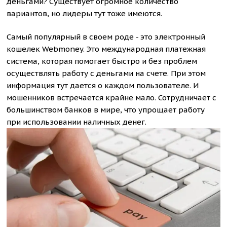
деньгами? Существует огромное количество
вариантов, но лидеры тут тоже имеются.
Самый популярный в своем роде - это электронный
кошелек Webmoney. Это международная платежная
система, которая помогает быстро и без проблем
осуществлять работу с деньгами на счете. При этом
информация тут дается о каждом пользователе. И
мошенников встречается крайне мало. Сотрудничает с
большинством банков в мире, что упрощает работу
при использовании наличных денег.