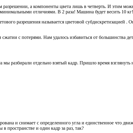
м разрешении, а компоненты цвета лишь в четверть. И этим можно
минимальными отличиями. В 2 раза! Машина будет весить 10 кг
ового разрешения называется цветовой субдискретизацией . Она
сжатии с потерями. Нам удалось избавиться от большинства дет
а мы разбирали отдельно взятый кадр. Пришло время взглянуть н
рована и снимает с определенного угла и единственное что движ
 в пространстве и один кадр за раз, так?