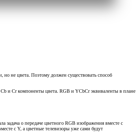
и, но не цвета. Поэтому должен существовать способ
 а Cb и Cr компоненты цвета. RGB и YCbCr эквиваленты в плане
ла задача о передаче цветного RGB изображения вместе с
месте с Y, а цветные телевизоры уже сами будут