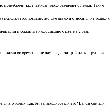
 пренебречь, т.к. глаз/мозг плохо различает оттенки. Таким
!
 используется повсеместно уже давно и относится не только к
ализации и сократить информацию о цвете в 2 раза.
а сжатии во времени, где нам предстоит работать с группой
ется это мячик. Как бы вы закодировали это? Вы бы сделали