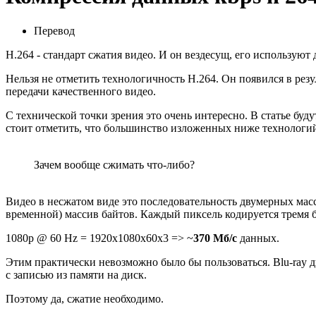
Перевод
H.264 - стандарт сжатия видео. И он вездесущ, его используют 
Нельзя не отметить технологичность H.264. Он появился в рез
передачи качественного видео.
С технической точки зрения это очень интересно. В статье бу
стоит отметить, что большинство изложенных ниже технологий 
Зачем вообще сжимать что-либо?
Видео в несжатом виде это последовательность двумерных мас
временной) массив байтов. Каждый пиксель кодируется тремя б
1080p @ 60 Hz = 1920x1080x60x3 => ~
370 Мб/с
данных.
Этим практически невозможно было бы пользоваться. Blu-ray д
с записью из памяти на диск.
Поэтому да, сжатие необходимо.