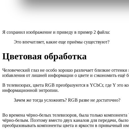
Я сохранил изображение и приведу в пример 2 файла:
Это впечатляет, какие еще приёмы существуют?
Цветовая обработка
Человеческий глаз не особо хорошо различает близкие оттенки
избавления от лишней информации о цвете и сэкономить ещё б
В телевизорах, цвета RGB преобразуются в YCbCr, где Y это к
информационной энтропии.
Зачем же тогда усложнять? RGB разве не достаточно?
Во времена чёрно-белых телевизоров, была только компонента 
чёрно-белым. Поэтому вместо двух каналов для передачи, было 
преобразовывать компоненты цвета и яркости в привычный и