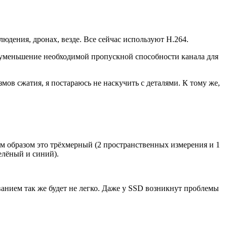
блюдения, дронах, везде. Все сейчас используют H.264.
: уменьшение необходимой пропускной способности канала для
мов сжатия, я постараюсь не наскучить с деталями. К тому же,
м образом это трёхмерный (2 пространственных измерения и 1
елёный и синий).
ванием так же будет не легко. Даже у SSD возникнут проблемы