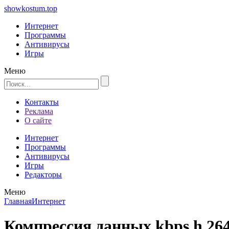
showkostum.top
Интернет
Программы
Антивирусы
Игры
Меню
Контакты
Реклама
О сайте
Интернет
Программы
Антивирусы
Игры
Редакторы
Меню
Главная
Интернет
Компрессия данных kbps h 26