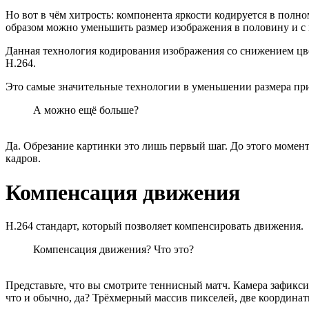
Но вот в чём хитрость: компонента яркости кодируется в полно
образом можно уменьшить размер изображения в половину и с 
Данная технология кодирования изображения со снижением цвет
H.264.
Это самые значительные технологии в уменьшении размера при 
А можно ещё больше?
Да. Обрезание картинки это лишь первый шаг. До этого момент
кадров.
Компенсация движения
H.264 стандарт, который позволяет компенсировать движения.
Компенсация движения? Что это?
Представьте, что вы смотрите теннисный матч. Камера зафикси
что и обычно, да? Трёхмерный массив пикселей, две координаты