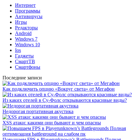
Интернет
Программы
Антивирусы
Игры
Редакторы
Android
Windows 7
Windows 10
Ios
Гаджеты
СмартТВ
Смартфоны
Последние записи
Как подключить опцию «Вокруг света» от Мегафон
Из каких отелей в Су-Фолс открываются красивые виды?
Недорогая портативная акустика
XSS атаки: какими они бывают и чем опасны
Повышаем FPS в Playerunknown’s Battlegrounds Полная