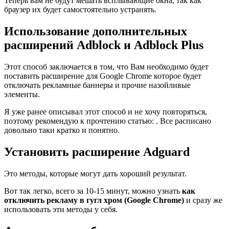
Теперь вам не будут мешать всплывающие окна, так как
браузер их будет самостоятельно устранять.
Использование дополнительных
расширений Adblock и Adblock Plus
Этот способ заключается в том, что Вам необходимо будет
поставить расширение для Google Chrome которое будет
отключать рекламные баннеры и прочие назойливые
элементы.
Я уже ранее описывал этот способ и не хочу повторяться,
поэтому рекомендую к прочтению статью: . Все расписано
довольно таки кратко и понятно.
Установить расширение Adguard
Это методы, которые могут дать хороший результат.
Вот так легко, всего за 10-15 минут, можно узнать
как
отключить рекламу в гугл хром (Google Chrome)
и сразу же
использовать эти методы у себя.