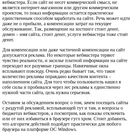
вебмастера. Если сайт не несет коммерческий смысл, не
является интернет-магазином или другим коммерческим
проектом, то показ информации остается практически
единственным способом заработать на сайте. Речь может идти
даже не о прибыли, а компенсации затрат на текущее
обслуживание. Так, размещение на хостинге стоит денег,
домен – имя сайта, стоит денег, услуги вебмастера тоже стоят
денег.
Для компенсации или даже частичной компенсации на сайт
допускается реклама. Но некоторые вебмастера теряют
чувство реальности, и засилье платной информации на сайте
переходит все разумные границы. Навязчивые окна
всплывают повсюду. Очень редко бывает так, что такое
количество рекламы оправдано качеством контента –
наполнением сайта. Для того чтобы пользователь нашел в
себе силы и пробивался через лес рекламы к единственно
нужной части сайта, цель нужна серьезная.
Оставим за обсуждением вопрос о том, зачем посещать сайты
с раздутой рекламой, всплывающей тут и там, и вопросы о
бюджетах вебмастеров, а посмотрим, как показы отключить
или от них избавиться в браузере гугл хром. Стоит добавить,
что алгоритм действий подойдет практически для любого
браузера на платформе ОС Windows.