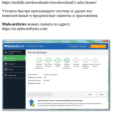
https://toolslib.net/downloads/viewdownload/1-adwcleaner/
Утилита быстро просканирует систему и удалит все
нежелательные и вредоносные скрипты и приложения.
Malwarebytes
можно скачать по адресу
https://ru.malwarebytes.com/