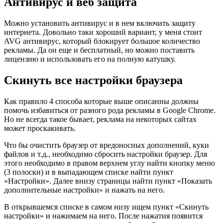
Антивирус и веб защита
Можно установить антивирус и в нем включить защиту
интернета. Довольно таки хороший вариант, у меня стоит
AVG антивирус, который блокирует большое количество
рекламы. Да он еще и бесплатный, но можно поставить
лицензию и использовать его на полную катушку.
Скинуть все настройки браузера
Как правило 4 способа которые выше описанны должны
помочь избавиться от разного рода рекламы в Google Chrome.
Но не всегда такое бывает, реклама на некоторых сайтах
может проскакивать.
Что бы очистить браузер от вредоносных дополнений, куки
файлов и т.д., необходимо сбросить настройки браузер. Для
этого необходимо в правом верхнем углу найти кнопку меню
(3 полоски) и в выпадающем списке найти пункт
«Настройки». Далее внизу страницы найти пункт «Показать
дополнительные настройки» и нажать на него.
В открывшемся списке в самом низу ищем пункт «Скинуть
настройки» и нажимаем на него. После нажатия появится