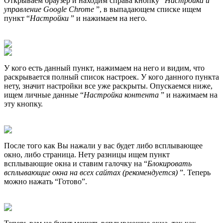
Открываем браузер и находим справа кнопку “
Настройка и
управление Google Chrome
”, в выпадающем списке ищем
пункт “
Настройки
” и нажимаем на него.
У кого есть данный пункт, нажимаем на него и видим, что
раскрывается полный список настроек. У кого данного пункта
нету, значит настройки все уже раскрыты. Опускаемся ниже,
ищем личные данные “
Настройка контента
” и нажимаем на
эту кнопку.
После того как Вы нажали у вас будет либо всплывающее
окно, либо страница. Нету разницы ищем пункт
всплывающие окна и ставим галочку на “
Блокировать
всплывающие окна на всех сайтах (рекомендуется)
”. Теперь
можно нажать “Готово”.