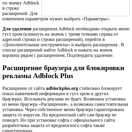
по значку Adblock
в строке
расширений. Для
изменения параметров нужно выбрать «Параметры».
Для удаления
расширения Adblock необходимо открыть меню
гугл хром (кликнуть на значок с тремя точками справа от
адресной строки и строки расширений), перейти в
«Дополнительные инструменты» и выбрать расширения . В
списке расширений найти Adblock и нажать на значок
корзины рядом с расширением. Подтвердить удаление.
Расширение браузера для блокировки
рекламы Adblock Plus
Расширение от сайта
adblockplus.org
стабильно блокирует
показ навязчивой информации в гугл хром и других
браузерах. Всплывать реклама не будет. Возможна установка
из меню браузера «Расширения», а возможна самостоятельная
установка. Через собственное меню браузера гарантирована
защита от вирусов. На вредоносный сайт сам браузер не
поведет. Но при установке софта с официального сайта
разработчика защита от вредоносного софта также
гарантирована.