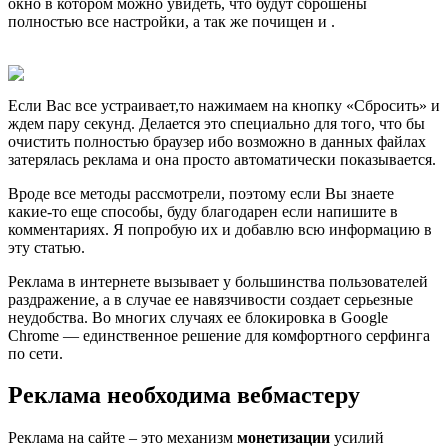
окно в котором можно увидеть, что будут сброшены
полностью все настройки, а так же почищен и .
Если Вас все устраивает,то нажимаем на кнопку «Сбросить» и
ждем пару секунд. Делается это специально для того, что бы
очистить полностью браузер ибо возможно в данных файлах
затерялась реклама и она просто автоматически показывается.
Вроде все методы рассмотрели, поэтому если Вы знаете
какие-то еще способы, буду благодарен если напишите в
комментариях. Я попробую их и добавлю всю информацию в
эту статью.
Реклама в интернете вызывает у большинства пользователей
раздражение, а в случае ее навязчивости создает серьезные
неудобства. Во многих случаях ее блокировка в Google
Chrome — единственное решение для комфортного серфинга
по сети.
Реклама необходима вебмастеру
Реклама на сайте – это механизм
монетизации
усилий