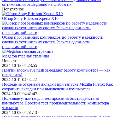
оптимизация battleground на слабом пк
Популярное
Обзор Sony Ericsson Xperia X10
Обзор программных комплексов по расчету надежности
сложных технических систем Расчет надежности
программной части
Megafon главная страница
Новости
2024-10-13 04:23:55
Плагин shockwave flash замедляет работу компьютера — как
исправить?
2024-10-11 04:04:22
Последние открытые вкладки при запуске Mozilla Firefox Как
сохранить вкладки при выключении компьютера
2024-10-09 04:41:47
Полезные утилиты для тестирования быстродействия
компьютера Простой тест производительности компьютера
что меня
2024-10-08 04:51:13