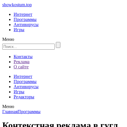
showkostum.top
Интернет
Программы
Антивирусы
Игры
Меню
Контакты
Реклама
О сайте
Интернет
Программы
Антивирусы
Игры
Редакторы
Меню
Главная
Программы
Контекстная реклама в гугл