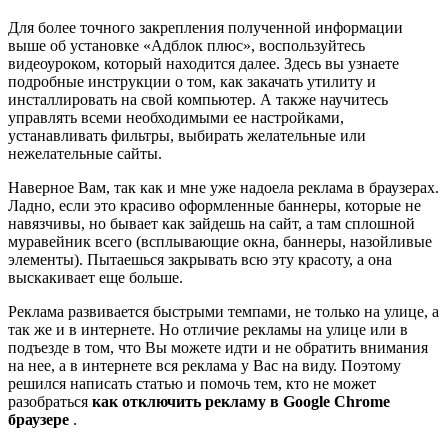
Для более точного закрепления полученной информации
выше об установке «Адблок плюс», воспользуйтесь
видеоуроком, который находится далее. Здесь вы узнаете
подробные инструкции о том, как закачать утилиту и
инсталлировать на свой компьютер. А также научитесь
управлять всеми необходимыми ее настройками,
устанавливать фильтры, выбирать желательные или
нежелательные сайты.
Наверное Вам, так как и мне уже надоела реклама в браузерах.
Ладно, если это красиво оформленные баннеры, которые не
навязчивы, но бывает как зайдешь на сайт, а там сплошной
муравейник всего (всплывающие окна, баннеры, назойливые
элементы). Пытаешься закрывать всю эту красоту, а она
выскакивает еще больше.
Реклама развивается быстрыми темпами, не только на улице, а
так же и в интернете. Но отличие рекламы на улице или в
подъезде в том, что Вы можете идти и не обратить внимания
на нее, а в интернете вся реклама у Вас на виду. Поэтому
решился написать статью и помочь тем, кто не может
разобраться
как отключить рекламу в Google Chrome
браузере
.