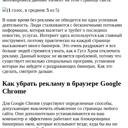
(
1
голос, в среднем:
5
из 5)
В наше время без рекламы не обходится ни одна успешная
деятельность. Люди сталкиваются с бесконечными потоками
информации, которая вылетает и трубит о последних
новостях, услугах. Интернет здесь используется как главный
инструмент, поэтому практически на каждой странице
выскакивает много баннеров. Это очень раздражает и все
больше людей стремятся узнать, как в Гугл Хром отключить
рекламу. Данный вопрос не является проблемой, потому что
существует несколько специальных программ, установив
которые вы забудете о раздражающих баннерах. Как это
сделать, смотрите дальше.
Как убрать рекламу в браузере Google
Chrome
Для Google Chrome существуют определенные способы,
допускающие выключить объявление со страницы любого
сайта. Они дополнительно устанавливаются на ваш
компьютер и эффективно работают как блокировщики
баннерных окон, которые всплывают везде, куда бы вы ни