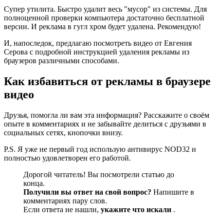
Супер утилита. Быстро удалит весь "мусор" из системы. Для
полноценной проверки компьютера достаточно бесплатной
версии. И реклама в гугл хром будет удалена. Рекомендую!
И, напоследок, предлагаю посмотреть видео от Евгения
Серова с подробной инструкцией удаления рекламы из
браузеров различными способами.
Как избавиться от рекламы в браузере
видео
Друзья, помогла ли вам эта информация? Расскажите о своём
опыте в комментариях и не забывайте делиться с друзьями в
социальных сетях, кнопочки внизу.
P.S. Я уже не первый год использую антивирус NOD32 и
полностью удовлетворен его работой.
Дорогой читатель! Вы посмотрели статью до
конца.
Получили вы ответ на свой вопрос?
Напишите в
комментариях пару слов.
Если ответа не нашли,
укажите что искали
.