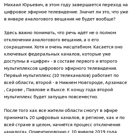
Михаил Юрьевич, в этом году завершается переход на
цифровое эфирное телевидение. Значит ли это, что уже
в январе аналогового вещания не будет вообще?
Здесь важно понимать, что речь идёт не о полном
отключении аналогового вещания, а о его
сокращении. Хотя и очень масштабном. Касается оно
ключевых федеральных каналов, которые уже
доступны в «цифре» - в составе первого и второго
мультиплексов цифрового эфирного телевидения.
Первый мультиплекс (10 телеканалов) работает по
всей области, второй - в Нижнем Новгороде, Арзамасе
, Сарове , Павлове и Выксе. К концу года второй
мультиплекс будет запущен повсеместно.
После того как все жители области смогут в эфире
принимать 20 цифровых каналов, в регионе, как и по
всей стране в целом, начнётся процесс отключения
«аналога». Ориентировочно с 10 января 2019 года