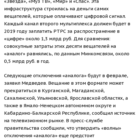
«Звезда», «Муз ТВ», «Мир» и «Спас». Эта
инфраструктура строилась на деньги самих
вещателей, которые оплачивают цифровой сигнал.
Каждый канал второго мультиплекса должен будет в
2019 году заплатить РТРС за распространение в
«цифре» около 1,3 млрд руб. Для сравнения:
совокупные затраты этих десяти вещателей на
«аналог» равнялись, по данным Минкомсвязи, около
0,5 млрд руб. в год.​
Следующие отключения «аналога» будут в феврале,
заявил Медведев. Вещание в этом формате может
прекратиться в Курганской, Магаданской,
Сахалинской, Ульяновской, Ярославской областях, а
также в Ямало-Ненецком автономном округе и
Кабардино-Балкарской Республике, сообщил источник
на телевизионном рынке. В пресс-службе
правительства сообщили, что утвердить «волны»
отключения «аналога» еще предстоит