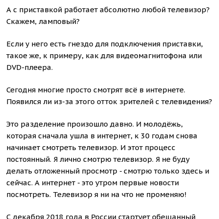
А с приставкой работает абсолютно любой телевизор?
Скажем, ламповый?
Если у него есть гнездо для подключения приставки,
такое же, к примеру, как для видеомагнитофона или
DVD-плеера.
Сегодня многие просто смотрят всё в интернете.
Появился ли из-за этого отток зрителей с телевидения?
Это разделение произошло давно. И молодёжь,
которая сначала ушла в интернет, к 30 годам снова
начинает смотреть телевизор. И этот процесс
постоянный. Я лично смотрю телевизор. Я не буду
делать отложенный просмотр - смотрю только здесь и
сейчас. А интернет - это утром первые новости
посмотреть. Телевизор я ни на что не променяю!
С декабря 2018 года в России стартует обещанный