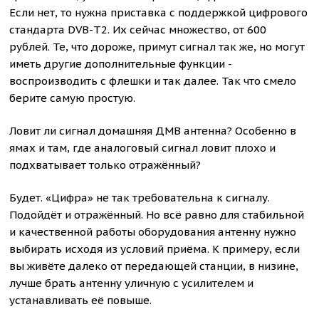
Если нет, то нужна приставка с поддержкой цифрового
стандарта DVB-T2. Их сейчас множество, от 600
рублей. Те, что дороже, примут сигнал так же, но могут
иметь другие дополнительные функции -
воспроизводить с флешки и так далее. Так что смело
берите самую простую.
Ловит ли сигнал домашняя ДМВ антенна? Особенно в
ямах и там, где аналоговый сигнал ловит плохо и
подхватывает только отражённый?
Будет. «Цифра» не так требовательна к сигналу.
Подойдёт и отражённый. Но всё равно для стабильной
и качественной работы оборудования антенну нужно
выбирать исходя из условий приёма. К примеру, если
вы живёте далеко от передающей станции, в низине,
лучше брать антенну уличную с усилителем и
устанавливать её повыше.