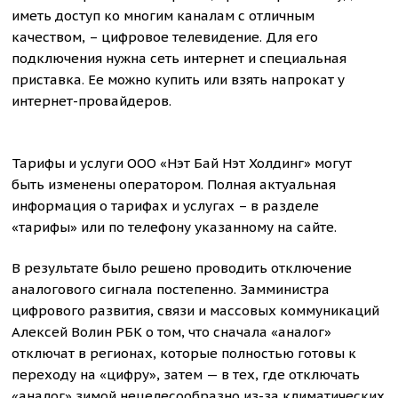
иметь доступ ко многим каналам с отличным
качеством, – цифровое телевидение. Для его
подключения нужна сеть интернет и специальная
приставка. Ее можно купить или взять напрокат у
интернет-провайдеров.
Тарифы и услуги ООО «Нэт Бай Нэт Холдинг» могут
быть изменены оператором. Полная актуальная
информация о тарифах и услугах – в разделе
«тарифы» или по телефону указанному на сайте.
В результате было решено проводить отключение
аналогового сигнала постепенно. Замминистра
цифрового развития, связи и массовых коммуникаций
Алексей Волин РБК о том, что сначала «аналог»
отключат в регионах, которые полностью готовы к
переходу на «цифру», затем — в тех, где отключать
«аналог» зимой нецелесообразно из-за климатических