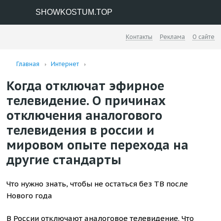
SHOWKOSTUM.TOP
Контакты
Реклама
О сайте
Главная
Интернет
Когда отключат эфирное
телевидение. О причинах
отключения аналогового
телевидения в россии и
мировом опыте перехода на
другие стандарты
Что нужно знать, чтобы не остаться без ТВ после
Нового года
В России отключают аналоговое телевидение. Что