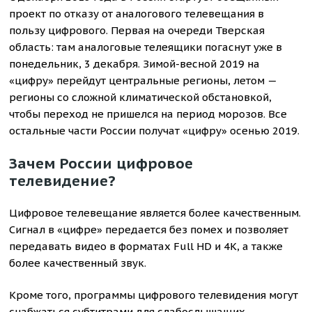
проект по отказу от аналогового телевещания в
пользу цифрового. Первая на очереди Тверская
область: там аналоговые телеящики погаснут уже в
понедельник, 3 декабря. Зимой-весной 2019 на
«цифру» перейдут центральные регионы, летом —
регионы со сложной климатической обстановкой,
чтобы переход не пришелся на период морозов. Все
остальные части России получат «цифру» осенью 2019.
Зачем России цифровое
телевидение?
Цифровое телевещание является более качественным.
Сигнал в «цифре» передается без помех и позволяет
передавать видео в форматах Full HD и 4K, а также
более качественный звук.
Кроме того, программы цифрового телевидения могут
снабжаться субтитрами для слабослышащих,