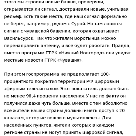
этого мы строили новые башни, проверяли,
открывается ли сигнал, достраивали новые, учитывая
рельеф. Есть такие места, где наш сигнал формально
не берёт, например, рядом с Сурой. Но там ловится
сигнал с чувашской башенки, которая охватывает
Васильсурск. Так что жителям Воротынца можно
перенаправить антенну, и всё будет работать. Правда,
вместо программ ГТРК «Нижний Новгород» они увидят
местные новости ГТРК «Чувашия».
При этом госпрограмма не предполагает 100-
процентного покрытия территории РФ цифровым
эфирным телесигналом. Этот показатель должен быть
не менее 98,4 процента населения. У нас по факту он
получился даже чуть больше. Вместе с тем абсолютно
все жители нашей страны должны иметь доступ к 20
каналам, которые вошли в мультиплексы. Для
населённых пунктов, жители которых в каждом
регионе страны не могут принять цифровой сигнал,