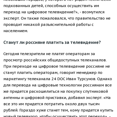
подкованных детей, способных осуществить им
переход на цифровое телевидение?», - возмутился
эксперт. Он также пожаловался, что правительство не
проводит никакой разъяснительной работы с
населением.
Станут ли россияне платить за телевидение?
Сегодня телезрители не платят операторам за
просмотр российских общедоступных телеканалов.
При переходе на цифровое телевидение россияне не
станут платить операторам, говорит менеджер по
маркетингу телеканала 24 DOC Иван Турсунов. Однако
для перевода на цифровые технологии россиянам все
же придется раскошелиться на покупку спутниковой
антенны и цифровой приставки, добавил эксперт. «На
все это им придется потратить около двух тысяч
рублей. Гораздо хуже станет тем, кому придется купить
новый телевизор, чтобы осуществить этот переход», -