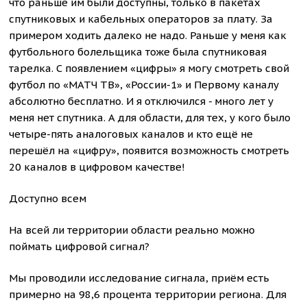
что раньше им были доступны, только в пакетах
спутниковых и кабельных операторов за плату. За
примером ходить далеко не надо. Раньше у меня как
футбольного болельщика тоже была спутниковая
тарелка. С появлением «цифры» я могу смотреть свой
футбол по «МАТЧ ТВ», «России-1» и Первому каналу
абсолютно бесплатно. И я отключился - много лет у
меня нет спутника. А для области, для тех, у кого было
четыре-пять аналоговых каналов и кто ещё не
перешёл на «цифру», появится возможность смотреть
20 каналов в цифровом качестве!
Доступно всем
На всей ли территории области реально можно
поймать цифровой сигнал?
Мы проводили исследование сигнала, приём есть
примерно на 98,6 процента территории региона. Для