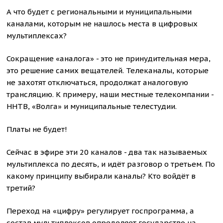
А что будет с региональными и муниципальными
каналами, которым не нашлось места в цифровых
мультиплексах?
Сокращение «аналога» - это не принудительная мера,
это решение самих вещателей. Телеканалы, которые
не захотят отключаться, продолжат аналоговую
трансляцию. К примеру, наши местные телекомпании -
ННТВ, «Волга» и муниципальные телестудии.
Платы не будет!
Сейчас в эфире эти 20 каналов - два так называемых
мультиплекса по десять, и идёт разговор о третьем. По
какому принципу выбирали каналы? Кто войдёт в
третий?
Переход на «цифру» регулирует госпрограмма, а
состав мультиплексов определяет государство на