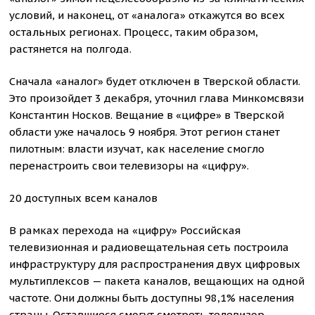
условий, и наконец, от «аналога» откажутся во всех
остальных регионах. Процесс, таким образом,
растянется на полгода.
Сначала «аналог» будет отключен в Тверской области.
Это произойдет 3 декабря, уточнил глава Минкомсвязи
Константин Носков. Вещание в «цифре» в Тверской
области уже началось 9 ноября. Этот регион станет
пилотным: власти изучат, как население смогло
перенастроить свои телевизоры на «цифру».
20 доступных всем каналов
В рамках перехода на «цифру» Российская
телевизионная и радиовещательная сеть построила
инфраструктуру для распространения двух цифровых
мультиплексов — пакета каналов, вещающих на одной
частоте. Они должны быть доступны 98,1% населения
страны. Оставшиеся смогут смотреть телевизор