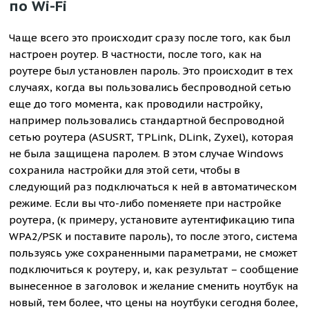
по Wi-Fi
Чаще всего это происходит сразу после того, как был
настроен роутер. В частности, после того, как на
роутере был установлен пароль. Это происходит в тех
случаях, когда вы пользовались беспроводной сетью
еще до того момента, как проводили настройку,
например пользовались стандартной беспроводной
сетью роутера (ASUSRT, TPLink, DLink, Zyxel), которая
не была защищена паролем. В этом случае Windows
сохранила настройки для этой сети, чтобы в
следующий раз подключаться к ней в автоматическом
режиме. Если вы что-либо поменяете при настройке
роутера, (к примеру, установите аутентификацию типа
WPA2/PSK и поставите пароль), то после этого, система
пользуясь уже сохраненными параметрами, не сможет
подключиться к роутеру, и, как результат – сообщение
вынесенное в заголовок и желание сменить ноутбук на
новый, тем более, что цены на ноутбуки сегодня более,