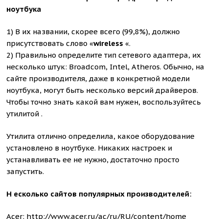
ноутбука
1) В их названии, скорее всего (99,8%), должно
присутствовать слово «
wireless
«.
2) Правильно определите тип сетевого адаптера, их
несколько штук: Broadcom, Intel, Atheros. Обычно, на
сайте производителя, даже в конкретной модели
ноутбука, могут быть несколько версий драйверов.
Чтобы точно знать какой вам нужен, воспользуйтесь
утилитой .
Утилита отлично определила, какое оборудование
установлено в ноутбуке. Никаких настроек и
устанавливать ее не нужно, достаточно просто
запустить.
Н есколько сайтов популярных производителей:
Acer:
http://www.acer.ru/ac/ru/RU/content/home