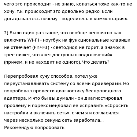
чего это происходит - не знаю, копаться тоже как-то не
хочу, т.к. происходит это довольно редко. Если
догадываетесь почему - поделитесь в комментариях.
2) Было один раз такое, что вообще непонятно как
включить Wi-Fi - ноутбук на функциональные клавиши
не отвечает (Fn+F3) - светодиод не горит, а значок в
трее пишет, что «нет доступных подключений»
(причем, и не находит не одного). Что делать?
Перепробовал кучу способов, хотел уже
переустанавливать систему со всеми драйверами. Но
попробовал провести диагностику беспроводного
адаптера. И что бы вы думали - он диагностировал
проблему и порекомендовал ее исправить «сбросить
настройки и включить сеть», с чем я и согласился.
Через несколько секунд сеть заработала…
Рекомендую попробовать.