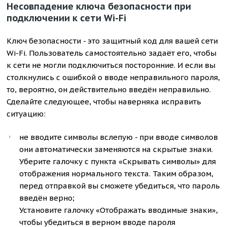
Несовпадение ключа безопасности при
подключении к сети Wi-Fi
Ключ безопасности - это защитный код для вашей сети
Wi-Fi. Пользователь самостоятельно задаёт его, чтобы
к сети не могли подключиться посторонние. И если вы
столкнулись с ошибкой о вводе неправильного пароля,
то, вероятно, он действительно введён неправильно.
Сделайте следующее, чтобы наверняка исправить
ситуацию:
не вводите символы вслепую - при вводе символов
они автоматически заменяются на скрытые знаки.
Уберите галочку с пункта «Скрывать символы» для
отображения нормального текста. Таким образом,
перед отправкой вы сможете убедиться, что пароль
введён верно;
Установите галочку «Отображать вводимые знаки»,
чтобы убедиться в верном вводе пароля