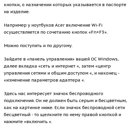
кнопки, о назначении которых указывается в паспорте
на изделие.
Например у ноутбуков Acer включение Wi-Fi
осуществляется по сочетанию кнопок «Fn+F3».
Можно поступить и по другому.
Зайдите в
«панель управления»
вашей ОС Windows,
далее вкладка «сеть и интернет «, затем «
центр
управления сетями и общим доступом
«, и наконец -
«
изменение параметров адаптера
«.
Здесь нас интересует значок беспроводного
подключения. Он не должен быть серым и бесцветным,
как на картинке ниже. Если значок беспроводной сети
бесцветный - то щелкните по нему правой кнопкой и
нажмите «включить «.