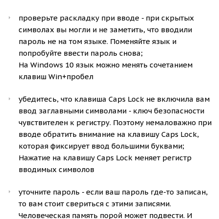
проверьте раскладку при вводе - при скрытых
символах вы могли и не заметить, что вводили
пароль не на том языке. Поменяйте язык и
попробуйте ввести пароль снова;
На Windows 10 язык можно менять сочетанием
клавиш Win+пробел
убедитесь, что клавиша Caps Lock не включила вам
ввод заглавными символами - ключ безопасности
чувствителен к регистру. Поэтому немаловажно при
вводе обратить внимание на клавишу Caps Lock,
которая фиксирует ввод большими буквами;
Нажатие на клавишу Caps Lock меняет регистр
вводимых символов
уточните пароль - если ваш пароль где-то записан,
то вам стоит свериться с этими записями.
Человеческая память порой может подвести. И