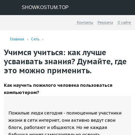
SHOWKOSTUM.TOP
Контакты
Реклама
О сайте
Главная
Сеть
Учимся учиться: как лучше
усваивать знания? Думайте, где
это можно применить.
Как научить пожилого человека пользоваться
компьютером?
Пожилые люди сегодня - полноценные участники
жизни в сети интернет, они активно ведут свои
блоги, работают и общаются. Но не каждая
бабушка может самостоятельно освоить