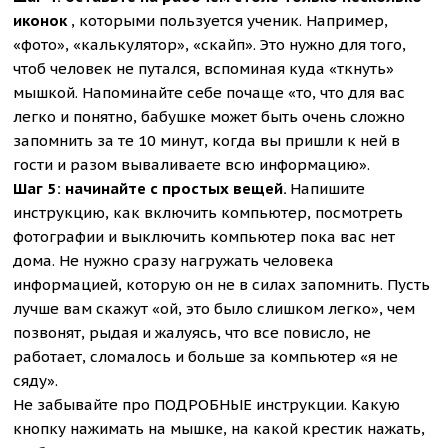
иконок
, которыми пользуется ученик. Например,
«фото», «калькулятор», «скайп». Это нужно для того,
чтоб человек не путался, вспоминая куда «ткнуть»
мышкой. Напоминайте себе почаще «то, что для вас
легко и понятно, бабушке может быть очень сложно
запомнить за те 10 минут, когда вы пришли к ней в
гости и разом вываливаете всю информацию».
Шаг 5: начинайте с простых вещей.
Напишите
инструкцию, как включить компьютер, посмотреть
фотографии и выключить компьютер пока вас нет
дома. Не нужно сразу нагружать человека
информацией, которую он не в силах запомнить. Пусть
лучше вам скажут «ой, это было слишком легко», чем
позвонят, рыдая и жалуясь, что все повисло, не
работает, сломалось и больше за компьютер «я не
сяду».
Не забывайте про ПОДРОБНЫЕ инструкции. Какую
кнопку нажимать на мышке, на какой крестик нажать,