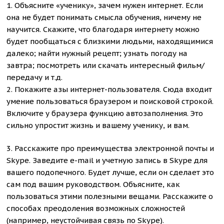
1. Объясните «ученику», зачем нужен интернет. Если
она не будет понимать смысла обучения, ничему не
научится. Скажите, что благодаря интернету можно
будет пообщаться с близкими людьми, находящимися
далеко; найти нужный рецепт; узнать погоду на
завтра; посмотреть или скачать интересный фильм/
передачу и т.д.
2. Покажите азы интернет-пользователя. Сюда входит
умение пользоваться браузером и поисковой строкой.
Включите у браузера функцию автозаполнения. Это
сильно упростит жизнь и вашему ученику, и вам.
3. Расскажите про преимущества электронной почты и
Skype. Заведите e-mail и учетную запись в Skype для
вашего подопечного. Будет лучше, если он сделает это
сам под вашим руководством. Объясните, как
пользоваться этими полезными вещами. Расскажите о
способах преодоления возможных сложностей
(например, неустойчивая связь по Skype).