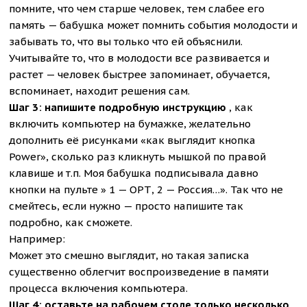
помните, что чем старше человек, тем слабее его
память — бабушка может помнить события молодости и
забывать то, что вы только что ей объяснили.
Учитывайте то, что в молодости все развивается и
растет — человек быстрее запоминает, обучается,
вспоминает, находит решения сам.
Шаг 3: напишите подробную инструкцию
, как
включить компьютер на бумажке, желательно
дополнить её рисунками «как выглядит кнопка
Power», сколько раз кликнуть мышкой по правой
клавише и т.п. Моя бабушка подписывала давно
кнопки на пульте » 1 — ОРТ, 2 — Россия…». Так что не
смейтесь, если нужно — просто напишите так
подробно, как сможете.
Например:
Может это смешно выглядит, но такая записка
существенно облегчит воспроизведение в памяти
процесса включения компьютера.
Шаг 4: оставьте на рабочем столе только несколько