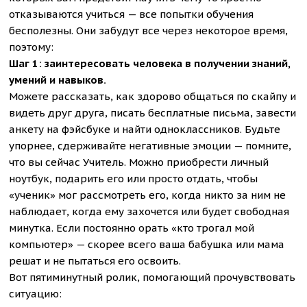
отказываются учиться — все попытки обучения
бесполезны. Они забудут все через некоторое время,
поэтому:
Шаг 1: заинтересовать человека в получении знаний,
умений и навыков.
Можете рассказать, как здорово общаться по скайпу и
видеть друг друга, писать бесплатные письма, завести
анкету на фэйсбуке и найти одноклассников. Будьте
упорнее, сдерживайте негативные эмоции — помните,
что вы сейчас Учитель. Можно приобрести личный
ноутбук, подарить его или просто отдать, чтобы
«ученик» мог рассмотреть его, когда никто за ним не
наблюдает, когда ему захочется или будет свободная
минутка. Если постоянно орать «кто трогал мой
компьютер» — скорее всего ваша бабушка или мама
решат и не пытаться его освоить.
Вот пятиминутный ролик, помогающий прочувствовать
ситуацию: