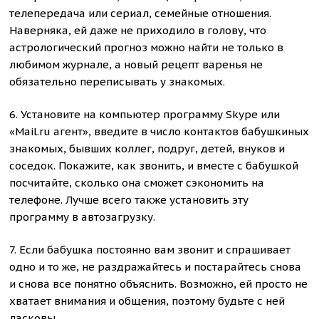
телепередача или сериал, семейные отношения.
Наверняка, ей даже не приходило в голову, что
астрологический прогноз можно найти не только в
любимом журнале, а новый рецепт варенья не
обязательно переписывать у знакомых.
6. Установите на компьютер программу Skype или
«Mail.ru агент», введите в число контактов бабушкиных
знакомых, бывших коллег, подруг, детей, внуков и
соседок. Покажите, как звонить, и вместе с бабушкой
посчитайте, сколько она сможет сэкономить на
телефоне. Лучше всего также установить эту
программу в автозагрузку.
7. Если бабушка постоянно вам звонит и спрашивает
одно и то же, не раздражайтесь и постарайтесь снова
и снова все понятно объяснить. Возможно, ей просто не
хватает внимания и общения, поэтому будьте с ней
ласковы.