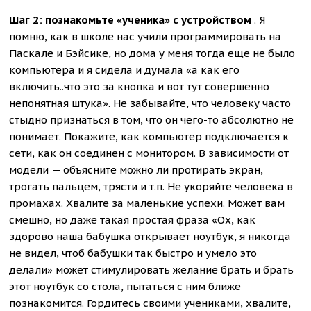
Шаг 2: познакомьте «ученика» с устройством
. Я
помню, как в школе нас учили программировать на
Паскале и Бэйсике, но дома у меня тогда еще не было
компьютера и я сидела и думала «а как его
включить..что это за кнопка и вот тут совершенно
непонятная штука». Не забывайте, что человеку часто
стыдно признаться в том, что он чего-то абсолютно не
понимает. Покажите, как компьютер подключается к
сети, как он соединен с монитором. В зависимости от
модели — объясните можно ли протирать экран,
трогать пальцем, трясти и т.п. Не укоряйте человека в
промахах. Хвалите за маленькие успехи. Может вам
смешно, но даже такая простая фраза «Ох, как
здорово наша бабушка открывает ноутбук, я никогда
не видел, чтоб бабушки так быстро и умело это
делали» может стимулировать желание брать и брать
этот ноутбук со стола, пытаться с ним ближе
познакомится. Гордитесь своими учениками, хвалите,