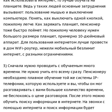
как использовать интернет, то лучше обучать на
планшете. Ведь у таких людей основные затруднения
вызывают: пользование мышью и выключение
компьютера. Понять, как выключать одной кнопкой,
пожилому легче. Как заряжать планшет, пенсионер
тоже быстро поймет. Но пожилому человеку нужен
большого размера планшет, примерно 10-дюймовый
аппарат. Для пользования интернетом лучше провести
в дом WiFi-роутер, нежели мобильный безлимит
интернет, с разными ограничениями.
3) Сначала нужно проводить с обучаемым много
времени. Не нужно учить его всему сразу. Пенсионеру
необходимо плавное обучение той же системы IP-
телефонии, которую используете и вы, чтобы он мог
разговаривать с вами большое количество времени,
не беспокоясь о цене разговоров. После этого можно
обучить поиску информации в интернете. На звонки с
помощью интернета и поиск информации будет