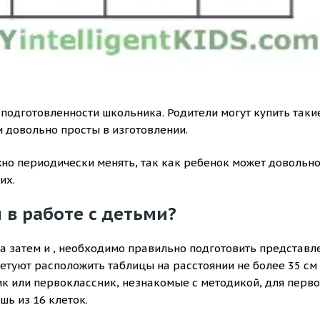
 подготовленности школьника. Родители могут купить таки
и довольно просты в изготовлении.
но периодически менять, так как ребенок может довольн
их.
 в работе с детьми?
 а затем и , необходимо правильно подготовить представ
етуют расположить таблицы на расстоянии не более 35 см 
ик или первоклассник, незнакомые с методикой, для перво
шь из 16 клеток.