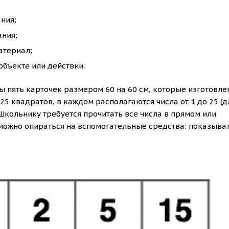
ния;
ания;
атериал;
бъекте или действии.
 пять карточек размером 60 на 60 см, которые изготовле
25 квадратов, в каждом располагаются числа от 1 до 25 (д
Школьнику требуется прочитать все числа в прямом или
можно опираться на вспомогательные средства: показыва