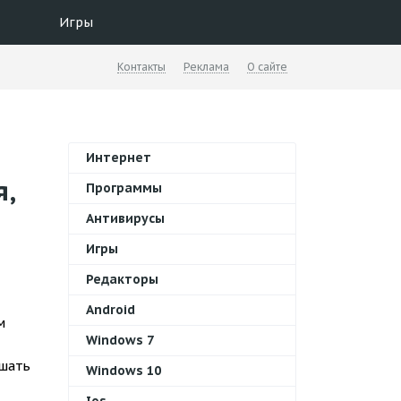
Игры
Контакты
Реклама
О сайте
Интернет
я,
Программы
Антивирусы
Игры
Редакторы
Android
м
Windows 7
ушать
Windows 10