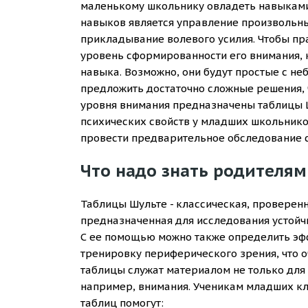
маленькому школьнику овладеть навыками,
навыков является управление произвольны
прикладывание волевого усилия. Чтобы пра
уровень сформированности его внимания, 
навыка. Возможно, они будут простые с не
предложить достаточно сложные решения, 
уровня внимания предназначены таблицы Ш
психических свойств у младших школьнико
провести предварительное обследование с
Что надо знать родителям
Таблицы Шульте - классическая, проверен
предназначенная для исследования устойч
С ее помощью можно также определить эф
тренировку периферического зрения, что о
таблицы служат материалом не только для
например, внимания. Ученикам младших кл
таблиц помогут: