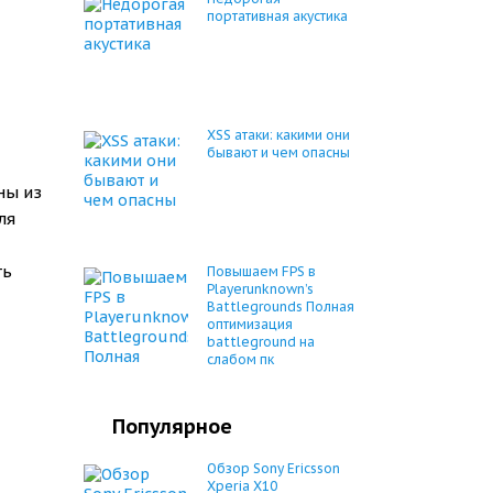
портативная акустика
XSS атаки: какими они
бывают и чем опасны
ны из
ля
ть
Повышаем FPS в
Playerunknown’s
Battlegrounds Полная
оптимизация
battleground на
слабом пк
Популярное
Обзор Sony Ericsson
Xperia X10