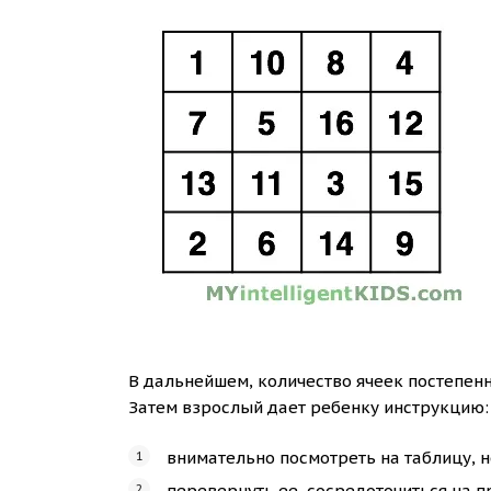
В дальнейшем, количество ячеек постепенн
Затем взрослый дает ребенку инструкцию:
внимательно посмотреть на таблицу, не
перевернуть ее, сосредоточиться на 