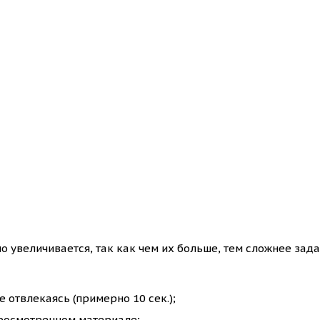
о увеличивается, так как чем их больше, тем сложнее зада
 отвлекаясь (примерно 10 сек.);
просмотренном материале;