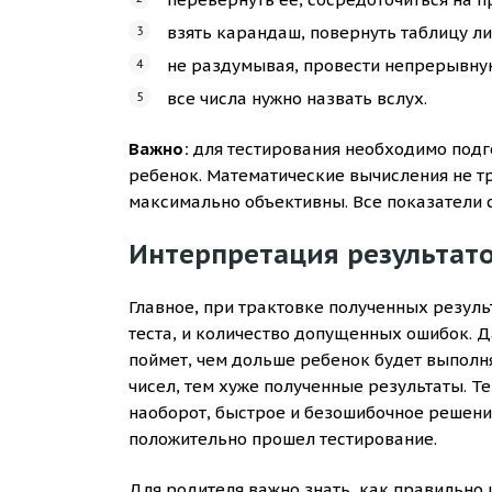
взять карандаш, повернуть таблицу ли
не раздумывая, провести непрерывную 
все числа нужно назвать вслух.
Важно:
для тестирования необходимо подг
ребенок. Математические вычисления не тр
максимально объективны. Все показатели 
Интерпретация результато
Главное, при трактовке полученных резул
теста, и количество допущенных ошибок. 
поймет, чем дольше ребенок будет выполн
чисел, тем хуже полученные результаты. Те
наоборот, быстрое и безошибочное решение
положительно прошел тестирование.
Для родителя важно знать, как правильно