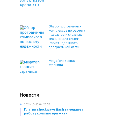
Обзор программных
комплексов по расчету
надежности сложных
технических систем
Расчет надежности
программной части
Megafon главная
страница
Новости
2024-10-13 04:23:55
Плагин shockwave flash замедляет
работу компьютера — как