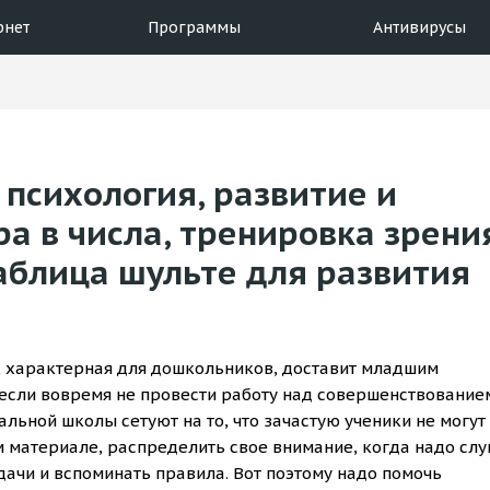
рнет
Программы
Антивирусы
 психология, развитие и
ра в числа, тренировка зрени
аблица шульте для развития
, характерная для дошкольников, доставит младшим
 если вовремя не провести работу над совершенствование
льной школы сетуют на то, что зачастую ученики не могут
 материале, распределить свое внимание, когда надо сл
дачи и вспоминать правила. Вот поэтому надо помочь