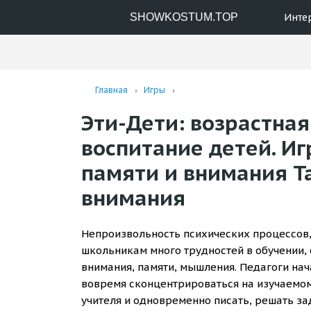
SHOWKOSTUM.TOP
Инте
Главная
Игры
Эти-Дети: возрастная
воспитание детей. Иг
памяти и внимания Т
внимания
Непроизвольность психических процессов
школьникам много трудностей в обучении,
внимания, памяти, мышления. Педагоги нача
вовремя сконцентрироваться на изучаемом
учителя и одновременно писать, решать за