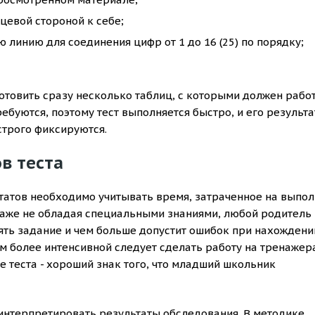
цевой стороной к себе;
линию для соединения цифр от 1 до 16 (25) по порядку;
отовить сразу несколько таблиц, с которыми должен рабо
ебуются, поэтому тест выполняется быстро, и его результ
строго фиксируются.
в теста
ьтатов необходимо учитывать время, затраченное на выпо
Даже не обладая специальными знаниями, любой родитель
ять задание и чем больше допустит ошибок при нахождени
м более интенсивной следует сделать работу на тренажера
 теста - хороший знак того, что младший школьник
 интерпретировать результаты обследования. В методике