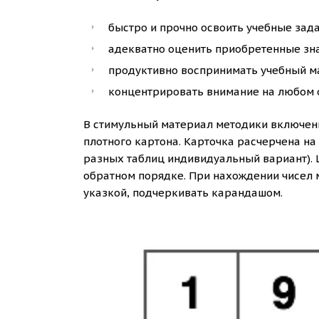
быстро и прочно освоить учебные зада
адекватно оценить приобретенные зн
продуктивно воспринимать учебный м
концентрировать внимание на любом о
В стимульный материал методики включены
плотного картона. Карточка расчерчена на 
разных таблиц индивидуальный вариант). 
обратном порядке. При нахождении чисел 
указкой, подчеркивать карандашом.