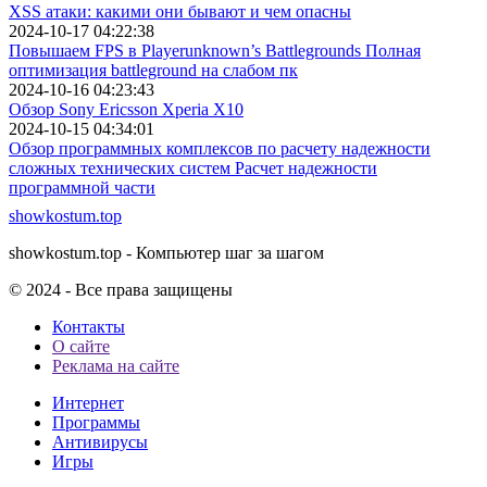
XSS атаки: какими они бывают и чем опасны
2024-10-17 04:22:38
Повышаем FPS в Playerunknown’s Battlegrounds Полная
оптимизация battleground на слабом пк
2024-10-16 04:23:43
Обзор Sony Ericsson Xperia X10
2024-10-15 04:34:01
Обзор программных комплексов по расчету надежности
сложных технических систем Расчет надежности
программной части
showkostum.top
showkostum.top - Компьютер шаг за шагом
© 2024 - Все права защищены
Контакты
О сайте
Реклама на сайте
Интернет
Программы
Антивирусы
Игры