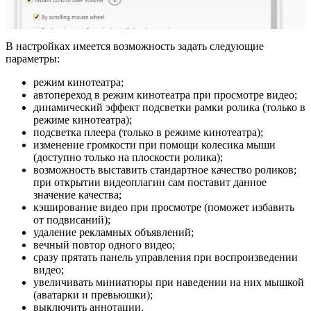
В настройках имеется возможность задать следующие
параметры:
режим кинотеатра;
автопереход в режим кинотеатра при просмотре видео;
динамический эффект подсветки рамки ролика (только в
режиме кинотеатра);
подсветка плеера (только в режиме кинотеатра);
изменение громкости при помощи колесика мыши
(доступно только на плоскости ролика);
возможность выставить стандартное качество роликов;
при открытии видеоплагин сам поставит данное
значение качества;
кэширование видео при просмотре (поможет избавить
от подвисаний);
удаление рекламных объявлений;
вечный повтор одного видео;
сразу прятать панель управления при воспроизведении
видео;
увеличивать миниатюры при наведении на них мышкой
(аватарки и превьюшки);
выключить аннотации.