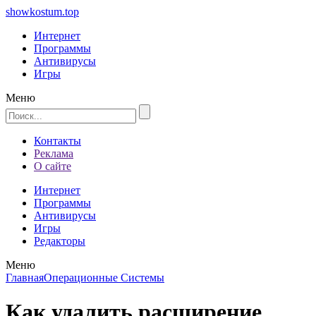
showkostum.top
Интернет
Программы
Антивирусы
Игры
Меню
Контакты
Реклама
О сайте
Интернет
Программы
Антивирусы
Игры
Редакторы
Меню
Главная
Операционные Системы
Как удалить расширение