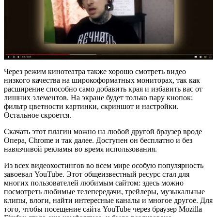
Через режим кинотеатра также хорошо смотреть видео
низкого качества на широкоформатных мониторах, так как
расширение способно само добавить края и избавить вас от
лишних элементов. На экране будет только пару кнопок:
фильтр цветности картинки, скриншот и настройки.
Остальное скроется.
Скачать этот плагин можно на любой другой браузер вроде
Опера, Chrome и так далее. Доступен он бесплатно и без
навязчивой рекламы во время использования.
Из всех видеохостингов во всем мире особую популярность
завоевал YouTube. Этот общеизвестный ресурс стал для
многих пользователей любимым сайтом: здесь можно
посмотреть любимые телепередачи, трейлеры, музыкальные
клипы, влоги, найти интересные каналы и многое другое. Для
того, чтобы посещение сайта YouTube через браузер Mozilla