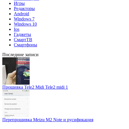
Игры
Редакторы
Android
Windows 7
Windows 10
Ios
Гаджеты
СмартТВ
Смартфоны
Последние записи
Прошивка Tele2 Midi Tele2 midi 1
Перепрошивка Meizu M2 Note и русификация