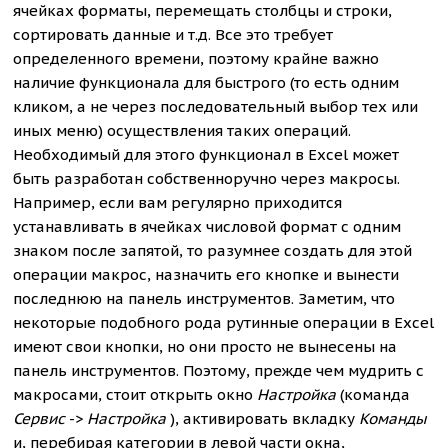
ячейках форматы, перемещать столбцы и строки,
сортировать данные и т.д. Все это требует
определенного времени, поэтому крайне важно
наличие функционала для быстрого (то есть одним
кликом, а не через последовательный выбор тех или
иных меню) осуществления таких операций.
Необходимый для этого функционал в Excel может
быть разработан собственноручно через макросы.
Например, если вам регулярно приходится
устанавливать в ячейках числовой формат с одним
знаком после запятой, то разумнее создать для этой
операции макрос, назначить его кнопке и вынести
последнюю на панель инструментов. Заметим, что
некоторые подобного рода рутинные операции в Excel
имеют свои кнопки, но они просто не вынесены на
панель инструментов. Поэтому, прежде чем мудрить с
макросами, стоит открыть окно
Настройка
(команда
Сервис
->
Настройка
), активировать вкладку
Команды
и, перебирая категории в левой части окна,