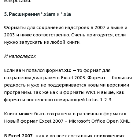
макросами.
5. Расширения
*.xlam и *.xla
Форматы для cохранения надстроек в 2007 и выше и
2003 и ниже соответственно. Очень пригодятся, если
нужно запускать из любой книги.
И напоследок
Если вам попался формат.
xlс
— то формат для
сохранения диаграмм в Excel 2003. Формат — большая
редкость и уже не поддерживается новыми версиями
программы. Так же как и форматы WK1 и выше, как
форматы постепенно отмирающей Lotus 1-2-3.
Книга может быть сохранена в различных форматах.
Новый формат Excel 2007 – Microsoft Office Open XML.
В
Excel 2007
, как и во всех составных приложениях