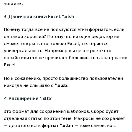
читайте .
3. Двоичная книга Excel.
*.xlsb
Почему тогда все не пользуются этим форматом, если
он такой хороший? Потому что ни один редактор не
сможет открыть его, только Excel, т.е. теряется
универсальность. Например вы не откроете его
онлайн или его не прочитает большинство альтернатив
Excel.
Но к сожалению, просто большинство пользователей
никогда не слышало о
*.xlsb.
4. Расширение
*.xltx
Это формат для сохранения шаблонов. Скоро будет
отдельная статья по этой теме. Макросы не сохраняет
— для этого есть формат
*.xltm
— тоже самое, но с