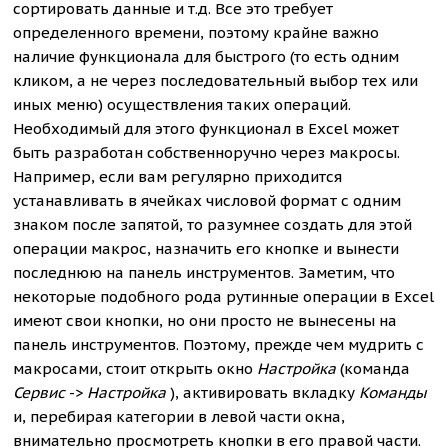
сортировать данные и т.д. Все это требует
определенного времени, поэтому крайне важно
наличие функционала для быстрого (то есть одним
кликом, а не через последовательный выбор тех или
иных меню) осуществления таких операций.
Необходимый для этого функционал в Excel может
быть разработан собственноручно через макросы.
Например, если вам регулярно приходится
устанавливать в ячейках числовой формат с одним
знаком после запятой, то разумнее создать для этой
операции макрос, назначить его кнопке и вынести
последнюю на панель инструментов. Заметим, что
некоторые подобного рода рутинные операции в Excel
имеют свои кнопки, но они просто не вынесены на
панель инструментов. Поэтому, прежде чем мудрить с
макросами, стоит открыть окно
Настройка
(команда
Сервис
->
Настройка
), активировать вкладку
Команды
и, перебирая категории в левой части окна,
внимательно просмотреть кнопки в его правой части.