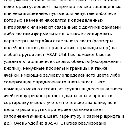
некоторым условием - например только защищенные
или незащищенные, пустые или непустые либо те, в
которых значения находятся в определенных
интервалах или имеют связанные с другими файлами
либо листами формулы и т.п. А также скопировать
параметры настройки отдельного листа (размеры
полей, колонтитулы, ориентацию страницы и пр.) на
любой другой лист. ASAP Utilities поможет быстро
удалить в таблице все ссылки, объекты (изображения,
кнопки), ненужные пробелы и границы, а также
ячейки, имеющие заливку определенного цвета либо
содержащие определенного цвета текст. С его
помощью можно отсеять из группы выделенных ячеек
ячейки внутри конкретного диапазона и провести
сортировку ячеек с учетом не только значений, но и
целого ряда других критериев (включая цвет
заполнения ячейки, цвет, гарнитуру и размер шрифта и
др.). Очень удобно в ASAP Utilities реализовано