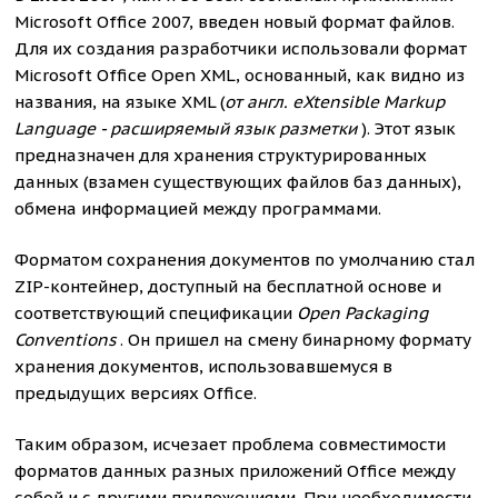
Microsoft Office 2007, введен новый формат файлов.
Для их создания разработчики использовали формат
Microsoft Office Open XML, основанный, как видно из
названия, на языке XML (
от англ. eXtensible Markup
Language - расширяемый язык разметки
). Этот язык
предназначен для хранения структурированных
данных (взамен существующих файлов баз данных),
обмена информацией между программами.
Форматом сохранения документов по умолчанию стал
ZIP-контейнер, доступный на бесплатной основе и
соответствующий спецификации
Open Packaging
Conventions
. Он пришел на смену бинарному формату
хранения документов, использовавшемуся в
предыдущих версиях Office.
Таким образом, исчезает проблема совместимости
форматов данных разных приложений Office между
собой и с другими приложениями. При необходимости