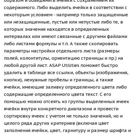
образом и объединить ячейки с сохранением их
содержимого. Либо выделить ячейки в соответствии с
некоторым условием - например только защищенные
или незащищенные, пустые или непустые либо те, в
которых значения находятся в определенных
интервалах или имеют связанные с другими файлами
либо листами формулы и т.п. А также скопировать
параметры настройки отдельного листа (размеры
полей, колонтитулы, ориентацию страницы и пр.) на
любой другой лист. ASAP Utilities поможет быстро
удалить в таблице все ссылки, объекты (изображения,
кнопки), ненужные пробелы и границы, а также
ячейки, имеющие заливку определенного цвета либо
содержащие определенного цвета текст. С его
помощью можно отсеять из группы выделенных ячеек
ячейки внутри конкретного диапазона и провести
сортировку ячеек с учетом не только значений, но и
целого ряда других критериев (включая цвет
заполнения ячейки, цвет, гарнитуру и размер шрифта и