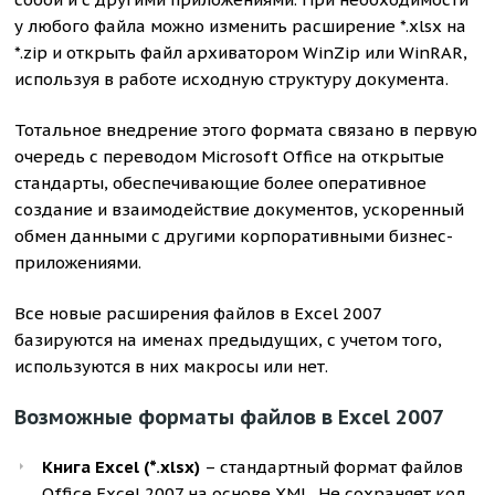
у любого файла можно изменить расширение *.xlsx на
*.zip и открыть файл архиватором WinZip или WinRAR,
используя в работе исходную структуру документа.
Тотальное внедрение этого формата связано в первую
очередь с переводом Microsoft Office на открытые
стандарты, обеспечивающие более оперативное
создание и взаимодействие документов, ускоренный
обмен данными с другими корпоративными бизнес-
приложениями.
Все новые расширения файлов в Excel 2007
базируются на именах предыдущих, с учетом того,
используются в них макросы или нет.
Возможные форматы файлов в Excel 2007
Книга Excel (*.xlsx)
– стандартный формат файлов
Office Excel 2007 на основе XML. Не сохраняет код