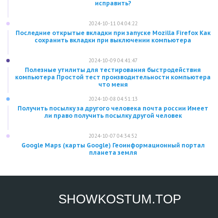
исправить?
2024-10-11 04:04:22
Последние открытые вкладки при запуске Mozilla Firefox Как
сохранить вкладки при выключении компьютера
2024-10-09 04:41:47
Полезные утилиты для тестирования быстродействия
компьютера Простой тест производительности компьютера
что меня
2024-10-08 04:51:13
Получить посылку за другого человека почта россии Имеет
ли право получить посылку другой человек
2024-10-07 04:34:52
Google Maps (карты Google) Геоинформационный портал
планета земля
SHOWKOSTUM.TOP