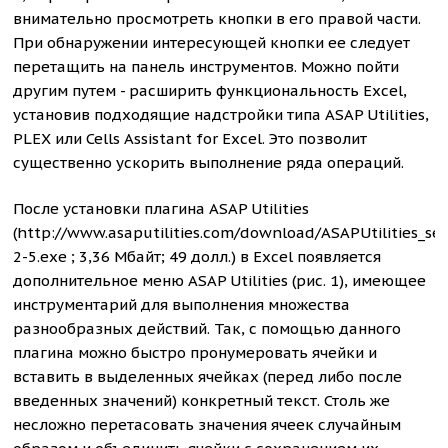
внимательно просмотреть кнопки в его правой части.
При обнаружении интересующей кнопки ее следует
перетащить на панель инструментов. Можно пойти
другим путем - расширить функциональность Excel,
установив подходящие надстройки типа ASAP Utilities,
PLEX или Cells Assistant for Excel. Это позволит
существенно ускорить выполнение ряда операций.
После установки плагина ASAP Utilities
(http://www.asaputilities.com/download/ASAPUtilities_se
2-5.exe ; 3,36 Мбайт; 49 долл.) в Excel появляется
дополнительное меню ASAP Utilities (рис. 1), имеющее
инструментарий для выполнения множества
разнообразных действий. Так, с помощью данного
плагина можно быстро пронумеровать ячейки и
вставить в выделенных ячейках (перед либо после
введенных значений) конкретный текст. Столь же
несложно перетасовать значения ячеек случайным