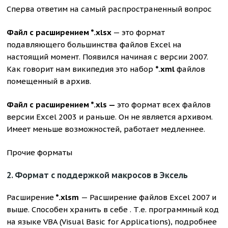
Сперва ответим на самый распространенный вопрос
Файл с расширением *.xlsx
— это формат
подавляющего большинства файлов Excel на
настоящий момент. Появился начиная с версии 2007.
Как говорит нам википедия это набор
*.xml
файлов
помещенный в архив.
Файл с расширением *.xls —
это формат всех файлов
версии Excel 2003 и раньше. Он не является архивом.
Имеет меньше возможностей, работает медленнее.
Прочие форматы
2. Формат с поддержкой макросов в Эксель
Расширение
*.xlsm
— Расширение файлов Excel 2007 и
выше. Способен хранить в себе . Т.е. программный код
на языке VBA (Visual Basic for Applications), подробнее