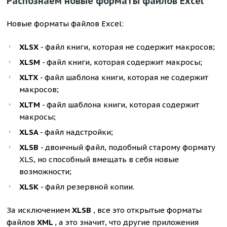
Распознаем новые форматы файлов Excel
Новые форматы файлов Excel:
XLSX
- файл книги, которая не содержит макросов;
XLSM
- файл книги, которая содержит макросы;
XLTX
- файл шаблона книги, которая не содержит
макросов;
XLTM
- файл шаблона книги, которая содержит
макросы;
XLSA
- файл надстройки;
XLSB
- двоичный файл, подобный старому формату
XLS, но способный вмещать в себя новые
возможности;
XLSK
- файл резервной копии.
За исключением
XLSB
, все это открытые форматы
файлов
XML
, а это значит, что другие приложения