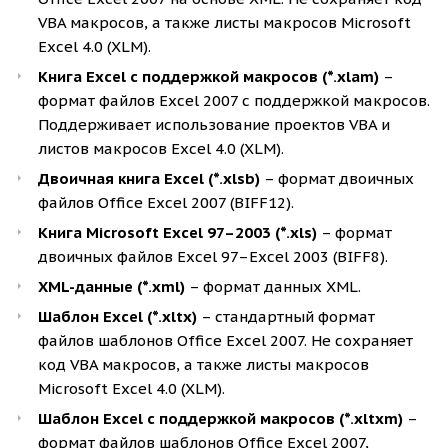
VBA макросов, а также листы макросов Microsoft
Excel 4.0 (XLM).
Книга Excel с поддержкой макросов (*.xlam)
–
формат файлов Excel 2007 с поддержкой макросов.
Поддерживает использование проектов VBA и
листов макросов Excel 4.0 (XLM).
Двоичная книга Excel (*.xlsb)
– формат двоичных
файлов Office Excel 2007 (BIFF12).
Книга Microsoft Excel 97–2003 (*.xls)
– формат
двоичных файлов Excel 97–Excel 2003 (BIFF8).
XML-данные (*.xml)
– формат данных XML.
Шаблон Excel (*.xltx)
– стандартный формат
файлов шаблонов Office Excel 2007. Не сохраняет
код VBA макросов, а также листы макросов
Microsoft Excel 4.0 (XLM).
Шаблон Excel с поддержкой макросов (*.xltxm)
–
формат файлов шаблонов Office Excel 2007,