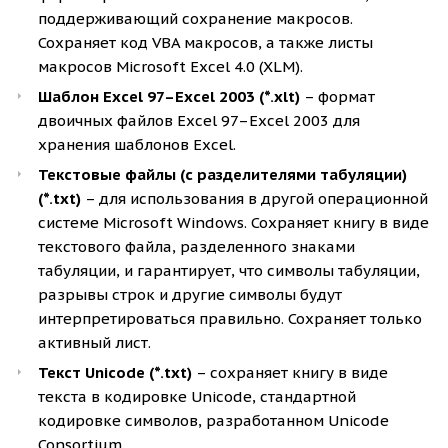
поддерживающий сохранение макросов.
Сохраняет код VBA макросов, а также листы
макросов Microsoft Excel 4.0 (XLM).
Шаблон Excel 97–Excel 2003 (*.xlt)
– формат
двоичных файлов Excel 97–Excel 2003 для
хранения шаблонов Excel.
Текстовые файлы (с разделителями табуляции)
(*.txt)
– для использования в другой операционной
системе Microsoft Windows. Сохраняет книгу в виде
текстового файла, разделенного знаками
табуляции, и гарантирует, что символы табуляции,
разрывы строк и другие символы будут
интерпретироваться правильно. Сохраняет только
активный лист.
Текст Unicode (*.txt)
– сохраняет книгу в виде
текста в кодировке Unicode, стандартной
кодировке символов, разработанном Unicode
Consortium.