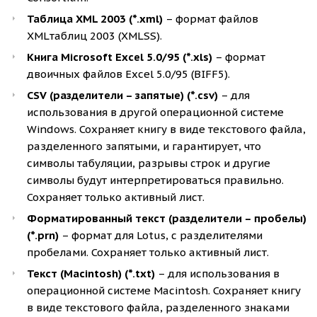
Таблица XML 2003 (*.xml)
– формат файлов
XMLтаблиц 2003 (XMLSS).
Книга Microsoft Excel 5.0/95 (*.xls)
– формат
двоичных файлов Excel 5.0/95 (BIFF5).
CSV (разделители – запятые) (*.csv)
– для
использования в другой операционной системе
Windows. Сохраняет книгу в виде текстового файла,
разделенного запятыми, и гарантирует, что
символы табуляции, разрывы строк и другие
символы будут интерпретироваться правильно.
Сохраняет только активный лист.
Форматированный текст (разделители – пробелы)
(*.prn)
– формат для Lotus, с разделителями
пробелами. Сохраняет только активный лист.
Текст (Macintosh) (*.txt)
– для использования в
операционной системе Macintosh. Сохраняет книгу
в виде текстового файла, разделенного знаками