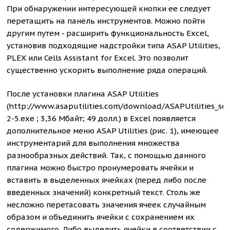
При обнаружении интересующей кнопки ее следует
перетащить на панель инструментов. Можно пойти
другим путем - расширить функциональность Excel,
установив подходящие надстройки типа ASAP Utilities,
PLEX или Cells Assistant for Excel. Это позволит
существенно ускорить выполнение ряда операций.
После установки плагина ASAP Utilities
(http://www.asaputilities.com/download/ASAPUtilities_se
2-5.exe ; 3,36 Мбайт; 49 долл.) в Excel появляется
дополнительное меню ASAP Utilities (рис. 1), имеющее
инструментарий для выполнения множества
разнообразных действий. Так, с помощью данного
плагина можно быстро пронумеровать ячейки и
вставить в выделенных ячейках (перед либо после
введенных значений) конкретный текст. Столь же
несложно перетасовать значения ячеек случайным
образом и объединить ячейки с сохранением их
содержимого. Либо выделить ячейки в соответствии с