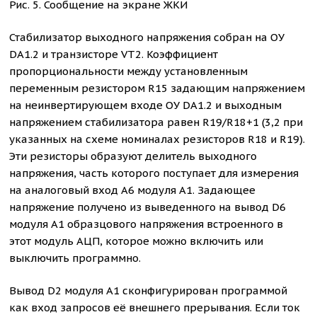
Рис. 5. Сообщение на экране ЖКИ
Стабилизатор выходного напряжения собран на ОУ
DA1.2 и транзисторе VT2. Коэффициент
пропорциональности между установленным
переменным резистором R15 задающим напряжением
на неинвертирующем входе ОУ DA1.2 и выходным
напряжением стабилизатора равен R19/R18+1 (3,2 при
указанных на схеме номиналах резисторов R18 и R19).
Эти резисторы образуют делитель выходного
напряжения, часть которого поступает для измерения
на аналоговый вход A6 модуля A1. Задающее
напряжение получено из выведенного на вывод D6
модуля A1 образцового напряжения встроенного в
этот модуль АЦП, которое можно включить или
выключить программно.
Вывод D2 модуля A1 сконфигурирован программой
как вход запросов её внешнего прерывания. Если ток