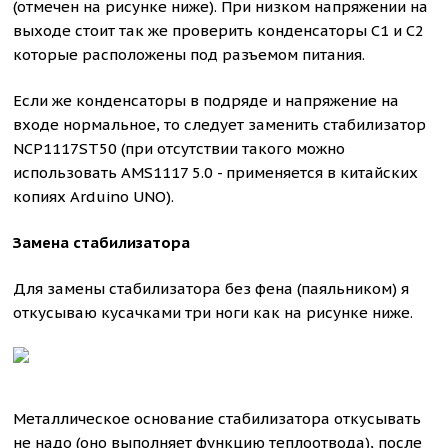
(отмечен на рисунке ниже). При низком напряжении на
выходе стоит так же проверить конденсаторы С1 и С2
которые расположены под разъемом питания.
Если же конденсаторы в подряде и напряжение на
входе нормальное, то следует заменить стабилизатор
NCP1117ST50 (при отсутствии такого можно
использовать AMS1117 5.0 - применяется в китайских
копиях Arduino UNO).
Замена стабилизатора
Для замены стабилизатора без фена (паяльником) я
откусываю кусачками три ноги как на рисунке ниже.
Металлическое основание стабилизатора откусывать
не надо (оно выполняет функцию теплоотвода), после