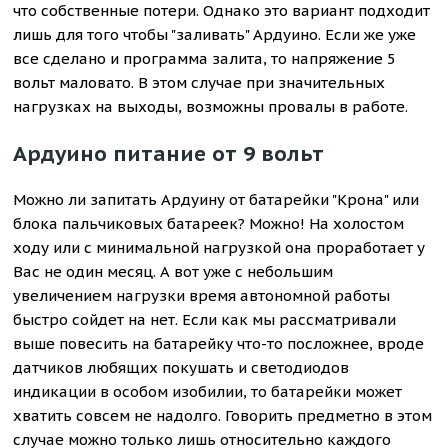
что собственные потери. Однако это вариант подходит
лишь для того чтобы "заливать" Ардуино. Если же уже
все сделано и программа залита, то напряжение 5
вольт маловато. В этом случае при значительных
нагрузках на выходы, возможны провалы в работе.
Ардуино питание от 9 вольт
Можно ли запитать Ардуину от батарейки "Крона" или
блока пальчиковых батареек? Можно! На холостом
ходу или с минимальной нагрузкой она проработает у
Вас не один месяц. А вот уже с небольшим
увеличением нагрузки время автономной работы
быстро сойдет на нет. Если как мы рассматривали
выше повесить на батарейку что-то посложнее, вроде
датчиков любящих покушать и светодиодов
индикации в особом изобилии, то батарейки может
хватить совсем не надолго. Говорить предметно в этом
случае можно только лишь относительно каждого