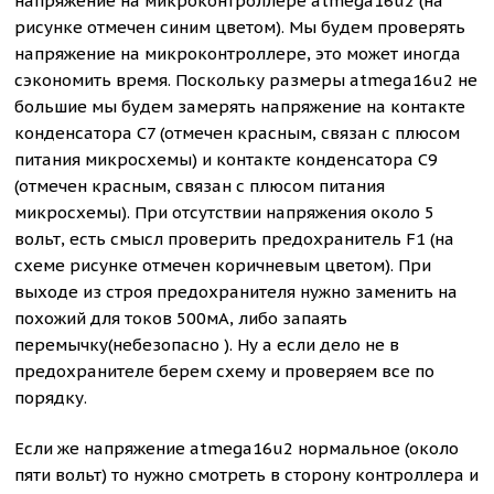
напряжение на микроконтроллере atmega16u2 (на
рисунке отмечен синим цветом). Мы будем проверять
напряжение на микроконтроллере, это может иногда
сэкономить время. Поскольку размеры atmega16u2 не
большие мы будем замерять напряжение на контакте
конденсатора C7 (отмечен красным, связан с плюсом
питания микросхемы) и контакте конденсатора С9
(отмечен красным, связан с плюсом питания
микросхемы). При отсутствии напряжения около 5
вольт, есть смысл проверить предохранитель F1 (на
схеме рисунке отмечен коричневым цветом). При
выходе из строя предохранителя нужно заменить на
похожий для токов 500мА, либо запаять
перемычку(небезопасно ). Ну а если дело не в
предохранителе берем схему и проверяем все по
порядку.
Если же напряжение atmega16u2 нормальное (около
пяти вольт) то нужно смотреть в сторону контроллера и