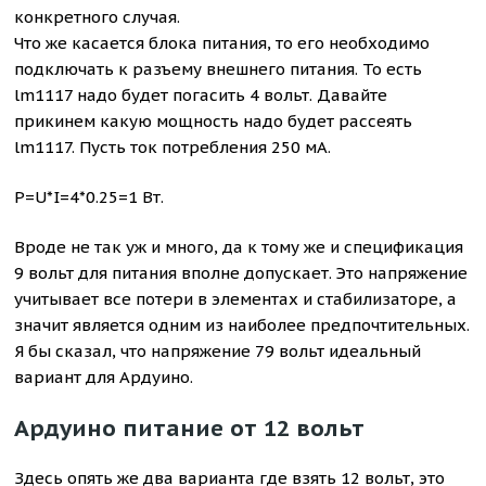
конкретного случая.
Что же касается блока питания, то его необходимо
подключать к разъему внешнего питания. То есть
lm1117 надо будет погасить 4 вольт. Давайте
прикинем какую мощность надо будет рассеять
lm1117. Пусть ток потребления 250 мА.
P=U*I=4*0.25=1 Вт.
Вроде не так уж и много, да к тому же и спецификация
9 вольт для питания вполне допускает. Это напряжение
учитывает все потери в элементах и стабилизаторе, а
значит является одним из наиболее предпочтительных.
Я бы сказал, что напряжение 79 вольт идеальный
вариант для Ардуино.
Ардуино питание от 12 вольт
Здесь опять же два варианта где взять 12 вольт, это