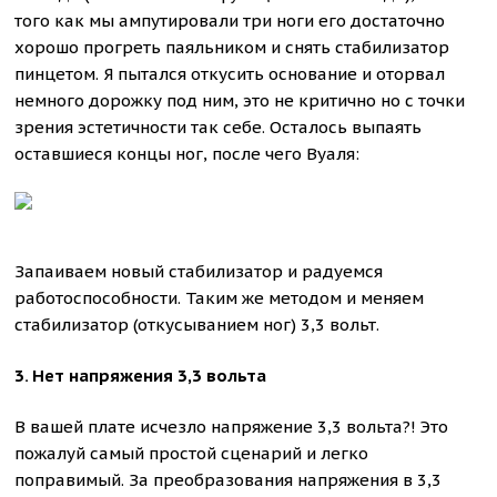
того как мы ампутировали три ноги его достаточно
хорошо прогреть паяльником и снять стабилизатор
пинцетом. Я пытался откусить основание и оторвал
немного дорожку под ним, это не критично но с точки
зрения эстетичности так себе. Осталось выпаять
оставшиеся концы ног, после чего Вуаля:
Запаиваем новый стабилизатор и радуемся
работоспособности. Таким же методом и меняем
стабилизатор (откусыванием ног) 3,3 вольт.
3. Нет напряжения 3,3 вольта
В вашей плате исчезло напряжение 3,3 вольта?! Это
пожалуй самый простой сценарий и легко
поправимый. За преобразования напряжения в 3,3