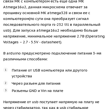
связи МК с компьютером есть еще одна МК
Atmega16u2, данная микросхема отвечает за
прошивку основной МК atmega328 и связи ее с
компьютером(по сути она преобразует сигнал
последовательного порта rs-232 ttl в параллельный
usb). Для запуска atmega16u2 необходимо больше
напряжение, минимальное напряжение 2.7В (Operating
Voltages – 2.7 - 5.5V - datasheet).
В arduino предусмотрено подключение питания 3-мя
различными способами:
Питание от USB компьютера или другого
устройства
Через разъем для питания
Разъемы GND и Vin на плате
Напряжение от usb поступает напрямую на плату не
через стабилизатор, так как в usb стабильное