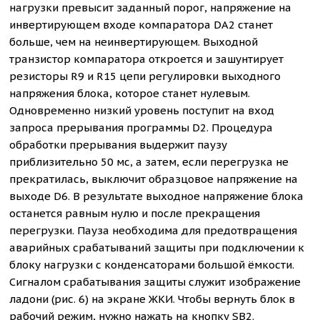
нагрузки превысит заданный порог, напряжение на
инвертирующем входе компаратора DA2 станет
больше, чем на неинвертирующем. Выходной
транзистор компаратора откроется и зашунтирует
резисторы R9 и R15 цепи регулировки выходного
напряжения блока, которое станет нулевым.
Одновременно низкий уровень поступит на вход
запроса прерывания программы D2. Процедура
обработки прерывания выдержит паузу
приблизительно 50 мс, а затем, если перегрузка не
прекратилась, выключит образцовое напряжение на
выходе D6. В результате выходное напряжение блока
останется равным нулю и после прекращения
перегрузки. Пауза необходима для предотвращения
аварийных срабатываний защиты при подключении к
блоку нагрузки с конденсаторами большой ёмкости.
Сигналом срабатывания защиты служит изображение
ладони (рис. 6) на экране ЖКИ. Чтобы вернуть блок в
рабочий режим, нужно нажать на кнопку SB2.