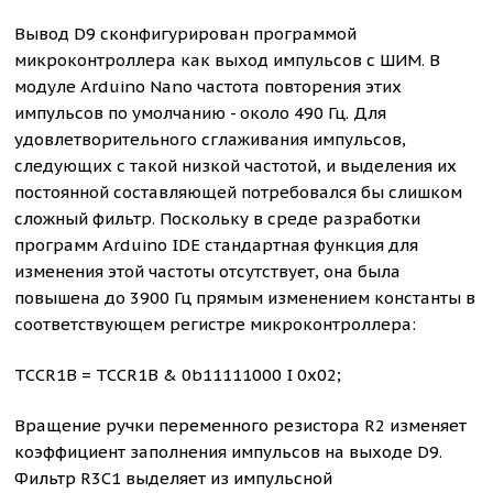
Вывод D9 сконфигурирован программой
микроконтроллера как выход импульсов с ШИМ. В
модуле Arduino Nano частота повторения этих
импульсов по умолчанию - около 490 Гц. Для
удовлетворительного сглаживания импульсов,
следующих с такой низкой частотой, и выделения их
постоянной составляющей потребовался бы слишком
сложный фильтр. Поскольку в среде разработки
программ Arduino IDE стандартная функция для
изменения этой частоты отсутствует, она была
повышена до 3900 Гц прямым изменением константы в
соответствующем регистре микроконтроллера:
TCCR1B = TCCR1B & 0b11111000 I 0x02;
Вращение ручки переменного резистора R2 изменяет
коэффициент заполнения импульсов на выходе D9.
Фильтр R3C1 выделяет из импульсной