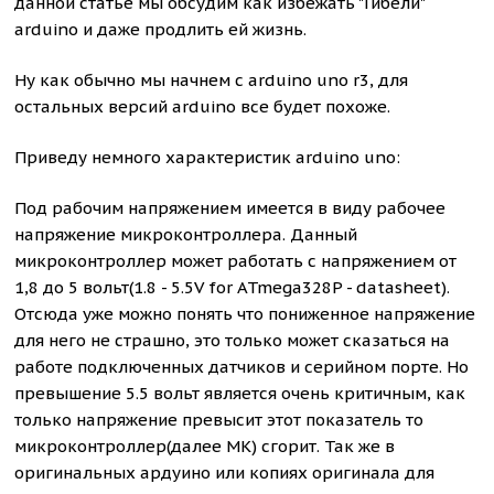
данной статье мы обсудим как избежать "Гибели"
arduino и даже продлить ей жизнь.
Ну как обычно мы начнем с arduino uno r3, для
остальных версий arduino все будет похоже.
Приведу немного характеристик arduino uno:
Под рабочим напряжением имеется в виду рабочее
напряжение микроконтроллера. Данный
микроконтроллер может работать с напряжением от
1,8 до 5 вольт(1.8 - 5.5V for ATmega328P - datasheet).
Отсюда уже можно понять что пониженное напряжение
для него не страшно, это только может сказаться на
работе подключенных датчиков и серийном порте. Но
превышение 5.5 вольт является очень критичным, как
только напряжение превысит этот показатель то
микроконтроллер(далее МК) сгорит. Так же в
оригинальных ардуино или копиях оригинала для