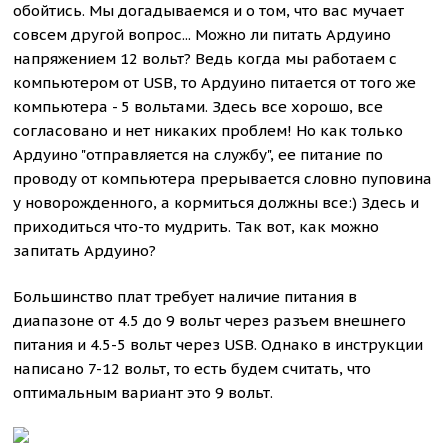
обойтись. Мы догадываемся и о том, что вас мучает
совсем другой вопрос... Можно ли питать Ардуино
напряжением 12 вольт? Ведь когда мы работаем с
компьютером от USB, то Ардуино питается от того же
компьютера - 5 вольтами. Здесь все хорошо, все
согласовано и нет никаких проблем! Но как только
Ардуино "отправляется на службу", ее питание по
проводу от компьютера прерывается словно пуповина
у новорожденного, а кормиться должны все:) Здесь и
приходиться что-то мудрить. Так вот, как можно
запитать Ардуино?
Большинство плат требует наличие питания в
диапазоне от 4.5 до 9 вольт через разъем внешнего
питания и 4.5-5 вольт через USB. Однако в инструкции
написано 7-12 вольт, то есть будем считать, что
оптимальным вариант это 9 вольт.