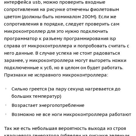
интерфейса usb, можно проверить входные
сопротивления на рисунке отмечены фиолетовым
цветом (должны быть номиналом 20ОМ). Если же
сопротивления в порядке, следует проверить сам
микроконтроллер для это нужно подключить
программатор к разъему программирования isp
справа от микроконтроллера и попробовать считать с
него данные. В случае успеха не стоит радоваться
заранее, у микроконтроллера могут выгореть ножки
подключенные к усб, но в целом он будет работать.
Признаки не исправного микроконтроллера:
Сильно греется (за пару секунд нагревается до
больших температур)
Возрастает энергопотребление
Возможно не все ноги микроконтроллера работают
Так же есть небольшая вероятность выхода из строя
кварцевого генератора (обведен на рисунке зеленым