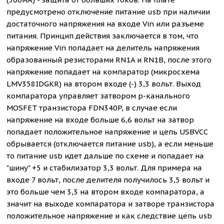
предусмотрено отключение питание usb при наличии
достаточного напряжения на входе Vin или разъеме
питания. Принцип действия заключается в том, что
напряжение Vin попадает на делитель напряжения
образованный резисторами RN1A и RN1B, после этого
напряжение попадает на компаратор (микросхема
LMV358IDGKR) на втором входе (-) 3,3 вольт. Выход
компаратора управляет затвором p-канального
MOSFET транзистора FDN340P, в случае если
напряжение на входе больше 6,6 вольт на затвор
попадает положительное напряжение и цепь USBVCC
обрывается (отключается питание usb), а если меньше
то питание usb идет дальше по схеме и попадает на
"шину" +5 и стабилизатор 3,3 вольт. Для примера на
входе 7 вольт, после делителя получилось 3,5 вольт и
это больше чем 3,3 на втором входе компаратора, а
значит на выходе компаратора и затворе транзистора
положительное напряжение и как следствие цепь usb