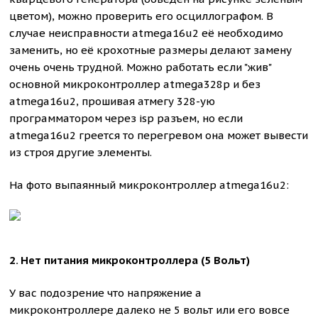
цветом), можно проверить его осциллографом. В
случае неисправности atmega16u2 её необходимо
заменить, но её крохотные размеры делают замену
очень очень трудной. Можно работать если "жив"
основной микроконтроллер atmega328p и без
atmega16u2, прошивая атмегу 328-ую
программатором через isp разъем, но если
atmega16u2 греется то перегревом она может вывести
из строя другие элементы.
На фото выпаянный микроконтроллер atmega16u2:
2. Нет питания микроконтроллера (5 Вольт)
У вас подозрение что напряжение а
микроконтроллере далеко не 5 вольт или его вовсе