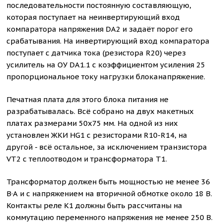
последовательности постоянную составляющую,
которая поступает на неинвертирующий вход
компаратора напряжения DA2 и задаёт порог его
срабатывания. На инвертирующий вход компаратора
поступает с датчика тока (резистора R20) через
усилитель на ОУ DA1.1 с коэффициентом усиления 25
пропорциональное току нагрузки блоканапряжение.
Печатная плата для этого блока питания не
разрабатывалась. Всё собрано на двух макетных
платах размерами 50x75 мм. На одной из них
установлен ЖКИ HG1 с резисторами R10-R14, на
другой - всё остальное, за исключением транзистора
VT2 с теплоотводом и трансформатора T1.
Трансформатор должен быть мощностью не менее 36
В·А и с напряжением на вторичной обмотке около 18 В.
Контакты реле K1 должны быть рассчитаны на
коммутацию переменного напряжения не менее 250 В.