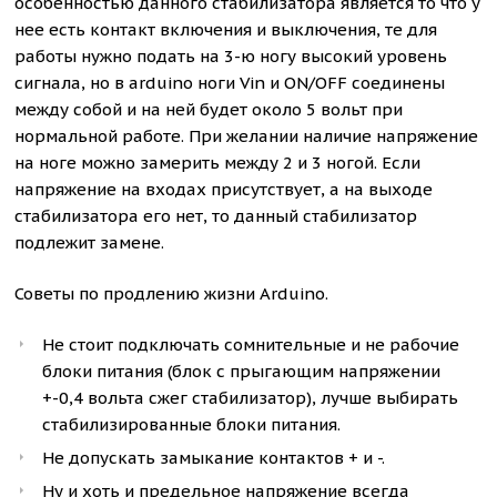
особенностью данного стабилизатора является то что у
нее есть контакт включения и выключения, те для
работы нужно подать на 3-ю ногу высокий уровень
сигнала, но в arduino ноги Vin и ON/OFF соединены
между собой и на ней будет около 5 вольт при
нормальной работе. При желании наличие напряжение
на ноге можно замерить между 2 и 3 ногой. Если
напряжение на входах присутствует, а на выходе
стабилизатора его нет, то данный стабилизатор
подлежит замене.
Советы по продлению жизни Arduino.
Не стоит подключать сомнительные и не рабочие
блоки питания (блок с прыгающим напряжении
+-0,4 вольта сжег стабилизатор), лучше выбирать
стабилизированные блоки питания.
Не допускать замыкание контактов + и -.
Ну и хоть и предельное напряжение всегда