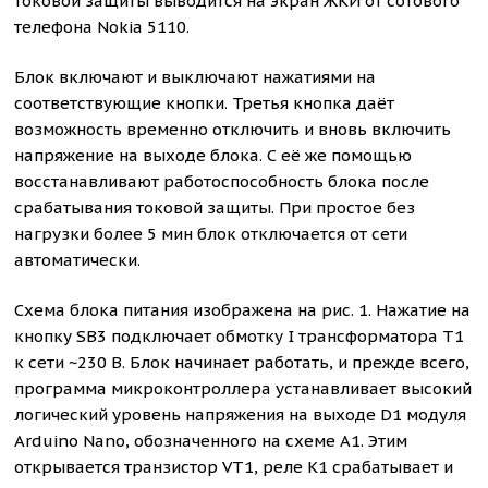
токовой защиты выводится на экран ЖКИ от сотового
телефона Nokia 5110.
Блок включают и выключают нажатиями на
соответствующие кнопки. Третья кнопка даёт
возможность временно отключить и вновь включить
напряжение на выходе блока. С её же помощью
восстанавливают работоспособность блока после
срабатывания токовой защиты. При простое без
нагрузки более 5 мин блок отключается от сети
автоматически.
Схема блока питания изображена на рис. 1. Нажатие на
кнопку SB3 подключает обмотку I трансформатора T1
к сети ~230 В. Блок начинает работать, и прежде всего,
программа микроконтроллера устанавливает высокий
логический уровень напряжения на выходе D1 модуля
Arduino Nano, обозначенного на схеме A1. Этим
открывается транзистор VT1, реле K1 срабатывает и