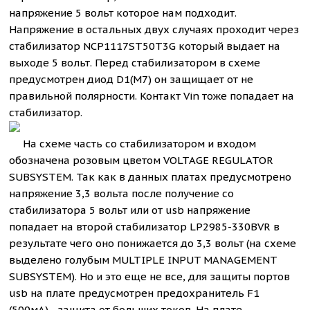
напряжение 5 вольт которое нам подходит.
Напряжение в остальных двух случаях проходит через
стабилизатор NCP1117ST50T3G который выдает на
выходе 5 вольт. Перед стабилизатором в схеме
предусмотрен диод D1(M7) он защищает от не
правильной полярности. Контакт Vin тоже попадает на
стабилизатор.
На схеме часть со стабилизатором и входом
обозначена розовым цветом VOLTAGE REGULATOR
SUBSYSTEM. Так как в данных платах предусмотрено
напряжение 3,3 вольта после получение со
стабилизатора 5 вольт или от usb напряжение
попадает на второй стабилизатор LP2985-330BVR в
результате чего оно понижается до 3,3 вольт (на схеме
выделено голубым MULTIPLE INPUT MANAGEMENT
SUBSYSTEM). Но и это еще не все, для защиты портов
usb на плате предусмотрен предохранитель F1
(500мА) - защита от больших токов. На плате