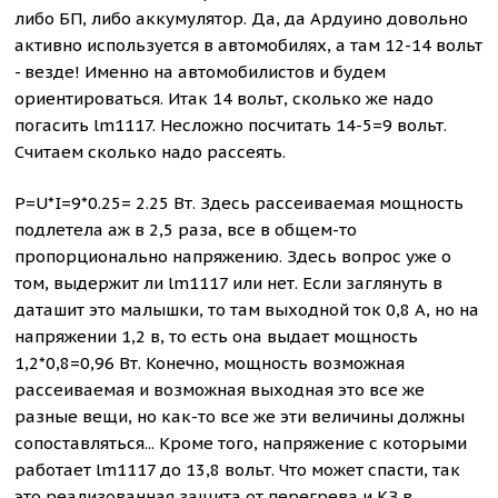
либо БП, либо аккумулятор. Да, да Ардуино довольно
активно используется в автомобилях, а там 12-14 вольт
- везде! Именно на автомобилистов и будем
ориентироваться. Итак 14 вольт, сколько же надо
погасить lm1117. Несложно посчитать 14-5=9 вольт.
Считаем сколько надо рассеять.
P=U*I=9*0.25= 2.25 Вт. Здесь рассеиваемая мощность
подлетела аж в 2,5 раза, все в общем-то
пропорционально напряжению. Здесь вопрос уже о
том, выдержит ли lm1117 или нет. Если заглянуть в
даташит это малышки, то там выходной ток 0,8 А, но на
напряжении 1,2 в, то есть она выдает мощность
1,2*0,8=0,96 Вт. Конечно, мощность возможная
рассеиваемая и возможная выходная это все же
разные вещи, но как-то все же эти величины должны
сопоставляться... Кроме того, напряжение с которыми
работает lm1117 до 13,8 вольт. Что может спасти, так
это реализованная защита от перегрева и КЗ в