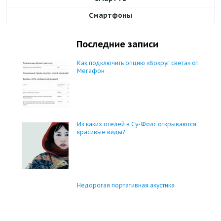
Смартфоны
Последние записи
Как подключить опцию «Вокруг света» от
Мегафон
Из каких отелей в Су-Фолс открываются
красивые виды?
Недорогая портативная акустика