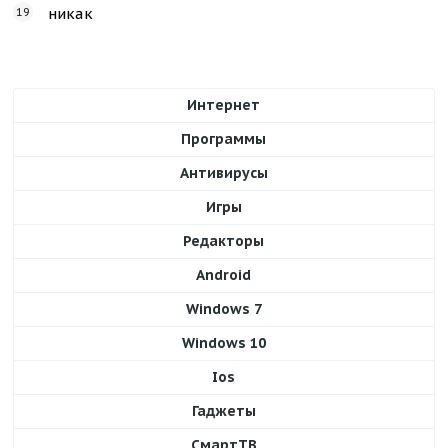
никак
Интернет
Программы
Антивирусы
Игры
Редакторы
Android
Windows 7
Windows 10
Ios
Гаджеты
СмартТВ