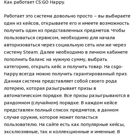
Как работает CS:GO Happy.
Работает это система довольно просто – вы выбираете
один из кейсов, открываете его и имеете возможность
получить один из представленных предметов. Чтобы
пользоваться сервисом, необходимо для начала
авторизоваться через социальную сеть или же через
систему Steam. Далее необходимо в личном кабинете
пополнить баланс на нужную сумму, выбрать
категорию, открыть кейс и получить товар. На csgo-
happy всегда можно получить гарантированный приз.
Данная система представляет собой своего рода
лотерею, которая разыгрывает призы в
автоматическом порядке. Все призы разыгрываются в
рандомном (случайном) порядке. В каждом кейсе
представлен полный список предметов, в данном
случае оружия, которое может попасться
пользователю. На сайте есть как популярные кейсы,
эксклюзивные, так и коллекционные и именные. В