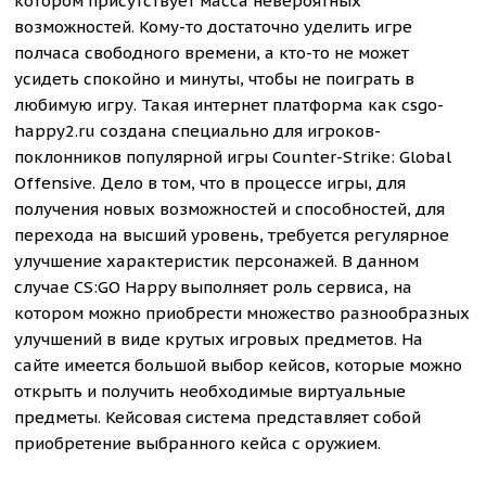
котором присутствует масса невероятных
возможностей. Кому-то достаточно уделить игре
полчаса свободного времени, а кто-то не может
усидеть спокойно и минуты, чтобы не поиграть в
любимую игру. Такая интернет платформа как csgo-
happy2.ru создана специально для игроков-
поклонников популярной игры Counter-Strike: Global
Offensive. Дело в том, что в процессе игры, для
получения новых возможностей и способностей, для
перехода на высший уровень, требуется регулярное
улучшение характеристик персонажей. В данном
случае CS:GO Happy выполняет роль сервиса, на
котором можно приобрести множество разнообразных
улучшений в виде крутых игровых предметов. На
сайте имеется большой выбор кейсов, которые можно
открыть и получить необходимые виртуальные
предметы. Кейсовая система представляет собой
приобретение выбранного кейса с оружием.