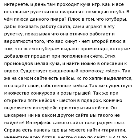
интернете. В день там проходит куча игр. Как и все
остальные рулетки она пиарится с помощью ютуба. В
чём плюса данного пиара? Плюс в том, что ютуберы,
дабы показать работу сайта, сами играют в эту
рулетку, показывая что она отлично работает и
вероятности того, что вас кинут - нет! Второй плюс в
том, что всем ютуберам выдают промокоды, которые
добавляют процент при пополнении счёта. Этих
промокодов целая куча, и найти можно в описании к
видео. Существует ежедневный промокод: «slep». Так
же на самом сайте есть кейсы. Кс го хэппи выделяется,
и создаёт свои, собственные кейсы. Так же существует
множество конкурсов и розыгрышей. Так же при
открытии пяти кейсов - шестой в подарок. Конечно
выделяется интерфейс при открытии кейсов. Он
шикарен! Ни на каком другом сайте Вы такого не
найдёте! Интерфейс самого сайта тоже радует глаз.
Справа есть панель где вы можете найти «гарантии,
инвентари всех ботов, инструкцию по сайту, F.A.Q по