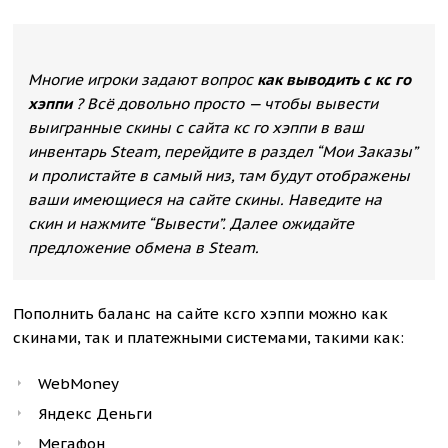
Многие игроки задают вопрос
как выводить с кс го
хэппи
? Всё довольно просто — чтобы вывести
выигранные скины с сайта кс го хэппи в ваш
инвентарь Steam, перейдите в раздел “Мои Заказы”
и пролистайте в самый низ, там будут отображены
ваши имеющиеся на сайте скины. Наведите на
скин и нажмите “Вывести”. Далее ожидайте
предложение обмена в Steam.
Пополнить баланс на сайте ксго хэппи можно как
скинами, так и платежными системами, такими как:
WebMoney
Яндекс Деньги
Мегафон