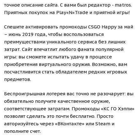
точное описание сайта. С вами был редактор - matros.
Приятных покупок на Play«N»Trade и приятной игры!
Спешите активировать промокоды CSGO Happy за май
– июнь 2019 года, чтобы воспользоваться
преимуществами уникального сервиса без лишних
затрат. Сайт впечатлит любого фаната популярной
игры: вы сможете испытать удачу в процессе
приобретения виртуального оружия. Возможно, вам
посчастливится стать обладателем редких игровых
предметов.
Беспроигрышная лотерея вас точно не разочарует: вы
обязательно получите качественное оружие,
соответствующее затратам. Промокоды «КС ГО Хэппи»
позволят сделать это почти бесплатно. Просто
авторизуйтесь через «ВКонтакте» или Steam и
пополните счет.