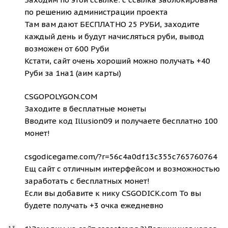
по решению администрации проекта
Там вам дают БЕСПЛАТНО 25 РУБИ, заходите
каждый день и будут начисляться руби, вывод
возможен от 600 Руби
Кстати, сайт очень хороший можно получать +40
Руби за 1на1 (аим карты)
CSGOPOLYGON.COM
Заходите в бесплатные монеты
Вводите код Illusion09 и получаете бесплатно 100
монет!
csgodicegame.com/?r=56c4a0df13c355c765760764
Ещ сайт с отличным интерфейсом и возможностью
заработать с бесплатных монет!
Если вы добавите к нику CSGODICK.com То вы
будете получать +3 очка ежедневно