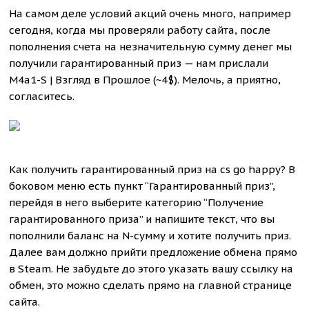
На самом деле условий акций очень много, например
сегодня, когда мы проверяли работу сайта, после
пополнения счета на незначительную сумму денег мы
получили гарантированный приз — нам прислали
M4a1-S | Взгляд в Прошлое (~4$). Мелочь, а приятно,
согласитесь.
Как получить гарантированный приз на cs go happy? В
боковом меню есть пункт “Гарантированный приз”,
перейдя в него выберите категорию “Получение
гарантированного приза” и напишите текст, что вы
пополнили баланс на N-сумму и хотите получить приз.
Далее вам должно прийти предложение обмена прямо
в Steam. Не забудьте до этого указать вашу ссылку на
обмен, это можно сделать прямо на главной странице
сайта.