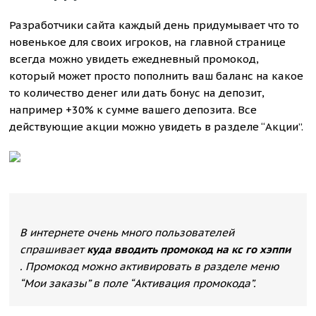
Разработчики сайта каждый день придумывает что то
новенькое для своих игроков, на главной странице
всегда можно увидеть ежедневный промокод,
который может просто пополнить ваш баланс на какое
то количество денег или дать бонус на депозит,
например +30% к сумме вашего депозита. Все
действующие акции можно увидеть в разделе “Акции”.
В интернете очень много пользователей
спрашивает
куда вводить промокод на кс го хэппи
.
Промокод можно активировать в разделе меню
“Мои заказы” в поле “Активация промокода”.