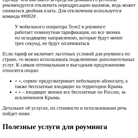
рекомендуется отключить переадресацию вызовов, ведь может
сниматься двойная плата. Для отключения используется
команда ##002# .
У мобильного оператора Теле2 в роуминге
работает поминутная тарификация, но все звонки
по исходящему направлению, которые будут менее
трех секунд, не будут оплачиваться.
Если тариф не включает льготных условий для роуминга по
стране, то можно использовать подключение дополнительных
услуг. К самым оптимальным и выгодным предложениям
относятся опции:
« », сервис предусматривает небольшую абонплату, а
также бесплатные входящие на территории Крыма.
« » – входящие звонки все бесплатные по России, за
исключением Крыма.
Детальнее об услугах, их стоимости и использовании речь
пойдет ниже.
Полезные услуги для роуминга