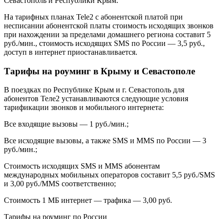
Севастополь и Республики Крым.
На тарифных планах Tele2 с абонентской платой при
несписании абонентской платы стоимость исходящих звонков
при нахождении за пределами домашнего региона составит 5
руб./мин., стоимость исходящих SMS по России — 3,5 руб.,
доступ в интернет приостанавливается.
Тарифы на роуминг в Крыму и Севастополе
В поездках по Республике Крым и г. Севастополь для
абонентов Теле2 устанавливаются следующие условия
тарификации звонков и мобильного интернета:
Все входящие вызовы — 1 руб./мин.;
Все исходящие вызовы, а также SMS и MMS по России — 3
руб./мин.;
Стоимость исходящих SMS и MMS абонентам
международных мобильных операторов составит 5,5 руб./SMS
и 3,00 руб./MMS соответственно;
Стоимость 1 МБ интернет — трафика — 3,00 руб.
Тарифы на роуминг по России