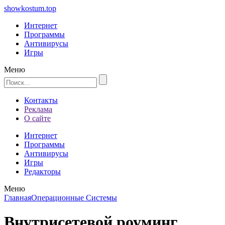
showkostum.top
Интернет
Программы
Антивирусы
Игры
Меню
Контакты
Реклама
О сайте
Интернет
Программы
Антивирусы
Игры
Редакторы
Меню
Главная
Операционные Системы
Внутрисетевой роуминг