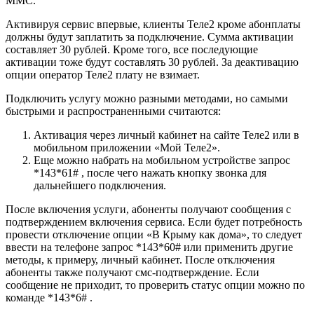
ММС.
Активируя сервис впервые, клиенты Теле2 кроме абонплаты
должны будут заплатить за подключение. Сумма активации
составляет 30 рублей. Кроме того, все последующие
активации тоже будут составлять 30 рублей. За деактивацию
опции оператор Теле2 плату не взимает.
Подключить услугу можно разными методами, но самыми
быстрыми и распространенными считаются:
Активация через личный кабинет на сайте Теле2 или в
мобильном приложении «Мой Теле2».
Еще можно набрать на мобильном устройстве запрос
*143*61# , после чего нажать кнопку звонка для
дальнейшего подключения.
После включения услуги, абоненты получают сообщения с
подтверждением включения сервиса. Если будет потребность
провести отключение опции «В Крыму как дома», то следует
ввести на телефоне запрос *143*60# или применить другие
методы, к примеру, личный кабинет. После отключения
абоненты также получают смс-подтверждение. Если
сообщение не приходит, то проверить статус опции можно по
команде *143*6#
.