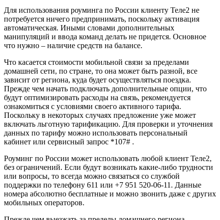
Для использования роуминга по России клиенту Теле2 не
потребуется ничего предпринимать, поскольку активация
автоматическая. Иными словами дополнительных
манипуляций и ввода команд делать не придется. Основное
что нужно – наличие средств на балансе.
Что касается стоимости мобильной связи за пределами
домашней сети, по стране, то она может быть разной, все
зависит от региона, куда будет осуществляться поездка.
Прежде чем начать подключать дополнительные опции, что
будут оптимизировать расходы на связь, рекомендуется
ознакомиться с условиями своего активного тарифа.
Поскольку в некоторых случаях предложение уже может
включать льготную тарификацию. Для проверки и уточнения
данных по тарифу можно использовать персональный
кабинет или сервисный запрос *107# .
Роуминг по России может использовать любой клиент Теле2,
без ограничений. Если будут возникать какие-либо трудности
или вопросы, то всегда можно связаться со службой
поддержки по телефону 611 или +7 951 520-06-11. Данные
номера абсолютно бесплатные и можно звонить даже с других
мобильных операторов.
Прежде чем выезжать за пределы домашнего региона,