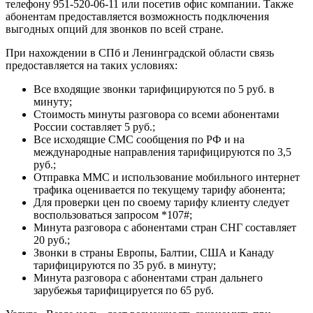
телефону 951-520-06-11 или посетив офис компании. Также
абонентам предоставляется возможность подключения
выгодных опций для звонков по всей стране.
При нахождении в СПб и Ленинградской области связь
предоставляется на таких условиях:
Все входящие звонки тарифицируются по 5 руб. в
минуту;
Стоимость минуты разговора со всеми абонентами
России составляет 5 руб.;
Все исходящие СМС сообщения по РФ и на
международные направления тарифицируются по 3,5
руб.;
Отправка ММС и использование мобильного интернет
трафика оценивается по текущему тарифу абонента;
Для проверки цен по своему тарифу клиенту следует
воспользоваться запросом *107#;
Минута разговора с абонентами стран СНГ составляет
20 руб.;
Звонки в страны Европы, Балтии, США и Канаду
тарифицируются по 35 руб. в минуту;
Минута разговора с абонентами стран дальнего
зарубежья тарифицируется по 65 руб.