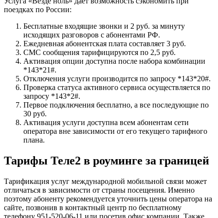
Услуга «Везде ноль» дает возможность сэкономить при
поездках по России:
Бесплатные входящие звонки и 2 руб. за минуту
исходящих разговоров с абонентами РФ.
Ежедневная абонентская плата составляет 3 руб.
СМС сообщения тарифицируются по 2,5 руб.
Активация опции доступна после набора комбинации
*143*21#.
Отключения услуги производится по запросу *143*20#.
Проверка статуса активного сервиса осуществляется по
запросу *143*2#.
Первое подключения бесплатно, а все последующие по
30 руб.
Активация услуги доступна всем абонентам сети
оператора вне зависимости от его текущего тарифного
плана.
Тарифы Теле2 в роуминге за границей
Тарификация услуг международной мобильной связи может
отличаться в зависимости от страны посещения. Именно
поэтому абоненту рекомендуется уточнить цены оператора на
сайте, позвонив в контактный центр по бесплатному
телефону 951-520-06-11 или посетив офис компании. Также