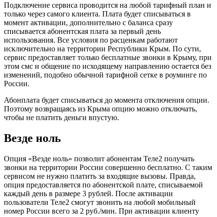
Подключение сервиса проводится на любой тарифный план и
только через самого клиента. Плата будет списываться в
момент активации, дополнительно с баланса сразу
списывается абонентская плата за первый день
использования. Все условия по расценкам работают
исключительно на территории Республики Крым. По сути,
сервис предоставляет только бесплатные звонки в Крыму, при
этом смс и общение по исходящему направлению остается без
изменений, подобно обычной тарифной сетке в роуминге по
России.
Абонплата будет списываться до момента отключения опции.
Поэтому возвращаясь из Крыма опцию можно отключать,
чтобы не платить деньги впустую.
Везде ноль
Опция «Везде ноль» позволит абонентам Теле2 получать
звонки на территории России совершенно бесплатно. С таким
сервисом не нужно платить за входящие вызовы. Правда,
опция предоставляется по абонентской плате, списываемой
каждый день в размере 3 рублей. После активации
пользователи Теле2 смогут звонить на любой мобильный
номер России всего за 2 руб./мин. При активации клиенту