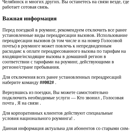
Челябинск и многих других. Вы останетесь на связи везде, где
работает сотовая связь.
Важная информация
Перед поездкой в роуминг, рекомендуем отключить все ранее
установленные виды переадресации вызовов. Использование
переадресации вызовов (в том числе и на номер Голосовой
почты) в роуминге может повлечь к непредвиденным
расходам: к оплате переадресованного вызова по тарифам на
входящие/исходящие вызовы в домашний регион в
соответствии с тарифами на роуминг, действующими в
регионе/стране пребывания.
Для отключения всех ранее установленных переадресаций
наберите команду
##002#
.
Вернувшись из поездки, Вы можете самостоятельно
подключить необходимые услуги — Кто звонил , Голосовая
почта , Я на связи .
Для корпоративных клиентов действуют специальные
условия национального роуминга! .
Данная информация актуальна для абонентов со старыми сим-