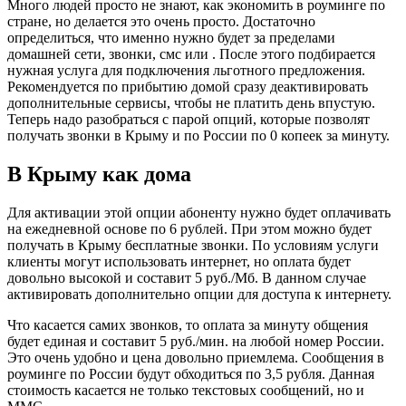
Много людей просто не знают, как экономить в роуминге по
стране, но делается это очень просто. Достаточно
определиться, что именно нужно будет за пределами
домашней сети, звонки, смс или . После этого подбирается
нужная услуга для подключения льготного предложения.
Рекомендуется по прибытию домой сразу деактивировать
дополнительные сервисы, чтобы не платить день впустую.
Теперь надо разобраться с парой опций, которые позволят
получать звонки в Крыму и по России по 0 копеек за минуту.
В Крыму как дома
Для активации этой опции абоненту нужно будет оплачивать
на ежедневной основе по 6 рублей. При этом можно будет
получать в Крыму бесплатные звонки. По условиям услуги
клиенты могут использовать интернет, но оплата будет
довольно высокой и составит 5 руб./Мб. В данном случае
активировать дополнительно опции для доступа к интернету.
Что касается самих звонков, то оплата за минуту общения
будет единая и составит 5 руб./мин. на любой номер России.
Это очень удобно и цена довольно приемлема. Сообщения в
роуминге по России будут обходиться по 3,5 рубля. Данная
стоимость касается не только текстовых сообщений, но и