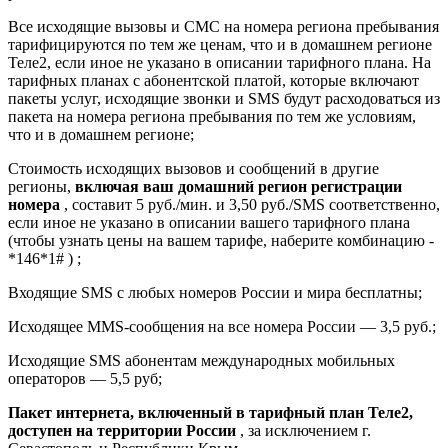
Все исходящие вызовы и СМС на номера региона пребывания
тарифицируются по тем же ценам, что и в домашнем регионе
Теле2, если иное не указано в описании тарифного плана. На
тарифных планах с абонентской платой, которые включают
пакеты услуг, исходящие звонки и SMS будут расходоваться из
пакета на номера региона пребывания по тем же условиям,
что и в домашнем регионе;
Стоимость исходящих вызовов и сообщений в другие
регионы,
включая ваш домашний регион регистрации
номера
, составит 5 руб./мин. и 3,50 руб./SMS соответственно,
если иное не указано в описании вашего тарифного плана
(чтобы узнать цены на вашем тарифе, наберите комбинацию -
*146*1# ) ;
Входящие SMS с любых номеров России и мира бесплатны;
Исходящее MMS-сообщения на все номера России — 3,5 руб.;
Исходящие SMS абонентам международных мобильных
операторов — 5,5 руб;
Пакет интернета, включенный в тарифный план Теле2,
доступен на территории России
, за исключением г.