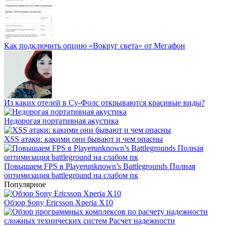
Как подключить опцию «Вокруг света» от Мегафон
Из каких отелей в Су-Фолс открываются красивые виды?
Недорогая портативная акустика
XSS атаки: какими они бывают и чем опасны
Повышаем FPS в Playerunknown’s Battlegrounds Полная
оптимизация battleground на слабом пк
Популярное
Обзор Sony Ericsson Xperia X10