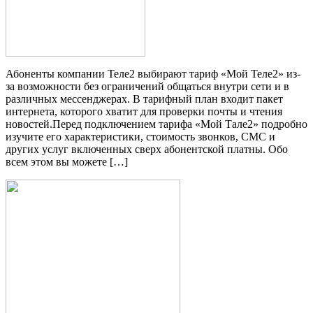
Абоненты компании Теле2 выбирают тариф «Мой Теле2» из-
за возможности без ограничений общаться внутри сети и в
различных мессенджерах. В тарифный план входит пакет
интернета, которого хватит для проверки почты и чтения
новостей.Перед подключением тарифа «Мой Тале2» подробно
изучите его характеристики, стоимость звонков, СМС и
других услуг включенных сверх абонентской платны. Обо
всем этом вы можете […]