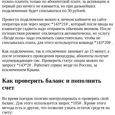
нужно платить только по абонентской плате, за активацию в
первый раз ничего не взимается, но при дальнейших
подключениях будет списываться по 30 рублей.
Провести подключение можно в личном кабинете на сайте
оператора или через запрос *143*21# , который после ввода на
клавиатуре гаджета надо отправить обычным звонком. После
путешествия роуминг отключается автоматически, но услугу
«Везде ноль» надо отключать самостоятельно, чтобы не
списывалась плата, для этого используется команда *143*20# .
Как подключение, так и отключение занимает до 15 минут, а
после успешного проведения процедуры, абоненты получат
подтверждающее смс. Проверить статус опции можно по
запросу *143*2# . Работает сервис везде по России, за
исключением Крыма.
Как проверить баланс и пополнить
счет
Во время поездок полезно контролировать и проверять свой
баланс. Для этого используется запрос *105# . Кроме этого
метода есть и другие, что позволят узнать остаток средств на
счету: