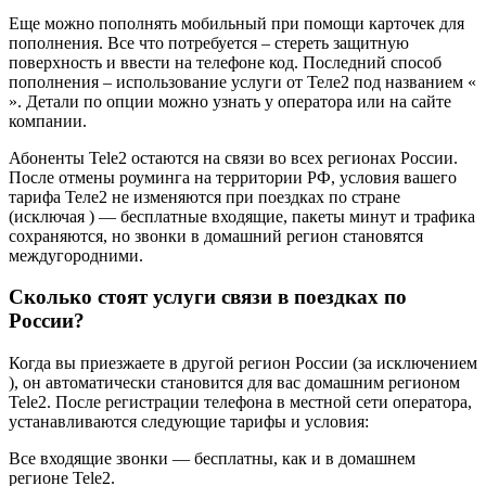
Еще можно пополнять мобильный при помощи карточек для
пополнения. Все что потребуется – стереть защитную
поверхность и ввести на телефоне код. Последний способ
пополнения – использование услуги от Теле2 под названием «
». Детали по опции можно узнать у оператора или на сайте
компании.
Абоненты Tele2 остаются на связи во всех регионах России.
После отмены роуминга на территории РФ, условия вашего
тарифа Теле2 не изменяются при поездках по стране
(исключая ) — бесплатные входящие, пакеты минут и трафика
сохраняются, но звонки в домашний регион становятся
междугородними.
Сколько стоят услуги связи в поездках по
России?
Когда вы приезжаете в другой регион России (за исключением
), он автоматически становится для вас домашним регионом
Tele2. После регистрации телефона в местной сети оператора,
устанавливаются следующие тарифы и условия:
Все входящие звонки — бесплатны, как и в домашнем
регионе Tele2.