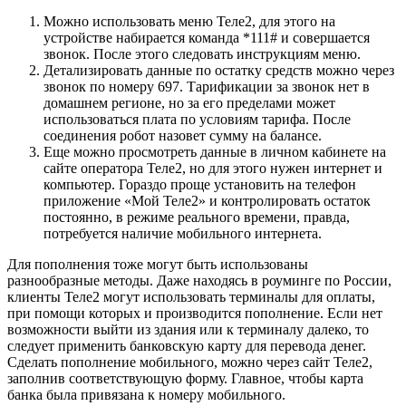
Можно использовать меню Теле2, для этого на
устройстве набирается команда *111# и совершается
звонок. После этого следовать инструкциям меню.
Детализировать данные по остатку средств можно через
звонок по номеру 697. Тарификации за звонок нет в
домашнем регионе, но за его пределами может
использоваться плата по условиям тарифа. После
соединения робот назовет сумму на балансе.
Еще можно просмотреть данные в личном кабинете на
сайте оператора Теле2, но для этого нужен интернет и
компьютер. Гораздо проще установить на телефон
приложение «Мой Теле2» и контролировать остаток
постоянно, в режиме реального времени, правда,
потребуется наличие мобильного интернета.
Для пополнения тоже могут быть использованы
разнообразные методы. Даже находясь в роуминге по России,
клиенты Теле2 могут использовать терминалы для оплаты,
при помощи которых и производится пополнение. Если нет
возможности выйти из здания или к терминалу далеко, то
следует применить банковскую карту для перевода денег.
Сделать пополнение мобильного, можно через сайт Теле2,
заполнив соответствующую форму. Главное, чтобы карта
банка была привязана к номеру мобильного.