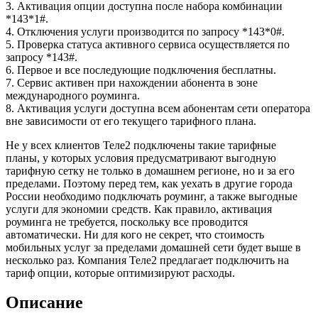
3. Активация опции доступна после набора комбинации
*143*1#.
4. Отключения услуги производится по запросу *143*0#.
5. Проверка статуса активного сервиса осуществляется по
запросу *143#.
6. Первое и все последующие подключения бесплатны.
7. Сервис активен при нахождении абонента в зоне
международного роуминга.
8. Активация услуги доступна всем абонентам сети оператора
вне зависимости от его текущего тарифного плана.
Не у всех клиентов Теле2 подключены такие тарифные
планы, у которых условия предусматривают выгодную
тарифную сетку не только в домашнем регионе, но и за его
пределами. Поэтому перед тем, как уехать в другие города
России необходимо подключать роуминг, а также выгодные
услуги для экономии средств. Как правило, активация
роуминга не требуется, поскольку все проводится
автоматически. Ни для кого не секрет, что стоимость
мобильных услуг за пределами домашней сети будет выше в
несколько раз. Компания Теле2 предлагает подключить на
тариф опции, которые оптимизируют расходы.
Описание