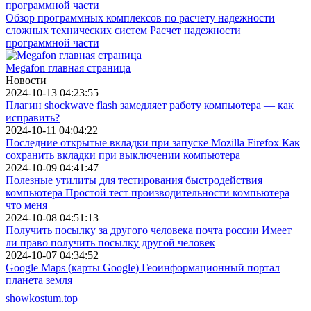
Обзор программных комплексов по расчету надежности
сложных технических систем Расчет надежности
программной части
Megafon главная страница
Новости
2024-10-13 04:23:55
Плагин shockwave flash замедляет работу компьютера — как
исправить?
2024-10-11 04:04:22
Последние открытые вкладки при запуске Mozilla Firefox Как
сохранить вкладки при выключении компьютера
2024-10-09 04:41:47
Полезные утилиты для тестирования быстродействия
компьютера Простой тест производительности компьютера
что меня
2024-10-08 04:51:13
Получить посылку за другого человека почта россии Имеет
ли право получить посылку другой человек
2024-10-07 04:34:52
Google Maps (карты Google) Геоинформационный портал
планета земля
showkostum.top