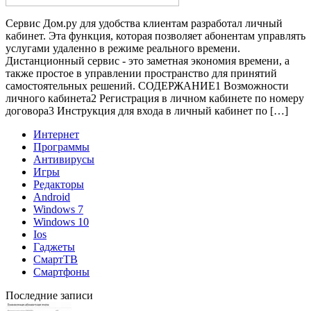
Сервис Дом.ру для удобства клиентам разработал личный
кабинет. Эта функция, которая позволяет абонентам управлять
услугами удаленно в режиме реального времени.
Дистанционный сервис - это заметная экономия времени, а
также простое в управлении пространство для принятий
самостоятельных решений. СОДЕРЖАНИЕ1 Возможности
личного кабинета2 Регистрация в личном кабинете по номеру
договора3 Инструкция для входа в личный кабинет по […]
Интернет
Программы
Антивирусы
Игры
Редакторы
Android
Windows 7
Windows 10
Ios
Гаджеты
СмартТВ
Смартфоны
Последние записи