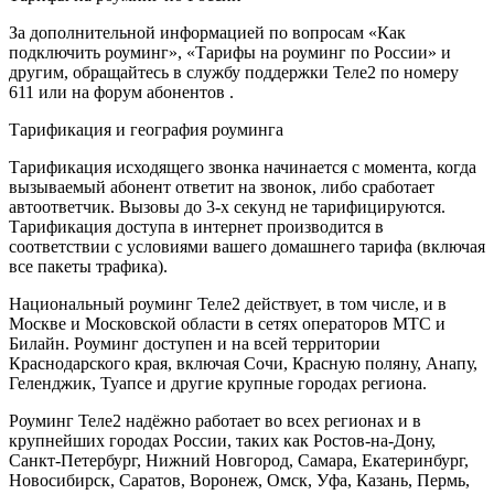
За дополнительной информацией по вопросам «Как
подключить роуминг», «Тарифы на роуминг по России» и
другим, обращайтесь в службу поддержки Теле2 по номеру
611 или на форум абонентов .
Тарификация и география роуминга
Тарификация исходящего звонка начинается с момента, когда
вызываемый абонент ответит на звонок, либо сработает
автоответчик. Вызовы до 3-х секунд не тарифицируются.
Тарификация доступа в интернет производится в
соответствии с условиями вашего домашнего тарифа (включая
все пакеты трафика).
Национальный роуминг Теле2 действует, в том числе, и в
Москве и Московской области в сетях операторов МТС и
Билайн. Роуминг доступен и на всей территории
Краснодарского края, включая Сочи, Красную поляну, Анапу,
Геленджик, Туапсе и другие крупные городах региона.
Роуминг Теле2 надёжно работает во всех регионах и в
крупнейших городах России, таких как Ростов-на-Дону,
Санкт-Петербург, Нижний Новгород, Самара, Екатеринбург,
Новосибирск, Саратов, Воронеж, Омск, Уфа, Казань, Пермь,