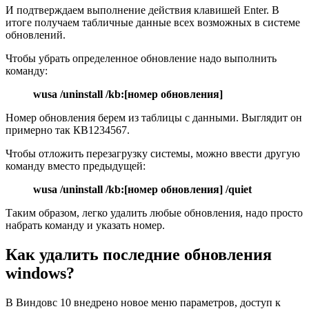
И подтверждаем выполнение действия клавишей Enter. В
итоге получаем табличные данные всех возможных в системе
обновлений.
Чтобы убрать определенное обновление надо выполнить
команду:
wusa /uninstall /kb:[номер обновления]
Номер обновления берем из таблицы с данными. Выглядит он
примерно так КВ1234567.
Чтобы отложить перезагрузку системы, можно ввести другую
команду вместо предыдущей:
wusa /uninstall /kb:[номер обновления] /quiet
Таким образом, легко удалить любые обновления, надо просто
набрать команду и указать номер.
Как удалить последние обновления
windows?
В Виндовс 10 внедрено новое меню параметров, доступ к