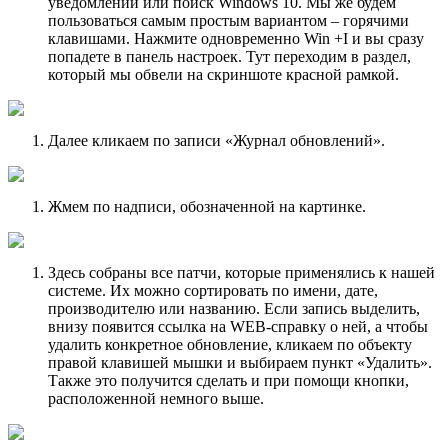
уведомлений или поиск Windows 10. Мы же будем
пользоваться самым простым вариантом – горячими
клавишами. Нажмите одновременно Win +I и вы сразу
попадете в панель настроек. Тут переходим в раздел,
который мы обвели на скриншоте красной рамкой.
Далее кликаем по записи «Журнал обновлений».
Жмем по надписи, обозначенной на картинке.
Здесь собраны все патчи, которые применялись к нашей
системе. Их можно сортировать по имени, дате,
производителю или названию. Если запись выделить,
внизу появится ссылка на WEB-справку о ней, а чтобы
удалить конкретное обновление, кликаем по объекту
правой клавишей мышки и выбираем пункт «Удалить».
Также это получится сделать и при помощи кнопки,
расположенной немного выше.