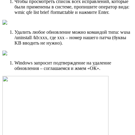
Чтобы просмотреть список всех исправлений, которые
были применены в системе, пропишите оператор вида:
wmic qfe list brief /format:table и нажмите Enter.
Удалить любое обновление можно командой типа: wusa
/uninstall /kb:ххх, где ххх – номер нашего патча (буквы
KB вводить не нужно).
Windows запросит подтверждение на удаление
обновления – соглашаемся и жмем «ОК».