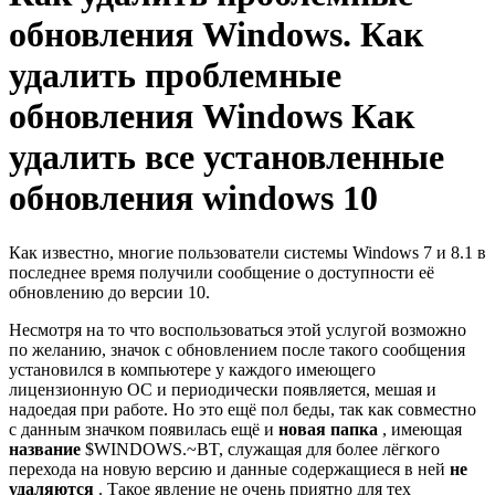
обновления Windows. Как
удалить проблемные
обновления Windows Как
удалить все установленные
обновления windows 10
Как известно, многие пользователи системы Windows 7 и 8.1 в
последнее время получили сообщение о доступности её
обновлению до версии 10.
Несмотря на то что воспользоваться этой услугой возможно
по желанию, значок с обновлением после такого сообщения
установился в компьютере у каждого имеющего
лицензионную ОС и периодически появляется, мешая и
надоедая при работе. Но это ещё пол беды, так как совместно
с данным значком появилась ещё и
новая папка
, имеющая
название
$WINDOWS.~BT, служащая для более лёгкого
перехода на новую версию и данные содержащиеся в ней
не
удаляются
. Такое явление не очень приятно для тех