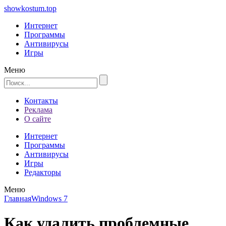
showkostum.top
Интернет
Программы
Антивирусы
Игры
Меню
Контакты
Реклама
О сайте
Интернет
Программы
Антивирусы
Игры
Редакторы
Меню
Главная
Windows 7
Как удалить проблемные