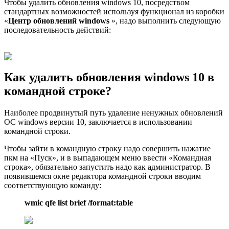
Чтобы удалить обновления windows 10, посредством
стандартных возможностей используя функционал из коробки
«
Центр обновлений windows
», надо выполнить следующую
последовательность действий:
Как удалить обновления windows 10 в
командной строке?
Наиболее продвинутый путь удаление ненужных обновлений
ОС windows версии 10, заключается в использовании
командной строки.
Чтобы зайти в командную строку надо совершить нажатие
пкм на «Пуск», и в выпадающем меню ввести «Командная
строка», обязательно запустить надо как администратор. В
появившемся окне редактора командной строки вводим
соответствующую команду:
wmic qfe list brief /format:table