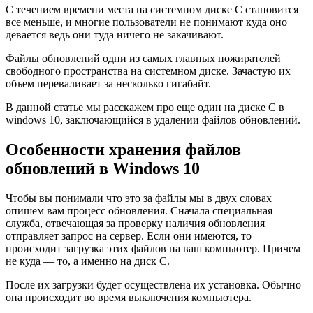
С течением времени места на системном диске C становится
все меньше, и многие пользователи не понимают куда оно
девается ведь они туда ничего не закачивают.
Файлы обновлений одни из самых главных пожирателей
свободного пространства на системном диске. Зачастую их
объем переваливает за несколько гигабайт.
В данной статье мы расскажем про еще один на диске C в
windows 10, заключающийся в удалении файлов обновлений.
Особенности хранения файлов
обновлений в Windows 10
Чтобы вы понимали что это за файлы мы в двух словах
опишем вам процесс обновления. Сначала специальная
служба, отвечающая за проверку наличия обновления
отправляет запрос на сервер. Если они имеются, то
происходит загрузка этих файлов на ваш компьютер. Причем
не куда — то, а именно на диск C.
После их загрузки будет осуществлена их установка. Обычно
она происходит во время выключения компьютера.