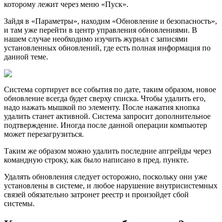
которому лежит через меню «Пуск».
Зайдя в «Параметры», находим «Обновление и безопасность»,
и там уже перейти в центр управления обновлениями. В
нашем случае необходимо изучить журнал с записями
установленных обновлений, где есть полная информация по
данной теме.
Система сортирует все события по дате, таким образом, новое
обновление всегда будет сверху списка. Чтобы удалить его,
надо нажать мышкой по элементу. После нажатия кнопка
удалить станет активной. Система запросит дополнительное
подтверждение. Иногда после данной операции компьютер
может перезагрузиться.
Таким же образом можно удалить последние апгрейды через
командную строку, как было написано в пред. пункте.
Удалять обновления следует осторожно, поскольку они уже
установлены в системе, и любое нарушение внутрисистемных
связей обязательно затронет реестр и произойдет сбой
системы.