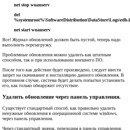
net stop wuauserv
del
%systemroot%\SoftwareDistribution\DataStore\Logs\edb.
net start wuauserv
Все! Журнал обновлений должен быть пустой, теперь надо
выполнить перезагрузку.
Проблемные обновления можно удалить как штатным
способом, так и при использовании внешнего ПО.
После того как действие будет произведено, следует ввести
запрет на скачивание и инсталляцию данного обновления. В
противном случае, система будет делать попытки установить
его, как только обнаружит отсутствие.
Удалить обновление через панель управления.
Существует стандартный способ, как правильно удалить
ненужные обновления в операционной системе windows,
через панель управления.
Через стандартный значок, переходим в панель управления.