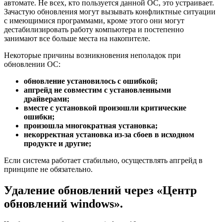
автомате. Не всех, кто пользуется данной ОС, это устраивает.
Зачастую обновления могут вызывать конфликтные ситуации
с имеющимися программами, кроме этого они могут
дестабилизировать работу компьютера и постепенно
занимают все больше места на накопителе.
Некоторые причины возникновения неполадок при
обновлении ОС:
обновление установилось с ошибкой;
апгрейд не совместим с установленными
драйверами;
вместе с установкой произошли критические
ошибки;
произошла многократная установка;
некорректная установка из-за сбоев в исходном
продукте и другие;
Если система работает стабильно, осуществлять апгрейд в
принципе не обязательно.
Удаление обновлений через «Центр
обновлений windows».