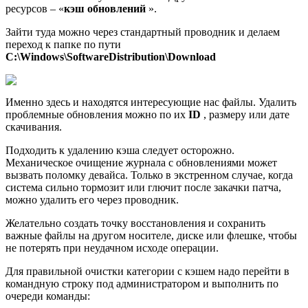
ресурсов – «
кэш обновлений
».
Зайти туда можно через стандартный проводник и делаем
переход к папке по пути
С:\Windows\SoftwareDistribution\Download
Именно здесь и находятся интересующие нас файлы. Удалить
проблемные обновления можно по их
ID
, размеру или дате
скачивания.
Подходить к удалению кэша следует осторожно.
Механическое очищение журнала с обновлениями может
вызвать поломку девайса. Только в экстренном случае, когда
система сильно тормозит или глючит после закачки патча,
можно удалить его через проводник.
Желательно создать точку восстановления и сохранить
важные файлы на другом носителе, диске или флешке, чтобы
не потерять при неудачном исходе операции.
Для правильной очистки категории с кэшем надо перейти в
командную строку под администратором и выполнить по
очереди команды: