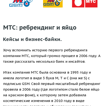
МТС: ребрендинг и яйцо
Кейсы и бизнес-байки.
Хочу вспомнить историю первого ребрендинга
компании МТС, который громко прошел в 2006 году. А
также рассказать несколько баек и инсайтов.
Итак компания МТС была основана в 1993 году и
имела логотип в виде 3 букв М, Т и С (она же S) с
подписью GSM. Свой первый масштабный ребрендинг
провела в 2006 году (где логотипом стало белое яйцо
на красном фоне), к которому затем добавила
косметические изменения в 2010 году в виде