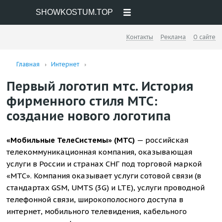
SHOWKOSTUM.TOP
Контакты
Реклама
О сайте
Главная
Интернет
Первый логотип мтс. История
фирменного стиля MTC:
создание нового логотипа
«Мобильные ТелеСистемы» (МТС)
— российская
телекоммуникационная компания, оказывающая
услуги в России и странах СНГ под торговой маркой
«МТС». Компания оказывает услуги сотовой связи (в
стандартах GSM, UMTS (3G) и LTE), услуги проводной
телефонной связи, широкополосного доступа в
интернет, мобильного телевидения, кабельного