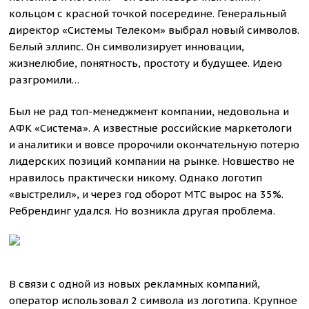
кольцом с красной точкой посередине. Генеральный
директор «Системы Телеком» выбрал новый символов.
Белый эллипс. Он символизирует инновации,
жизнелюбие, понятность, простоту и будущее. Идею
разгромили…
Был не рад топ-менеджмент компании, недовольна и
АФК «Система». А известные российские маркетологи
и аналитики и вовсе пророчили окончательную потерю
лидерских позиций компании на рынке. Новшество не
нравилось практически никому. Однако логотип
«выстрелил», и через год оборот МТС вырос на 35%.
Ребрендинг удался. Но возникла другая проблема.
В связи с одной из новых рекламных компаний,
оператор использовал 2 символа из логотипа. Крупное