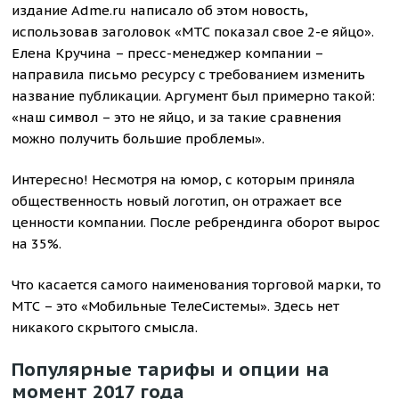
издание Adme.ru написало об этом новость,
использовав заголовок «МТС показал свое 2-е яйцо».
Елена Кручина – пресс-менеджер компании –
направила письмо ресурсу с требованием изменить
название публикации. Аргумент был примерно такой:
«наш символ – это не яйцо, и за такие сравнения
можно получить большие проблемы».
Интересно! Несмотря на юмор, с которым приняла
общественность новый логотип, он отражает все
ценности компании. После ребрендинга оборот вырос
на 35%.
Что касается самого наименования торговой марки, то
МТС – это «Мобильные ТелеСистемы». Здесь нет
никакого скрытого смысла.
Популярные тарифы и опции на
момент 2017 года