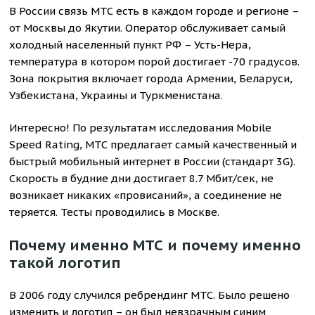
В России связь МТС есть в каждом городе и регионе –
от Москвы до Якутии. Оператор обслуживает самый
холодный населенный пункт РФ – Усть-Нера,
температура в котором порой достигает -70 градусов.
Зона покрытия включает города Армении, Беларуси,
Узбекистана, Украины и Туркменистана.
Интересно! По результатам исследования Mobile
Speed Rating, МТС предлагает самый качественный и
быстрый мобильный интернет в России (стандарт 3G).
Скорость в будние дни достигает 8.7 Мбит/сек, не
возникает никаких «провисаний», а соединение не
теряется. Тесты проводились в Москве.
Почему именно МТС и почему именно
такой логотип
В 2006 году случился ребрендинг МТС. Было решено
изменить и логотип – он был невзрачным синим