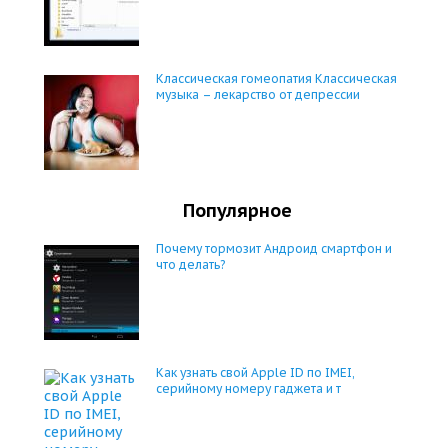
Классическая гомеопатия Классическая
музыка – лекарство от депрессии
Популярное
Почему тормозит Андроид смартфон и
что делать?
Как узнать свой Apple ID по IMEI,
серийному номеру гаджета и т