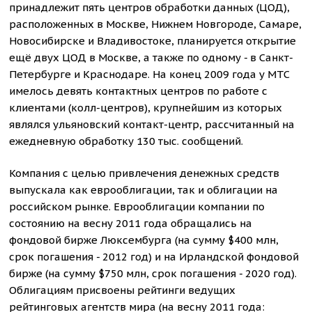
принадлежит пять центров обработки данных (ЦОД),
расположенных в Москве, Нижнем Новгороде, Самаре,
Новосибирске и Владивостоке, планируется открытие
ещё двух ЦОД в Москве, а также по одному - в Санкт-
Петербурге и Краснодаре. На конец 2009 года у МТС
имелось девять контактных центров по работе с
клиентами (колл-центров), крупнейшим из которых
являлся ульяновский контакт-центр, рассчитанный на
ежедневную обработку 130 тыс. сообщений.
Компания с целью привлечения денежных средств
выпускала как еврооблигации, так и облигации на
российском рынке. Еврооблигации компании по
состоянию на весну 2011 года обращались на
фондовой бирже Люксембурга (на сумму $400 млн,
срок погашения - 2012 год) и на Ирландской фондовой
бирже (на сумму $750 млн, срок погашения - 2020 год).
Облигациям присвоены рейтинги ведущих
рейтинговых агентств мира (на весну 2011 года: