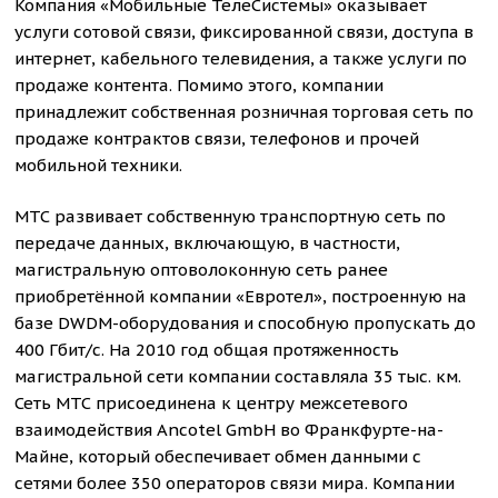
Компания «Мобильные ТелеСистемы» оказывает
услуги сотовой связи, фиксированной связи, доступа в
интернет, кабельного телевидения, а также услуги по
продаже контента. Помимо этого, компании
принадлежит собственная розничная торговая сеть по
продаже контрактов связи, телефонов и прочей
мобильной техники.
МТС развивает собственную транспортную сеть по
передаче данных, включающую, в частности,
магистральную оптоволоконную сеть ранее
приобретённой компании «Евротел», построенную на
базе DWDM-оборудования и способную пропускать до
400 Гбит/с. На 2010 год общая протяженность
магистральной сети компании составляла 35 тыс. км.
Сеть МТС присоединена к центру межсетевого
взаимодействия Ancotel GmbH во Франкфурте-на-
Майне, который обеспечивает обмен данными с
сетями более 350 операторов связи мира. Компании