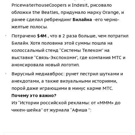
PricewaterhouseCoopers и Indesit, рисовало
обложки the Beatles, придумало марку Orange, и
ранее сделал ребрендинг
Билайна
- его черно-
желтые полосы.
Потрачено
$4M
, что в 2 раза больше, чем потратил
Билайн. Хотя половина этой суммы пошла на
колоссальный стенд “Системы Телеком” на
выставке “Связь-Экспокомм”, где компания МТС и
анонсировала новый логотип.
Вирусный медиавброс: рунет пестрил шутками и
анекдотами, а также визуальными историями,
порой даже играющими в минус карме МТС.
Почему это важно?
Из “Истории российской рекламы: от «МММ» до
чикен-шейка” от журнала “Афиша ”: