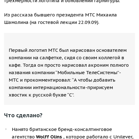
трехмерности логотипа и обновлении гарнитуры.
Из рассказа бывшего президента МТС Михаила
Шамолина (на гостевой лекции 22.09.09).
Первый логотип МТС был нарисован основателем
компании на салфетке, сидя со своим коллегой в
кафе. Тогда он просто нарисовал акроним полного
названия компании “Мобильные ТелеСистемы” -
МТС и прокомментировал: “А чтобы добавить
компании интернациональности - пририсуем
хвостик к русской букве “С”.
Что сделано?
Нанято британское бренд-консалтинговое
агентство
Wolff Olins
, которое работало с Unilever,