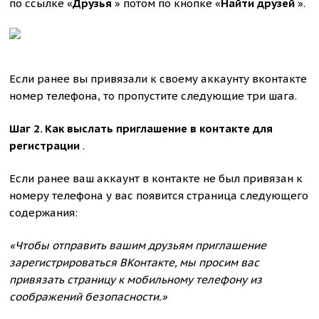
по ссылке «
Друзья
» потом по кнопке «
Найти друзей
».
Если ранее вы привязали к своему аккаунту вконтакте
номер телефона, то пропустите следующие три шага.
Шаг 2. Как выслать приглашение в контакте для
регистрации
.
Если ранее ваш аккаунт в контакте не был привязан к
номеру телефона у вас появится страница следующего
содержания:
«Чтобы отправить вашим друзьям приглашение
зарегистрироваться ВКонтакте, мы просим вас
привязать страницу к мобильному телефону из
соображений безопасности.»