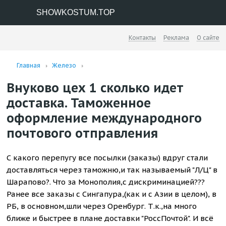
SHOWKOSTUM.TOP
Контакты
Реклама
О сайте
Главная
Железо
Внуково цех 1 сколько идет
доставка. Таможенное
оформление международного
почтового отправления
С какого перепугу все посылки (заказы) вдруг стали
доставляться через таможню,и так называемый "Л/Ц" в
Шарапово?. Что за Монополия,с дискриминацией???
Ранее все заказы с Сингапура,(как и с Азии в целом), в
РБ, в основном,шли через Оренбург. Т.к.,на много
ближе и быстрее в плане доставки "РоссПочтой". И всё