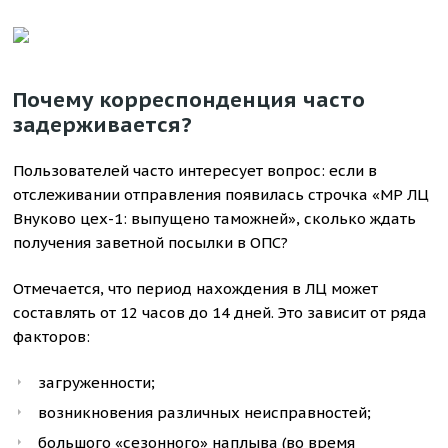
Почему корреспонденция часто
задерживается?
Пользователей часто интересует вопрос: если в
отслеживании отправления появилась строчка «МР ЛЦ
Внуково цех-1: выпущено таможней», сколько ждать
получения заветной посылки в ОПС?
Отмечается, что период нахождения в ЛЦ может
составлять от 12 часов до 14 дней. Это зависит от ряда
факторов:
загруженности;
возникновения различных неисправностей;
большого «сезонного» наплыва (во время