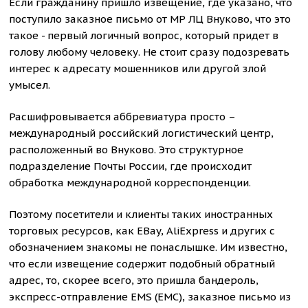
Если гражданину пришло извещение, где указано, что
поступило заказное письмо от МР ЛЦ Внуково, что это
такое - первый логичный вопрос, который придет в
голову любому человеку. Не стоит сразу подозревать
интерес к адресату мошенников или другой злой
умысел.
Расшифровывается аббревиатура просто –
международный российский логистический центр,
расположенный во Внуково. Это структурное
подразделение Почты России, где происходит
обработка международной корреспонденции.
Поэтому посетители и клиенты таких иностранных
торговых ресурсов, как EBay, AliExpress и других с
обозначением знакомы не понаслышке. Им известно,
что если извещение содержит подобный обратный
адрес, то, скорее всего, это пришла бандероль,
экспресс-отправление EMS (ЕМС), заказное письмо из