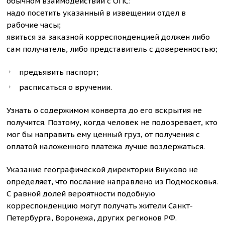
обычном взаимодействии с ОПС:
надо посетить указанный в извещении отдел в
рабочие часы;
явиться за заказной корреспонденцией должен либо
сам получатель, либо представитель с доверенностью;
предъявить паспорт;
расписаться о вручении.
Узнать о содержимом конверта до его вскрытия не
получится. Поэтому, когда человек не подозревает, кто
мог бы направить ему ценный груз, от получения с
оплатой наложенного платежа лучше воздержаться.
Указание географической директории Внуково не
определяет, что послание направлено из Подмосковья.
С равной долей вероятности подобную
корреспонденцию могут получать жители Санкт-
Петербурга, Воронежа, других регионов РФ.