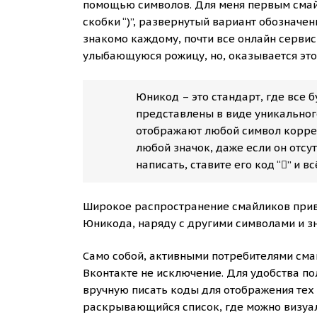
помощью символов. Для меня первым сма
скобки “)”, развернутый вариант обозначен
знакомо каждому, почти все онлайн серви
улыбающуюся рожицу, но, оказывается это
Юникод – это стандарт, где все 
представлены в виде уникальног
отображают любой символ корре
любой значок, даже если он отсу
написать, ставите его код “𠁒” и вс
Широкое распространение смайликов приве
Юникода, наряду с другими символами и з
Само собой, активными потребителями см
Вконтакте не исключение. Для удобства п
вручную писать коды для отображения тех 
раскрывающийся список, где можно визуал