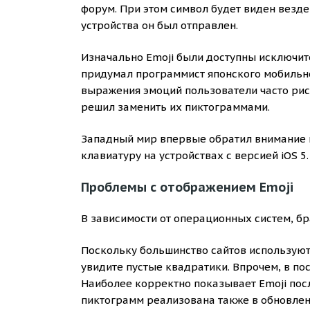
форум. При этом символ будет виден везде 
устройства он был отправлен.
Изначально Emoji были доступны исключи
придумал программист японского мобильно
выражения эмоций пользователи часто рис
решил заменить их пиктограммами.
Западный мир впервые обратил внимание н
клавиатуру на устройствах с версией iOS 
Проблемы с отображением Emoji
В зависимости от операционных систем, бр
Поскольку большинство сайтов используют
увидите пустые квадратики. Впрочем, в п
Наиболее корректно показывает Emoji пос
пиктограмм реализована также в обновленн