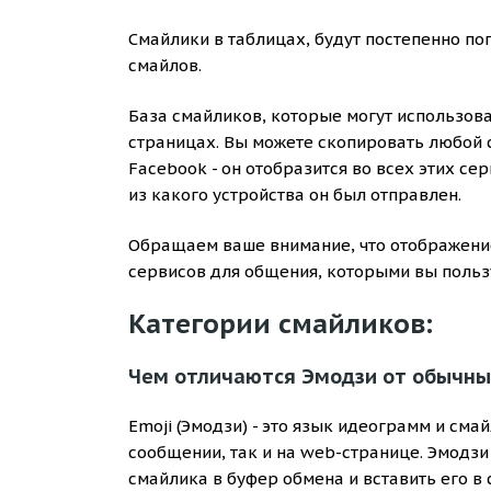
Смайлики в таблицах, будут постепенно поп
смайлов.
База смайликов, которые могут использов
страницах. Вы можете скопировать любой см
Facebook - он отобразится во всех этих сер
из какого устройства он был отправлен.
Обращаем ваше внимание, что отображение
сервисов для общения, которыми вы пользу
Категории смайликов:
Чем отличаются Эмодзи от обычны
Emoji (Эмодзи) - это язык идеограмм и см
сообщении, так и на web-странице. Эмодзи
смайлика в буфер обмена и вставить его в