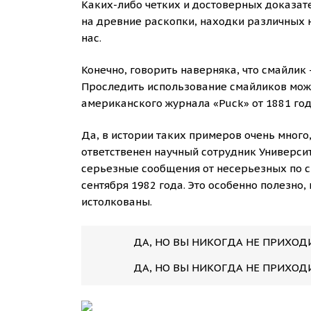
Каких-либо четких и достоверных доказател
на древние раскопки, находки различных на
нас.
Конечно, говорить наверняка, что смайлик
Проследить использование смайликов можно
американского журнала «Puck» от 1881 год
Да, в истории таких примеров очень много,
ответственен научный сотрудник Университ
серьезные сообщения от несерьезных по ср
сентября 1982 года. Это особенно полезно
истолкованы.
ДА, НО ВЫ НИКОГДА НЕ ПРИХОДИ
ДА, НО ВЫ НИКОГДА НЕ ПРИХОДИТ