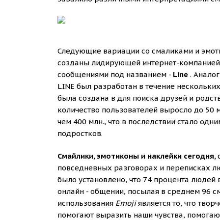
Следующие вариации со смаликами и эмот
созданы лидирующей интернет-компанией и
сообщениями под названием -
Line
. Анало
LINE был разработан в течение нескольких
была создана в для поиска друзей и родст
количество пользователей выросло до 50 м
чем 400 млн., что в последствии стало одн
подростков.
Смайлики, эмотиконы и наклейки сегодня,
повседневных разговорах и переписках л
было установлено, что 74 процента людей 
онлайн - общении, посылая в среднем 96 с
использования
Emoji
является то, что тво
помогают выразить наши чувства, помогают 