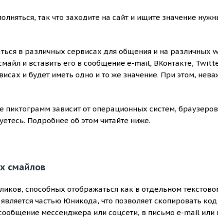
олняться, так что заходите на сайт и ищите значение нуж
аться в различных сервисах для общения и на различных 
айл и вставить его в сообщение e-mail, ВКонтакте, Twitte
висах и будет иметь одно и то же значение. При этом, нева
 пиктограмм зависит от операционных систем, браузеров
етесь. Подробнее об этом читайте ниже.
х смайлов
айликов, способных отображаться как в отдельном текстово
 является частью Юникода, что позволяет скопировать код
 сообщение мессенджера или соцсети, в письмо e-mail или 