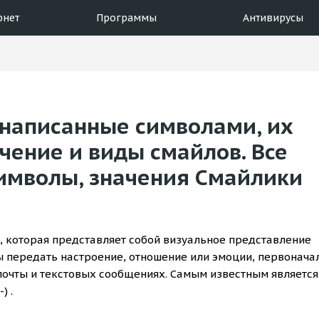
рнет
Программы
Антивирусы
 написанные символами, их
чение и виды смайлов. Все
символы, значения Смайлики
а, которая представляет собой визуальное представление
ы передать настроение, отношение или эмоции, первонача
очты и текстовых сообщениях. Самым известным является
) .