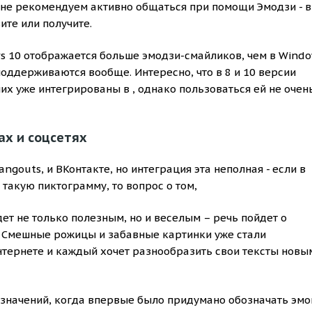
 не рекомендуем активно общаться при помощи Эмодзи - в
ите или получите.
s 10 отображается больше эмодзи-смайликов, чем в Windo
 поддерживаются вообще. Интересно, что в 8 и 10 версии
их уже интегрированы в , однако пользоваться ей не очен
ах и соцсетях
gouts, и ВКонтакте, но интеграция эта неполная - если в
такую пиктограмму, то вопрос о том,
дет не только полезным, но и веселым – речь пойдет о
. Смешные рожицы и забавные картинки уже стали
тернете и каждый хочет разнообразить свои тексты новы
означений, когда впервые было придумано обозначать эмо