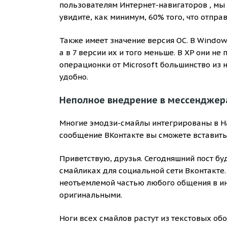
пользователям Интернет-навигаторов , мы
увидите, как минимум, 60% того, что отправ
Также имеет значение версия ОС. В Window
а в 7 версии их и того меньше. В XP они не
операционки от Microsoft большинство из н
удобно.
Неполное внедрение в мессенджер
Многие эмодзи-смайлы интегрированы в Han
сообщение ВКонтакте вы сможете вставить 
Приветствую, друзья. Сегодняшний пост бу
смайликах для социальной сети Вконтакте
неотъемлемой частью любого общения в ин
оригинальными.
Ноги всех смайлов растут из текстовых об