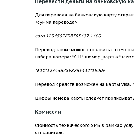
Перевести деньги на банковскую к
Для перевода на банковскую карту отправ
<сумма перевода>
card 1234567898765432 1400
Перевод также можно отправить с помощь
набора номера: *611*<номер_карты>*<сумм
*611*1234567898765432*1500#
Перевод средств возможен на карты Visa, M
Цифры номера карты следует прописывать с
Комиссии
Стоимость технического SMS в рамках услу
отправителя.