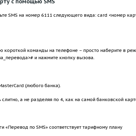
арту с помощью SMS
ьте SMS на номер 6111 следующего вида: card <номер кар
ю короткой команды на телефоне – просто наберите в ре
а_перевода># и нажмите кнопку вызова.
asterCard (любого банка).
литно, а не разделяя по 4, как на самой банковской карт
ги «Перевод по SMS» соответствует тарифному плану