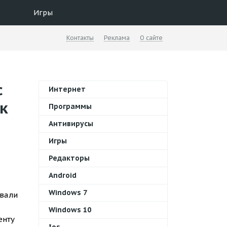
Игры
Контакты
Реклама
О сайте
с
Интернет
к
Программы
Антивирусы
Игры
Редакторы
Android
Windows 7
ивали
Windows 10
енту