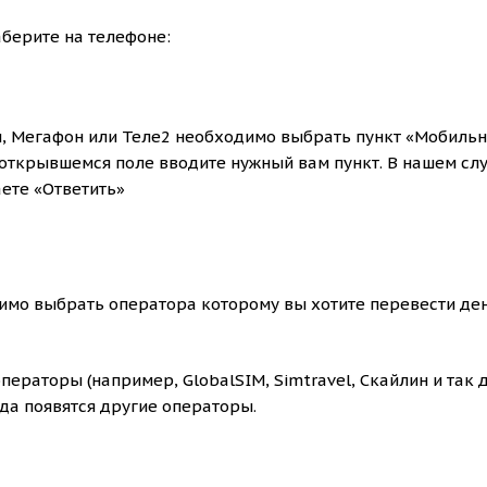
аберите на телефоне:
н, Мегафон или Теле2 необходимо выбрать пункт «Мобиль
В открывшемся поле вводите нужный вам пункт. В нашем сл
ете «Ответить»
имо выбрать оператора которому вы хотите перевести ден
ераторы (например, GlobalSIM, Simtravel, Скайлин и так 
да появятся другие операторы.