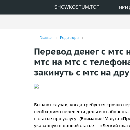
SHOWKOSTUM.TOP
Инте
Главная
Редакторы
Перевод денег с мтс н
мтс на мтс с телефон
закинуть с мтс на др
Бывают случаи, когда требуется срочно пер
необходимо перевести деньги от абонента
в статье про услугу . (Внимание! Услуга «П
указанную в данной статье — «Легкий плате