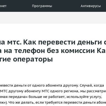
рнет
Программы
Антивирусы
а мтс. Как перевести деньги 
а на телефон без комиссии Ка
угие операторы
евести деньги от одного абонента другому. Случай, когда
 МТС другому абоненту МТС одного региона, мы рассматр
рямая передача» больше не работает, используйте услугу,
ж»). Что же делать, если требуется перевести деньги абон