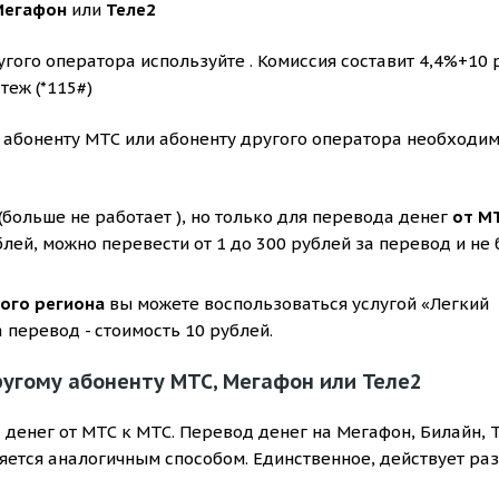
Мегафон
или
Теле2
гого оператора используйте . Комиссия составит 4,4%+10 
теж (*115#)
 абоненту МТС или абоненту другого оператора необходи
(
больше не работает
), но только для перевода денег
от М
ублей, можно перевести от 1 до 300 рублей за перевод и не
бого региона
вы можете воспользоваться услугой «Легкий
 перевод - стоимость 10 рублей.
ругому абоненту МТС, Мегафон или Теле2
денег от МТС к МТС. Перевод денег на Мегафон, Билайн, 
яется аналогичным способом. Единственное, действует ра