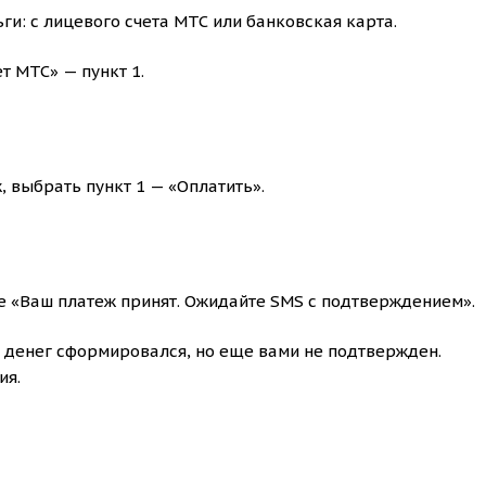
и: с лицевого счета МТС или банковская карта.
т МТС» — пункт 1.
, выбрать пункт 1 — «Оплатить».
е «Ваш платеж принят. Ожидайте SMS с подтверждением».
д денег сформировался, но еще вами не подтвержден.
ия.