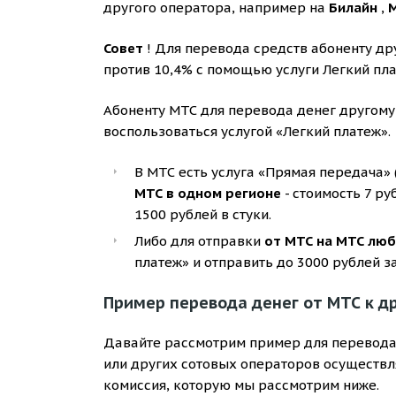
другого оператора, например на
Билайн
,
Совет
! Для перевода средств абоненту дру
против 10,4% с помощью услуги Легкий пла
Абоненту МТС для перевода денег другому
воспользоваться услугой «Легкий платеж».
В МТС есть услуга «Прямая передача» 
МТС в одном регионе
- стоимость 7 р
1500 рублей в стуки.
Либо для отправки
от МТС на МТС лю
платеж» и отправить до 3000 рублей за
Пример перевода денег от МТС к д
Давайте рассмотрим пример для перевода 
или других сотовых операторов осуществл
комиссия, которую мы рассмотрим ниже.