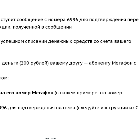
оступит сообщение с номера 6996 для подтверждения пер
кции, полученной в сообщении.
 успешном списании денежных средств со счета вашего
 деньги (200 рублей) вашему другу — абоненту Мегафон с
том:
на его номер Мегафон
(в нашем примере это номер
996 для подтверждения платежа (следуйте инструкции из 