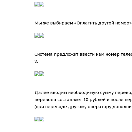
Мы же выбираем «Оплатить другой номер» 
Система предложит ввести нам номер телеф
8.
Далее вводим необходимую сумму перевода
перевода составляет 10 рублей и после пер
(при переводе другому оператору дополн