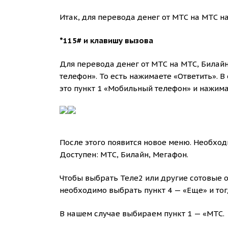
Итак, для перевода денег от МТС на МТС н
*115# и клавишу вызова
Для перевода денег от МТС на МТС, Билай
телефон». То есть нажимаете «Ответить». 
это пункт 1 «Мобильный телефон» и нажима
После этого появится новое меню. Необход
Доступен: МТС, Билайн, Мегафон.
Чтобы выбрать Теле2 или другие сотовые оп
необходимо выбрать пункт 4 — «Еще» и тог
В нашем случае выбираем пункт 1 — «МТС.