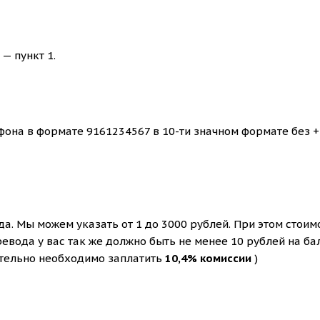
— пункт 1.
она в формате 9161234567 в 10-ти значном формате без +
. Мы можем указать от 1 до 3000 рублей. При этом стоим
евода у вас так же должно быть не менее 10 рублей на ба
ительно необходимо заплатить
10,4% комиссии
)