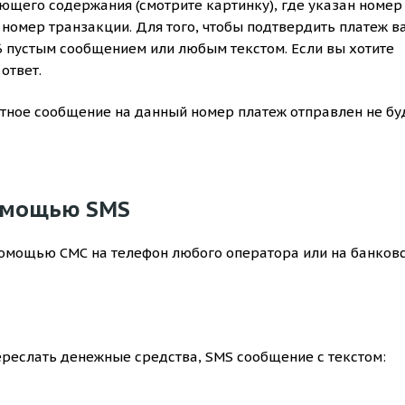
щего содержания (смотрите картинку), где указан номер
 номер транзакции. Для того, чтобы подтвердить платеж в
6 пустым сообщением или любым текстом. Если вы хотите
ответ.
етное сообщение на данный номер платеж отправлен не бу
помощью SMS
помощью СМС на телефон любого оператора или на банков
ереслать денежные средства, SMS сообщение с текстом: