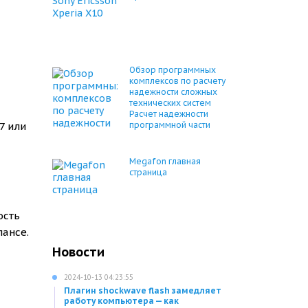
Обзор программных
комплексов по расчету
надежности сложных
технических систем
Расчет надежности
7 или
программной части
Megafon главная
страница
ость
лансе.
Новости
2024-10-13 04:23:55
Плагин shockwave flash замедляет
работу компьютера — как