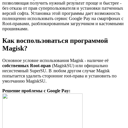
позволяющая получить нужный результат проще и быстрее -
без отказа от прав суперпользователя и установки патченных
версий софта. Установка этой программы дает возможность
полноценно использовать сервис Google Pay на смартфонах с
Root-правами, разблокированным загрузчиком и кастомными
прошивками.
Как воспользоваться программой
Magisk?
Основное условие использования Magisk - наличие её
собственных Root-прав
(MagiskSU) или официально
несистемный SuperSU. В любом другом случае Magisk
попытается удалить сторонние root-права и установить по
умолчанию MagiskSU.
Решение проблемы с Google Pay: