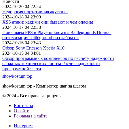
Новости
2024-10-20 04:22:24
Недорогая портативная акустика
2024-10-18 04:23:09
XSS атаки: какими они бывают и чем опасны
2024-10-17 04:22:38
Повышаем FPS в Playerunknown’s Battlegrounds Полная
оптимизация battleground на слабом пк
2024-10-16 04:23:43
Обзор Sony Ericsson Xperia X10
2024-10-15 04:34:01
Обзор программных комплексов по расчету надежности
сложных технических систем Расчет надежности
программной части
showkostum.top
showkostum.top - Компьютер шаг за шагом
© 2024 - Все права защищены
Контакты
О сайте
Реклама на сайте
Интернет