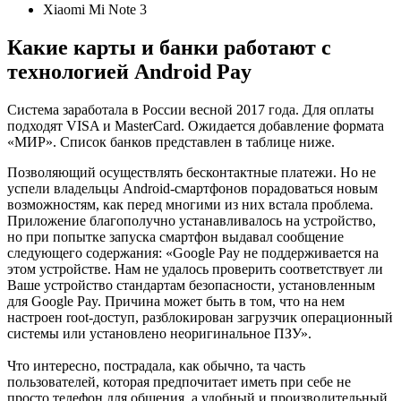
Xiaomi Mi Note 3
Какие карты и банки работают с
технологией Android Pay
Система заработала в России весной 2017 года. Для оплаты
подходят VISA и MasterCard. Ожидается добавление формата
«МИР». Список банков представлен в таблице ниже.
Позволяющий осуществлять бесконтактные платежи. Но не
успели владельцы Android-смартфонов порадоваться новым
возможностям, как перед многими из них встала проблема.
Приложение благополучно устанавливалось на устройство,
но при попытке запуска смартфон выдавал сообщение
следующего содержания: «Google Pay не поддерживается на
этом устройстве. Нам не удалось проверить соответствует ли
Ваше устройство стандартам безопасности, установленным
для Google Pay. Причина может быть в том, что на нем
настроен root-доступ, разблокирован загрузчик операционный
системы или установлено неоригинальное ПЗУ».
Что интересно, пострадала, как обычно, та часть
пользователей, которая предпочитает иметь при себе не
просто телефон для общения, а удобный и производительный