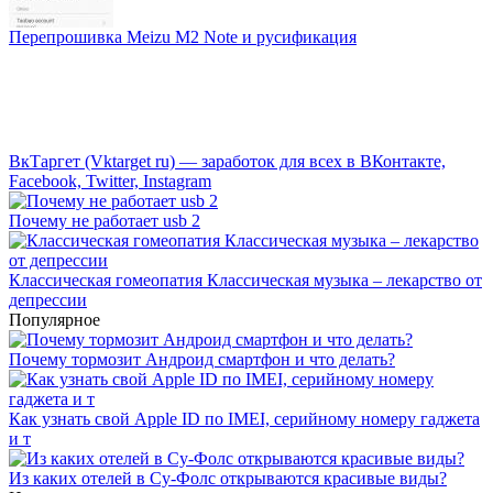
Перепрошивка Meizu M2 Note и русификация
ВкТаргет (Vktarget ru) — заработок для всех в ВКонтакте,
Facebook, Twitter, Instagram
Почему не работает usb 2
Классическая гомеопатия Классическая музыка – лекарство от
депрессии
Популярное
Почему тормозит Андроид смартфон и что делать?
Как узнать свой Apple ID по IMEI, серийному номеру гаджета
и т
Из каких отелей в Су-Фолс открываются красивые виды?