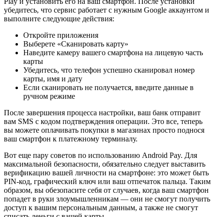
Play и установить его на ваш смартфон. После установки
убедитесь, что сервис работает с нужным Google аккаунтом и
выполните следующие действия:
Откройте приложения
Выберете «Сканировать карту»
Наведите камеру вашего смартфона на лицевую часть
карты
Убедитесь, что телефон успешно сканировал номер
карты, имя и дату
Если сканировать не получается, введите данные в
ручном режиме
После завершения процесса настройки, ваш банк отправит
вам SMS с кодом подтверждения операции. Это все, теперь
вы можете оплачивать покупки в магазинах просто поднося
ваш смартфон к платежному терминалу.
Вот еще пару советов по использованию Android Pay. Для
максимальной безопасности, обязательно следует выставить
верификацию вашей личности на смартфоне: это может быть
PIN-код, графический ключ или ваш отпечаток пальца. Таким
образом, вы обезопасите себя от случаев, когда ваш смартфон
попадет в руки злоумышленникам — они не смогут получить
доступ к вашим персональным данным, а также не смогут
списать деньги с вашей карты.