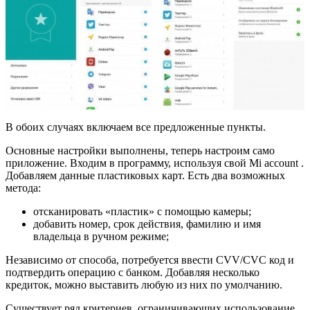
В обоих случаях включаем все предложенные пункты.
Основные настройки выполнены, теперь настроим само
приложение. Входим в программу, используя свой Mi account .
Добавляем данные пластиковых карт. Есть два возможных
метода:
отсканировать «пластик» с помощью камеры;
добавить номер, срок действия, фамилию и имя
владельца в ручном режиме;
Независимо от способа, потребуется ввести CVV/CVC код и
подтвердить операцию с банком. Добавляя несколько
кредиток, можно выставить любую из них по умолчанию.
Существует ряд критериев, ограничивающих использование