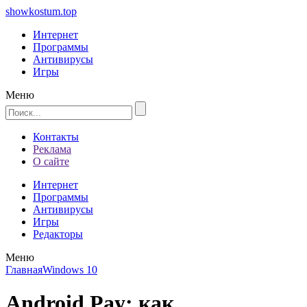
showkostum.top
Интернет
Программы
Антивирусы
Игры
Меню
Контакты
Реклама
О сайте
Интернет
Программы
Антивирусы
Игры
Редакторы
Меню
Главная
Windows 10
Android Pay: как