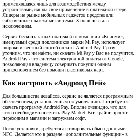
применявшаяся лишь для взаимодействия между
устройствами, нашла свое применение в платежной сфере.
Лидеры на рынке мобильных гаджетов представили
собственные платежные системы. Xiaomi не стала
исключением.
Сервис бесконтактных платежей от компании «Ксиоми»,
именуемый среди поклонников марки Mi Pay, использует
широко известный способ оплаты Android Pay. Сразу
уточним, что ни найти, ни скачать Mi Pay у Вас не получится.
Android Pay - это система электронной оплаты от Google,
позволяющая владельцу совершать покупки одним
прикосновением без помощи пластиковых карт.
Как настроить «Андроид Пей»
Для большинства девайсов, сервис не является программным
обеспечением, установленным по умолчанию. Потребуется
скачать программу Android Pay. Вполне очевидно, что для
этого необходимо посетить Play Market. Все крайне просто:
переходим в магазин и загружаем софт.
После установки, требуется активировать обмен данными
NFC. Делается это в разделе «дополнительные функции» в