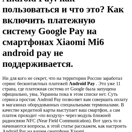
пользоваться и что это? Как
включить платежную
систему Google Pay на
смартфонах Xiaomi Mi6
android pay не
поддерживается.
Ни для кого не секрет, что на территории России заработал
сервис бесконтактных платежей
Android Pay
. Это уже 11
страна, где платежная система от Google была запущена
официально, увы, Украины пока в этом списке нет. Суть
сервиса простая: Android Pay позволяет вам совершать оплату
в магазинах оборудованных специальными терминалами. В
качестве кредитной карты выступает ваш смартфон, а сам
платеж проходит «по воздуху» через модуль ближней
радиосвязи NFC (Near Field Communication). Вот здесь то и
начинаются вопросы, в этой статье расскажем, как настроить
Android Pay на вашем смартфоне Xiaomi.