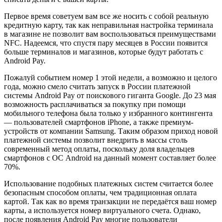
Первое время советуем вам все же носить с собой реальную
кредитную карту, так как неправильная настройка терминала
в магазине не позволит вам воспользоваться преимуществами
NFC. Надеемся, что спустя пару месяцев в России появится
больше терминалов и магазинов, которые будут работать с
Android Pay.
Пожалуй событием номер 1 этой недели, а возможно и целого
года, можно смело считать запуск в России платежной
системы Android Pay от поискового гиганта Google. До 23 мая
возможность расплачиваться за покупку при помощи
мобильного телефона была только у избранного контингента
— пользователей смартфонов iPhone, а также премиум-
устройств от компании Samsung. Таким образом приход новой
платежной системы позволит внедрить в массы столь
современный метод оплаты, поскольку доля владельцев
смартфонов с ОС Android на данный момент составляет более
70%.
Использование подобных платежных систем считается более
безопасным способом оплаты, чем традиционная оплата
картой. Так как во время транзакции не передаётся ваш номер
карты, а используется номер виртуального счета. Однако,
после появления Android Pay многие пользователи