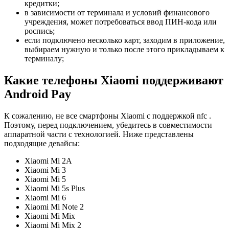
кредитки;
в зависимости от терминала и условий финансового
учреждения, может потребоваться ввод ПИН-кода или
роспись;
если подключено несколько карт, заходим в приложение,
выбираем нужную и только после этого прикладываем к
терминалу;
Какие телефоны Xiaomi поддерживают
Android Pay
К сожалению, не все смартфоны Xiaomi с поддержкой nfc .
Поэтому, перед подключением, убедитесь в совместимости
аппаратной части с технологией. Ниже представлены
подходящие девайсы:
Xiaomi Mi 2A
Xiaomi Mi 3
Xiaomi Mi 5
Xiaomi Mi 5s Plus
Xiaomi Mi 6
Xiaomi Mi Note 2
Xiaomi Mi Mix
Xiaomi Mi Mix 2