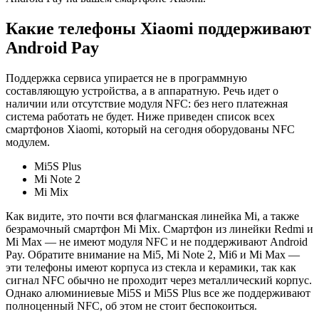
Какие телефоны Xiaomi поддерживают
Android Pay
Поддержка сервиса упирается не в программную
составляющую устройства, а в аппаратную. Речь идет о
наличии или отсутствие модуля NFC: без него платежная
система работать не будет. Ниже приведен список всех
смартфонов Xiaomi, который на сегодня оборудованы NFC
модулем.
Mi5S Plus
Mi Note 2
Mi Mix
Как видите, это почти вся флагманская линейка Mi, а также
безрамочный смартфон Mi Mix. Смартфон из линейки Redmi и
Mi Max — не имеют модуля NFC и не поддерживают Android
Pay. Обратите внимание на Mi5, Mi Note 2, Mi6 и Mi Max —
эти телефоны имеют корпуса из стекла и керамики, так как
сигнал NFC обычно не проходит через металлический корпус.
Однако алюминиевые Mi5S и Mi5S Plus все же поддерживают
полноценный NFC, об этом не стоит беспокоиться.