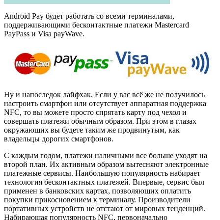
Android Pay будет работать со всеми терминалами,
поддерживающими бесконтактные платежи Mastercard
PayPass и Visa payWave.
Ну и напоследок лайфхак. Если у вас всё же не получилось
настроить смартфон или отсутствует аппаратная поддержка
NFC, то вы можете просто спрятать карту под чехол и
совершать платежи обычным образом. При этом в глазах
окружающих вы будете таким же продвинутым, как
владельцы дорогих смартфонов.
С каждым годом, платежи наличными все больше уходят на
второй план. Их активным образом вытесняют электронные
платежные сервисы. Наибольшую популярность набирает
технология бесконтактных платежей. Впервые, сервис был
применен в банковских картах, позволяющих оплатить
покупки прикосновением к терминалу. Производители
портативных устройств не отстают от мировых тенденций.
Набирающая популярность NFC, первоначально