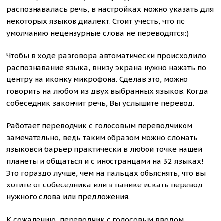
распознавалась речь, в настройках можно указать для
некоторых языков диалект. Стоит учесть, что по
умолчанию нецензурные слова не переводятся:)
Чтобы в ходе разговора автоматически происходило
распознавание языка, внизу экрана нужно нажать по
центру на иконку микрофона. Сделав это, можно
говорить на любом из двух выбранных языков. Когда
собеседник закончит речь, Вы услышите перевод.
Работает переводчик с голосовым переводчиком
замечательно, ведь таким образом можно сломать
языковой барьер практически в любой точке нашей
планеты и общаться и с иностранцами на 32 языках!
Это гораздо лучше, чем на пальцах объяснять, что вы
хотите от собеседника или в панике искать перевод
нужного слова или предложения.
К сожалению, переводчик с голосовым вводом