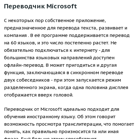
Переводчик Microsoft
С некоторых пор собственное приложение,
предназначенное для перевода текста, развивает и
компания . В её программе поддерживается перевод
на 60 языков, и это число постепенно растет. Не
обязательно подключаться к интернету - для
большинства языковых направлений доступен
офлайн-перевод. В может пригодиться и другая
функция, заключающаяся в синхронном переводе
двух собеседников - при этом запускается режим
разделенного экрана, когда одна половина дисплея
отображается вверх головой.
Переводчик от Microsoft идеально подходит для
обучения иностранному языку. Об этом говорит
возможность просмотра транслитерации, что помогает
понять, как правильно произносится та или иная
фраза. Ещё больше этому способствует