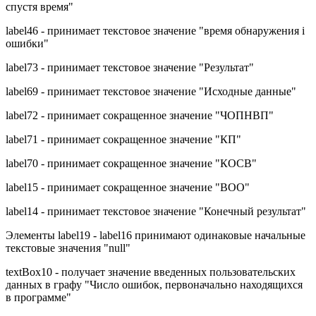
спустя время"
label46 - принимает текстовое значение "время обнаружения i
ошибки"
label73 - принимает текстовое значение "Результат"
label69 - принимает текстовое значение "Исходные данные"
label72 - принимает сокращенное значение "ЧОПНВП"
label71 - принимает сокращенное значение "КП"
label70 - принимает сокращенное значение "КОСВ"
label15 - принимает сокращенное значение "ВОО"
label14 - принимает текстовое значение "Конечный результат"
Элементы label19 - label16 принимают одинаковые начальные
текстовые значения "null"
textBox10 - получает значение введенных пользовательских
данных в графу "Число ошибок, первоначально находящихся
в программе"