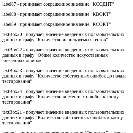
label87 - принимает сокращенное значение "КСОДНТ"
label88 - принимает сокращенное значение "КВОКТ"
label89 - принимает сокращенное значение "КСОКТ"
textBox20 - получает значение введенных пользовательских
данных в графу "Количество используемых тестов"
textBox22 - получает значение введенных пользовательских
данных в графу "Общее количество искусственных
внесенных ошибок"
textBox23 - получает значение введенных пользовательских
данных в графу "Количество собственных ошибок до начала
тестирования"
textBox24 - получает значение введенных пользовательских
данных в графу "Количество внесенных ошибок к концу
тестирования"
textBox21 - получает значение введенных пользовательских
данных в графу "Количество собственных ошибок к концу
тестирования"
button4 - принимает текстовое значение "Очистить", а также