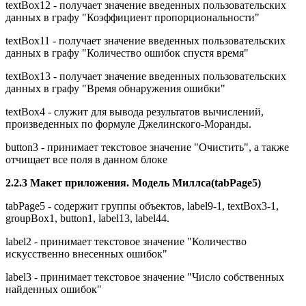
textBox12 - получает значение введенных пользовательских
данных в графу "Коэффициент пропорциональности"
textBox11 - получает значение введенных пользовательских
данных в графу "Количество ошибок спустя время"
textBox13 - получает значение введенных пользовательских
данных в графу "Время обнаружения ошибки"
textBox4 - служит для вывода результатов вычислений,
произведенных по формуле Джелинского-Моранды.
button3 - принимает текстовое значение "Очистить", а также
отчищает все поля в данном блоке
2.2.3 Макет приложения. Модель Миллса(tabPage5)
tabPage5 - содержит группы объектов, label9-1, textBox3-1,
groupBox1, button1, label13, label44.
label2 - принимает текстовое значение "Количество
искусственно внесенных ошибок"
label3 - принимает текстовое значение "Число собственных
найденных ошибок"