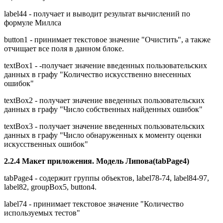
label44 - получает и выводит результат вычислений по
формуле Миллса
button1 - принимает текстовое значение "Очистить", а также
отчищает все поля в данном блоке.
textBox1 - -получает значение введенных пользовательских
данных в графу "Количество искусственно внесенных
ошибок"
textBox2 - получает значение введенных пользовательских
данных в графу "Число собственных найденных ошибок"
textBox3 - получает значение введенных пользовательских
данных в графу "Число обнаруженных к моменту оценки
искусственных ошибок"
2.2.4 Макет приложения. Модель Липова(tabPage4)
tabPage4 - содержит группы объектов, label78-74, label84-97,
label82, groupBox5, button4.
label74 - принимает текстовое значение "Количество
используемых тестов"