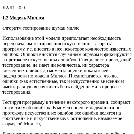
Л
2
/Л
1
= 0,9
1.2 Модель Миллса
алгоритм тестирование шуман миллс
Использование этой модели предполагает необходимость
перед началом тестирования искусственно "засорять"
программу, т.е. вносить в нее некоторое количество известных
ошибок. Ошибки вносятся случайным образом и фиксируются
в протоколе искусственных ошибок. Специалист, проводящий
тестирование, не знает ни количества, ни характера
внесенных ошибок до момента оценки показателей
надежности по модели Миллса. Предполагается, что все
ошибки (как естественные, так и искусственно внесенные)
имеют равную вероятность быть найденными в процессе
тестирования.
Тестируя программу в течение некоторого времени, собирают
статистику об ошибках. В момент оценки надежности по
протоколу искусственных ошибок все ошибки делятся на
собственные и искусственные. Соотношение, называемое
формулой Миллса,
Дает возможность оценить первоначальное число ошибок в