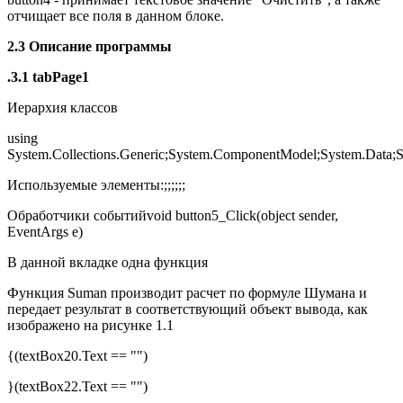
отчищает все поля в данном блоке.
2.3 Описание программы
.3.1 tabPage1
Иерархия классов
using
System.Collections.Generic;System.ComponentModel;System.Data;
Используемые элементы:;;;;;;
Обработчики событийvoid button5_Click(object sender,
EventArgs e)
В данной вкладке одна функция
Функция Suman производит расчет по формуле Шумана и
передает результат в соответствующий объект вывода, как
изображено на рисунке 1.1
{(textBox20.Text == "")
}(textBox22.Text == "")