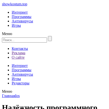
showkostum.top
Интернет
Программы
Антивирусы
Игры
Меню
Контакты
Реклама
О сайте
Интернет
Программы
Антивирусы
Игры
Редакторы
Меню
Главная
Ios
Надёжность программного