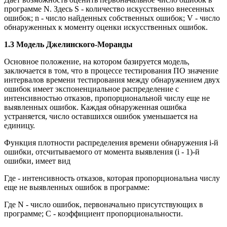
программе N. Здесь S - количество искусственно внесенных
ошибок; n - число найденных собственных ошибок; V - число
обнаруженных к моменту оценки искусственных ошибок.
1.3 Модель Джелинского-Моранды
Основное положение, на котором базируется модель,
заключается в том, что в процессе тестирования ПО значение
интервалов времени тестирования между обнаружением двух
ошибок имеет экспоненциальное распределение с
интенсивностью отказов, пропорциональной числу еще не
выявленных ошибок. Каждая обнаруженная ошибка
устраняется, число оставшихся ошибок уменьшается на
единицу.
Функция плотности распределения времени обнаружения i-й
ошибки, отсчитываемого от момента выявления (i - 1)-й
ошибки, имеет вид
Где - интенсивность отказов, которая пропорциональна числу
еще не выявленных ошибок в программе:
Где N - число ошибок, первоначально присутствующих в
программе; С - коэффициент пропорциональности.