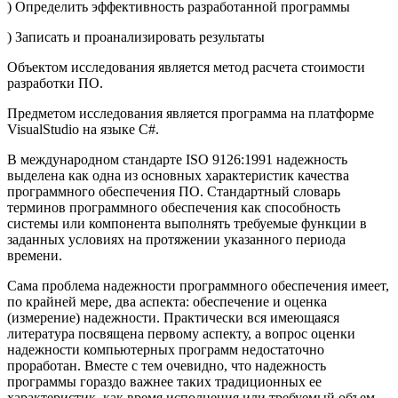
) Определить эффективность разработанной программы
) Записать и проанализировать результаты
Объектом исследования является метод расчета стоимости
разработки ПО.
Предметом исследования является программа на платформе
VisualStudio на языке C#.
В международном стандарте ISO 9126:1991 надежность
выделена как одна из основных характеристик качества
программного обеспечения ПО. Стандартный словарь
терминов программного обеспечения как способность
системы или компонента выполнять требуемые функции в
заданных условиях на протяжении указанного периода
времени.
Сама проблема надежности программного обеспечения имеет,
по крайней мере, два аспекта: обеспечение и оценка
(измерение) надежности. Практически вся имеющаяся
литература посвящена первому аспекту, а вопрос оценки
надежности компьютерных программ недостаточно
проработан. Вместе с тем очевидно, что надежность
программы гораздо важнее таких традиционных ее
характеристик, как время исполнения или требуемый объем