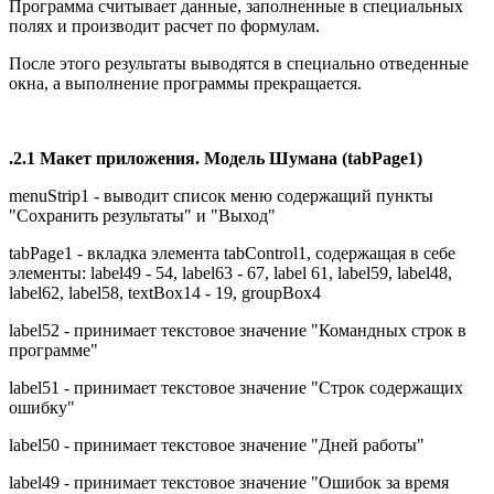
Программа считывает данные, заполненные в специальных
полях и производит расчет по формулам.
После этого результаты выводятся в специально отведенные
окна, а выполнение программы прекращается.
.2.1 Макет приложения. Модель Шумана (tabPage1)
menuStrip1 - выводит список меню содержащий пункты
"Сохранить результаты" и "Выход"
tabPage1 - вкладка элемента tabControl1, содержащая в себе
элементы: label49 - 54, label63 - 67, label 61, label59, label48,
label62, label58, textBox14 - 19, groupBox4
label52 - принимает текстовое значение "Командных строк в
программе"
label51 - принимает текстовое значение "Строк содержащих
ошибку"
label50 - принимает текстовое значение "Дней работы"
label49 - принимает текстовое значение "Ошибок за время