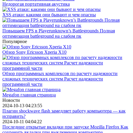
Недорогая портативная акустика
XSS атаки: какими они бывают и чем опасны
Повышаем FPS в Playerunknown’s Battlegrounds Полная
оптимизация battleground на слабом пк
Популярное
Обзор Sony Ericsson Xperia X10
Обзор программных комплексов по расчету надежности
сложных технических систем Расчет надежности
программной части
Megafon главная страница
Новости
2024-10-13 04:23:55
Плагин shockwave flash замедляет работу компьютера — как
исправить?
2024-10-11 04:04:22
Последние открытые вкладки при запуске Mozilla Firefox Как
сохранить вкладки при выключении компьютера