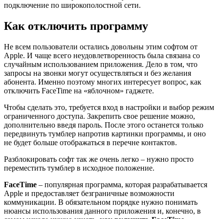
подключение по широкополостной сети.
Как отключить программу
Не всем пользователи остались довольны этим софтом от
Apple. И чаще всего неудовлетворенность была связана со
случайным использованием приложения. Дело в том, что
запросы на звонки могут осуществляться и без желания
абонента. Именно поэтому многих интересует вопрос, как
отключить FaceTime на «яблочном» гаджете.
Чтобы сделать это, требуется вход в настройки и выбор режим
ограниченного доступа. Закрепить свое решение можно,
дополнительно введя пароль. После этого останется только
передвинуть тумблер напротив картинки программы, и оно
не будет больше отображаться в перечне контактов.
Разблокировать софт так же очень легко – нужно просто
переместить тумблер в исходное положение.
FaceTime
– популярная программа, которая разрабатывается
Apple и предоставляет безграничные возможности
коммуникации. В обязательном порядке нужно понимать
нюансы использования данного приложения и, конечно, в