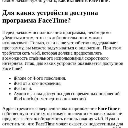
самом начале нужно узнать,
как включить FaceTime
.
Для каких устройств доступна
программа FaceTime?
Перед началом использования программы, необходимо
убедиться в том, что ее в действительности можно
использовать. Только, если ваше устройство поддерживает
программу, вы можете задумываться о включении. При этом
требуется сеть wi-fi, которая должна предоставлять
возможность стабильного использования скоростного
интернета. Итак, для каких устройств оказывается доступной
FaceTime?
iPhone от 4-ого поколения.
iPad от 2-ого поколения.
iPad mini.
Аудио вызовы доступны для современных поколений
iPod touch (от четвертого поколения).
Apple стремится совершенствовать приложение
FaceTime
и
собственную технику, поэтому в последних моделях даже не
предполагается необходимость использования wi-fi. Нужно
отметить то, что
FaceTime
может оказаться недоступным для