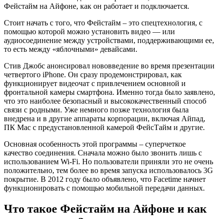
Фейстайм на Айфоне, как он работает и подключается.
Стоит начать с того, что Фейстайм – это спецтехнология, с
помощью которой можно установить видео — или
аудиосоединение между устройствами, поддерживающими ее,
то есть между «яблочными» девайсами.
Стив Джобс анонсировал нововведение во время презентации
четвертого iPhone. Он сразу продемонстрировал, как
функционирует видеочат с привлечением основной и
фронтальной камеры смартфона. Именно тогда было заявлено,
что это наиболее безопасный и высококачественный способ
связи с родными. Уже немного позже технология была
внедрена и в другие аппараты корпорации, включая Айпад,
ПК Mac с предустановленной камерой ФейсТайм и другие.
Основная особенность этой программы – суперчеткое
качество соединения. Сначала можно было звонить лишь с
использованием Wi-Fi. Но пользователи приняли это не очень
положительно, тем более во время запуска использовалось 3G
покрытие. В 2012 году было объявлено, что Facetime начнет
функционировать с помощью мобильной передачи данных.
Что такое Фейстайм на Айфоне и как