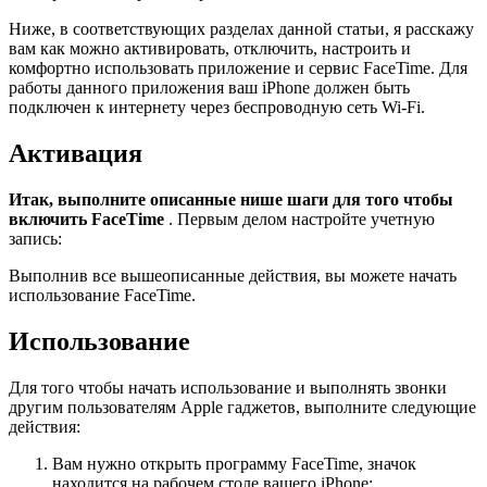
Ниже, в соответствующих разделах данной статьи, я расскажу
вам как можно активировать, отключить, настроить и
комфортно использовать приложение и сервис FaceTime. Для
работы данного приложения ваш iPhone должен быть
подключен к интернету через беспроводную сеть Wi-Fi.
Активация
Итак, выполните описанные нише шаги для того чтобы
включить FaceTime
. Первым делом настройте учетную
запись:
Выполнив все вышеописанные действия, вы можете начать
использование FaceTime.
Использование
Для того чтобы начать использование и выполнять звонки
другим пользователям Apple гаджетов, выполните следующие
действия:
Вам нужно открыть программу FaceTime, значок
находится на рабочем столе вашего iPhone;