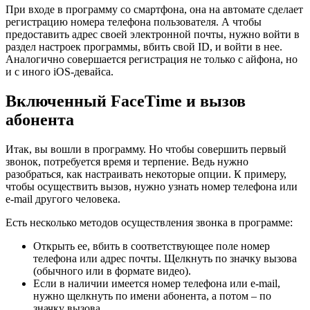
При входе в программу со смартфона, она на автомате сделает
регистрацию номера телефона пользователя. А чтобы
предоставить адрес своей электронной почты, нужно войти в
раздел настроек программы, вбить свой ID, и войти в нее.
Аналогично совершается регистрация не только с айфона, но
и с иного iOS-девайса.
Включенный FaceTime и вызов
абонента
Итак, вы вошли в программу. Но чтобы совершить первый
звонок, потребуется время и терпение. Ведь нужно
разобраться, как настраивать некоторые опции. К примеру,
чтобы осуществить вызов, нужно узнать номер телефона или
e-mail другого человека.
Есть несколько методов осуществления звонка в программе:
Открыть ее, вбить в соответствующее поле номер
телефона или адрес почты. Щелкнуть по значку вызова
(обычного или в формате видео).
Если в наличии имеется номер телефона или e-mail,
нужно щелкнуть по имени абонента, а потом – по
значку вызова.