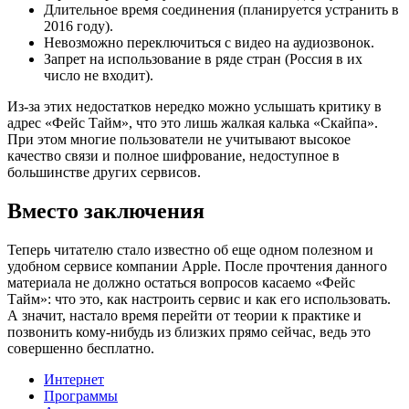
Длительное время соединения (планируется устранить в
2016 году).
Невозможно переключиться с видео на аудиозвонок.
Запрет на использование в ряде стран (Россия в их
число не входит).
Из-за этих недостатков нередко можно услышать критику в
адрес «Фейс Тайм», что это лишь жалкая калька «Скайпа».
При этом многие пользователи не учитывают высокое
качество связи и полное шифрование, недоступное в
большинстве других сервисов.
Вместо заключения
Теперь читателю стало известно об еще одном полезном и
удобном сервисе компании Apple. После прочтения данного
материала не должно остаться вопросов касаемо «Фейс
Тайм»: что это, как настроить сервис и как его использовать.
А значит, настало время перейти от теории к практике и
позвонить кому-нибудь из близких прямо сейчас, ведь это
совершенно бесплатно.
Интернет
Программы