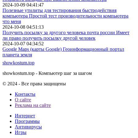
2024-10-09 04:41:47
Полезные утилиты для тестирования быстродействия
компьютера Простой тест производительности компьютера
что меня
2024-10-08 04:51:13
Получить посылку за другого человека почта россии Имеет
ли право получить посылку другой человек
2024-10-07 04:34:52
Google Maps (карты Google) Геоинформационный портал
планета земля
showkostum.top
showkostum.top - Компьютер шаг за шагом
© 2024 - Все права защищены
Контакты
О сайте
Реклама на сайте
Интернет
Программы
Антивирусы
Игры