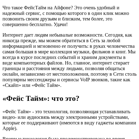
Что такое ФейсТайм на Айфоне? Это очень удобный и
надежный сервис, с помощью которого в один клик можно
позвонить своим друзьям и близким, тем более, это
совершенно бесплатно. Удачи!
Интернет дает людям небывалые возможности. Сегодня, как
никогда прежде, мы можем обратиться в Сеть за любой
информацией и мгновенно ее получить: в руках человечества
самая большая в мире коллекция музыки, фильмов и книг. Мы
всегда в курсе последних событий и храним документы в
виде компьютерных файлов. Но, главное, интернет стирает
границы и расстояния между людьми, позволяя общаться
онлайн, независимо от местоположения, поэтому в Сети столь
популярны мессенджеры и сервисы VoIP звонков, такие как
«Скайп» или «Фейс Тайм».
«Фейс Тайм»: что это?
«Фейс Тайм» - это технология, позволяющая устанавливать
видео- или аудиосвязь между электронными устройствами,
которые ее поддерживают (имеются в виду гаджеты компании
Apple).
Впервые технология была продемонстрирована во время