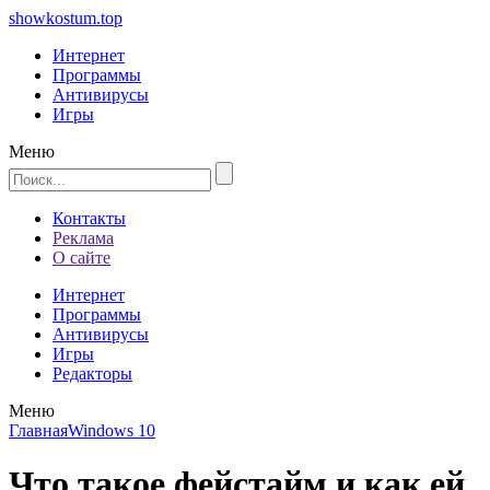
showkostum.top
Интернет
Программы
Антивирусы
Игры
Меню
Контакты
Реклама
О сайте
Интернет
Программы
Антивирусы
Игры
Редакторы
Меню
Главная
Windows 10
Что такое фейстайм и как ей