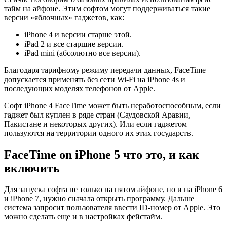
тайм на айфоне. Этим софтом могут поддерживаться такие
версии «яблочных» гаджетов, как:
iPhone 4 и версии старше этой.
iPad 2 и все старшие версии.
iPad mini (абсолютно все версии).
Благодаря тарифному режиму передачи данных, FaceTime
допускается применять без сети Wi-Fi на iPhone 4s и
последующих моделях телефонов от Apple.
Софт iPhone 4 FaceTime может быть неработоспособным, если
гаджет был куплен в ряде стран (Саудовской Аравии,
Пакистане и некоторых других). Или если гаджетом
пользуются на территории одного их этих государств.
FaceTime on iPhone 5 что это, и как
включить
Для запуска софта не только на пятом айфоне, но и на iPhone 6
и iPhone 7, нужно сначала открыть программу. Дальше
система запросит пользователя ввести ID-номер от Apple. Это
можно сделать еще и в настройках фейстайм.