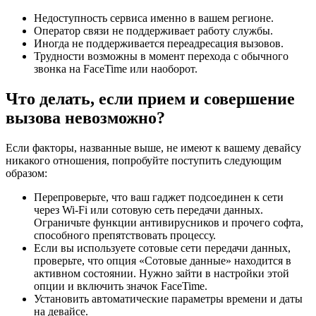
Недоступность сервиса именно в вашем регионе.
Оператор связи не поддерживает работу службы.
Иногда не поддерживается переадресация вызовов.
Трудности возможны в момент перехода с обычного
звонка на FaceTime или наоборот.
Что делать, если прием и совершение
вызова невозможно?
Если факторы, названные выше, не имеют к вашему девайсу
никакого отношения, попробуйте поступить следующим
образом:
Перепроверьте, что ваш гаджет подсоединен к сети
через Wi-Fi или сотовую сеть передачи данных.
Ограничьте функции антивирусников и прочего софта,
способного препятствовать процессу.
Если вы используете сотовые сети передачи данных,
проверьте, что опция «Сотовые данные» находится в
активном состоянии. Нужно зайти в настройки этой
опции и включить значок FaceTime.
Установить автоматические параметры времени и даты
на девайсе.