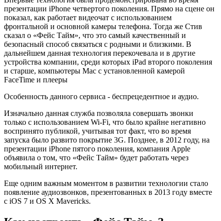
презентации iPhone четвертого поколения. Прямо на сцене он
показал, как работает видеочат с использованием
фронтальной и основной камеры телефона. Тогда же Стив
сказал о «Фейс Тайм», что это самый качественный и
безопасный способ связаться с родными и близкими. В
дальнейшем данная технология перекочевала и в другие
устройства компании, среди которых iPad второго поколения
и старше, компьютеры Mac с установленной камерой
FaceTime и плееры
Особенность данного сервиса - беспрецедентное и аудио.
Изначально данная служба позволяла совершать звонки
только с использованием Wi-Fi, что было крайне негативно
воспринято публикой, учитывая тот факт, что во время
запуска было развито покрытие 3G. Позднее, в 2012 году, на
презентации iPhone пятого поколения, компания Apple
объявила о том, что «Фейс Тайм» будет работать через
мобильный интернет.
Еще одним важным моментом в развитии технологии стало
появление аудиозвонков, презентованных в 2013 году вместе
с iOS 7 и OS X Mavericks.