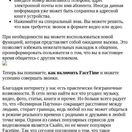
Введите номер мобильного телефона, адрес
электронной почты или имя абонента. Иногда данная
информация уже может быть сохранена в адресной
книге устройства.
Нажимайте на специальный знак. Вы можете решить,
что вам требуется: звонок в формате видео или аудио.
При необходимости вы можете воспользоваться новой
функцией, которая представляет собой ожидание вызова. Это
позволяет избежать нежелательных накладок в общении,
проинформировать пользователя о том, что вы в настоящее
время общаетесь с другим человеком.
Теперь вы понимаете,
как включить FaceTime
и можете
успешно совершать звонки.
Благодаря интернету у нас есть практически безграничные
возможности. В сети легко найти все что угодно: музыку,
видео, фото, статьи, книги и прочее. Но больше всего радует
то, что «Всемирная Паутина» сокращает расстояние между
людьми, стирает границы, ведь любой из нас может общаться
в режиме реального времени с родными и друзьями в любой
точке мира. Одним из самых популярных сервисов для
видеозвонков является Скайп, но не менее популярен
Facetime. Так что сегодня поговорим о том, что такое