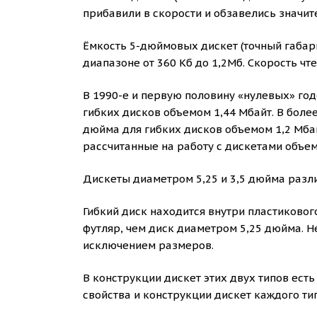
прибавили в скорости и обзавелись значи
Ёмкость 5-дюймовых дискет (точный габарит 
диапазоне от 360 Кб до 1,2Мб. Скорость чте
В 1990-е и первую половину «нулевых» го
гибких дисков объемом 1,44 Мбайт. В боле
дюйма для гибких дисков объемом 1,2 Мбай
рассчитанные на работу с дискетами объем
Дискеты диаметром 5,25 и 3,5 дюйма разли
Гибкий диск находится внутри пластиково
футляр, чем диск диаметром 5,25 дюйма. Н
исключением размеров.
В конструкции дискет этих двух типов есть
свойства и конструкции дискет каждого тип