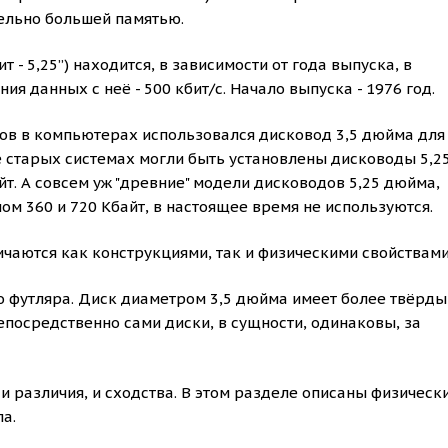
тельно большей памятью.
- 5,25’’) находится, в зависимости от года выпуска, в
ния данных с неё - 500 кбит/с. Начало выпуска - 1976 год.
дов в компьютерах использовался дисковод 3,5 дюйма для
е старых системах могли быть установлены дисководы 5,2
т. А совсем уж "древние" модели дисководов 5,25 дюйма,
ом 360 и 720 Кбайт, в настоящее время не используются.
чаются как конструкциями, так и физическими свойствами
го футляра. Диск диаметром 3,5 дюйма имеет более твёрды
епосредственно сами диски, в сущности, одинаковы, за
 и различия, и сходства. В этом разделе описаны физическ
а.