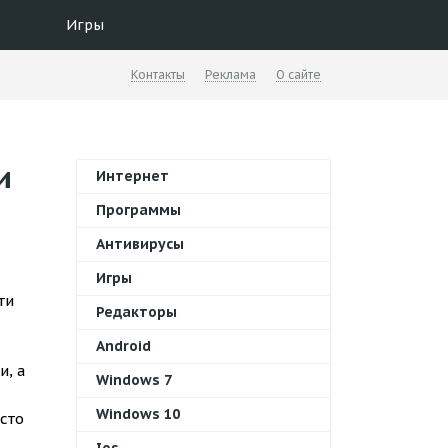
Игры
Контакты
Реклама
О сайте
и
Интернет
Программы
Антивирусы
Игры
ти
Редакторы
Android
и, а
Windows 7
Windows 10
сто