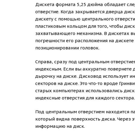
Дискета формата 5,25 дюйма обладает сле
отверстие. Когда закрывается дверца дис
дискету с помощью центрального отверсти
пластиковым кольцом для того, чтобы дис
захватывающего механизма. В дискетах выс
погрешности его расположения на дискете
позиционировании головок.
Справа, сразу под центральным отверстие
индексным. Если вы аккуратно повернете 
дырочку на диске. Дисковод использует ин
секторов на диске. Это что-то вроде Гринв
старых компьютерах использовались диски
индексные отверстия для каждого сектора.
Под центральным отверстием находится п
который видна поверхность диска. Через 
информацию на диск.