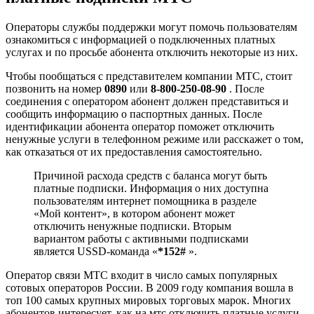
Операторы службы поддержки могут помочь пользователям
ознакомиться с информацией о подключенных платных
услугах и по просьбе абонента отключить некоторые из них.
Чтобы пообщаться с представителем компании МТС, стоит
позвонить на номер
0890
или
8-800-250-08-90
. После
соединения с оператором абонент должен представиться и
сообщить информацию о паспортных данных. После
идентификации абонента оператор поможет отключить
ненужные услуги в телефонном режиме или расскажет о том,
как отказаться от их предоставления самостоятельно.
Причиной расхода средств с баланса могут быть
платные подписки. Информация о них доступна
пользователям интернет помощника в разделе
«Мой контент», в котором абонент может
отключить ненужные подписки. Вторым
вариантом работы с активными подписками
является USSD-команда «
*152#
».
Оператор связи МТС входит в число самых популярных
сотовых операторов России. В 2009 году компания вошла в
топ 100 самых крупных мировых торговых марок. Многих
абонентов интересует, как на мтс отключить платные услуги.