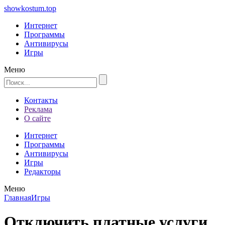
showkostum.top
Интернет
Программы
Антивирусы
Игры
Меню
Контакты
Реклама
О сайте
Интернет
Программы
Антивирусы
Игры
Редакторы
Меню
Главная
Игры
Отключить платные услуги