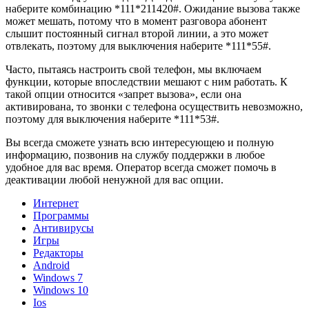
наберите комбинацию *111*211420#. Ожидание вызова также
может мешать, потому что в момент разговора абонент
слышит постоянный сигнал второй линии, а это может
отвлекать, поэтому для выключения наберите *111*55#.
Часто, пытаясь настроить свой телефон, мы включаем
функции, которые впоследствии мешают с ним работать. К
такой опции относится «запрет вызова», если она
активирована, то звонки с телефона осуществить невозможно,
поэтому для выключения наберите *111*53#.
Вы всегда сможете узнать всю интересующею и полную
информацию, позвонив на службу поддержки в любое
удобное для вас время. Оператор всегда сможет помочь в
деактивации любой ненужной для вас опции.
Интернет
Программы
Антивирусы
Игры
Редакторы
Android
Windows 7
Windows 10
Ios