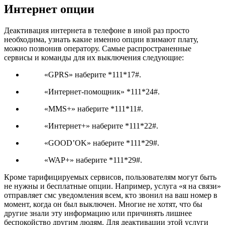
Интернет опции
Деактивация интернета в телефоне в иной раз просто
необходима, узнать какие именно опции взимают плату,
можно позвонив оператору. Самые распространенные
сервисы и команды для их выключения следующие:
«GPRS» наберите *111*17#.
«Интернет-помощник» *111*24#.
«MMS+» наберите *111*11#.
«Интернет+» наберите *111*22#.
«GOOD’OK» наберите *111*29#.
«WAP+» наберите *111*29#.
Кроме тарифицируемых сервисов, пользователям могут быть
не нужны и бесплатные опции. Например, услуга «я на связи»
отправляет смс уведомления всем, кто звонил на ваш номер в
момент, когда он был выключен. Многие не хотят, что бы
другие знали эту информацию или причинять лишнее
беспокойство другим людям. Для деактивации этой услуги