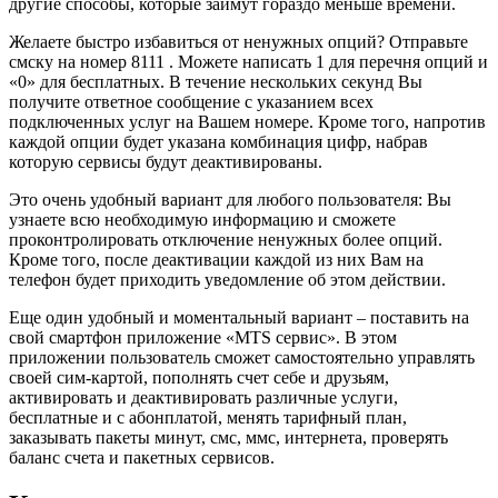
другие способы, которые займут гораздо меньше времени.
Желаете быстро избавиться от ненужных опций? Отправьте
смску на номер 8111 . Можете написать 1 для перечня опций и
«0» для бесплатных. В течение нескольких секунд Вы
получите ответное сообщение с указанием всех
подключенных услуг на Вашем номере. Кроме того, напротив
каждой опции будет указана комбинация цифр, набрав
которую сервисы будут деактивированы.
Это очень удобный вариант для любого пользователя: Вы
узнаете всю необходимую информацию и сможете
проконтролировать отключение ненужных более опций.
Кроме того, после деактивации каждой из них Вам на
телефон будет приходить уведомление об этом действии.
Еще один удобный и моментальный вариант – поставить на
свой смартфон приложение «MTS сервис». В этом
приложении пользователь сможет самостоятельно управлять
своей сим-картой, пополнять счет себе и друзьям,
активировать и деактивировать различные услуги,
бесплатные и с абонплатой, менять тарифный план,
заказывать пакеты минут, смс, ммс, интернета, проверять
баланс счета и пакетных сервисов.