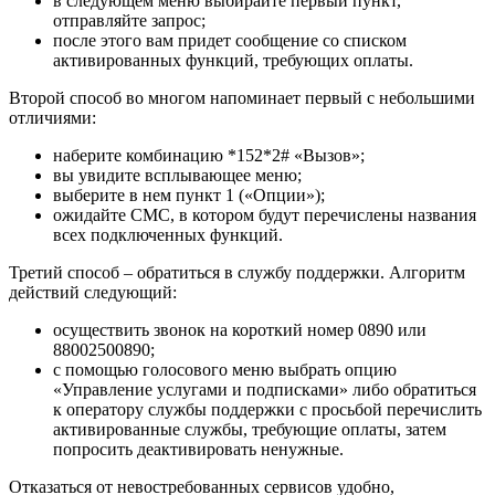
в следующем меню выбирайте первый пункт,
отправляйте запрос;
после этого вам придет сообщение со списком
активированных функций, требующих оплаты.
Второй способ во многом напоминает первый с небольшими
отличиями:
наберите комбинацию *152*2# «Вызов»;
вы увидите всплывающее меню;
выберите в нем пункт 1 («Опции»);
ожидайте СМС, в котором будут перечислены названия
всех подключенных функций.
Третий способ – обратиться в службу поддержки. Алгоритм
действий следующий:
осуществить звонок на короткий номер 0890 или
88002500890;
с помощью голосового меню выбрать опцию
«Управление услугами и подписками» либо обратиться
к оператору службы поддержки с просьбой перечислить
активированные службы, требующие оплаты, затем
попросить деактивировать ненужные.
Отказаться от невостребованных сервисов удобно,