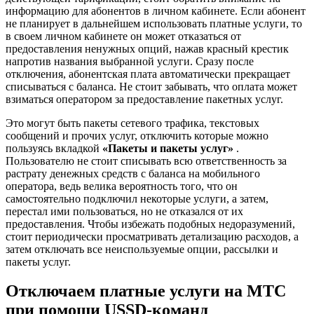
информацию для абонентов в личном кабинете. Если абонент
не планирует в дальнейшем использовать платные услуги, то
в своем личном кабинете он может отказаться от
предоставления ненужных опций, нажав красный крестик
напротив названия выбранной услуги. Сразу после
отключения, абонентская плата автоматически прекращает
списываться с баланса. Не стоит забывать, что оплата может
взиматься оператором за предоставление пакетных услуг.
Это могут быть пакеты сетевого трафика, текстовых
сообщений и прочих услуг, отключить которые можно
пользуясь вкладкой
«Пакеты и пакеты услуг»
.
Пользователю не стоит списывать всю ответственность за
растрату денежных средств с баланса на мобильного
оператора, ведь велика вероятность того, что он
самостоятельно подключил некоторые услуги, а затем,
перестал ими пользоваться, но не отказался от их
предоставления. Чтобы избежать подобных недоразумений,
стоит периодически просматривать детализацию расходов, а
затем отключать все неиспользуемые опции, рассылки и
пакеты услуг.
Отключаем платные услуги на МТС
при помощи USSD-команд