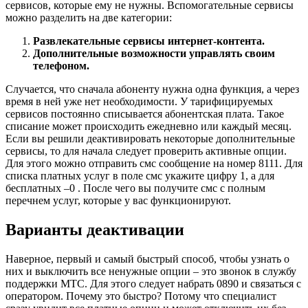
сервисов, которые ему не нужны. Вспомогательные сервисы
можно разделить на две категории:
Развлекательные сервисы интернет-контента.
Дополнительные возможности управлять своим
телефоном.
Случается, что сначала абоненту нужна одна функция, а через
время в ней уже нет необходимости. У тарифицируемых
сервисов постоянно списывается абонентская плата. Такое
списание может происходить ежедневно или каждый месяц.
Если вы решили деактивировать некоторые дополнительные
сервисы, то для начала следует проверить активные опции.
Для этого можно отправить смс сообщение на номер 8111. Для
списка платных услуг в поле смс укажите цифру 1, а для
бесплатных –0 . После чего вы получите смс с полным
перечнем услуг, которые у вас функционируют.
Варианты деактивации
Наверное, первый и самый быстрый способ, чтобы узнать о
них и выключить все ненужные опции – это звонок в службу
поддержки МТС. Для этого следует набрать 0890 и связаться с
оператором. Почему это быстро? Потому что специалист