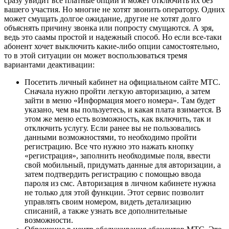
сразу увидит все платные опции и может отключить их без
вашего участия. Но многие не хотят звонить оператору. Одних
может смущать долгое ожидание, другие не хотят долго
объяснять причину звонка или попросту смущаются. А зря,
ведь это саамы простой и надежный способ. Но если все-таки
абонент хочет выключить какие-либо опции самостоятельно,
то в этой ситуации он может воспользоваться тремя
вариантами деактивации:
Посетить личный кабинет на официальном сайте МТС.
Сначала нужно пройти легкую авторизацию, а затем
зайти в меню «Информация моего номера». Там будет
указано, чем вы пользуетесь, и какая плата взимается. В
этом же меню есть возможность, как включить, так и
отключить услугу. Если ранее вы не пользовались
данными возможностями, то необходимо пройти
регистрацию. Все что нужно это нажать кнопку
«регистрация», заполнить необходимые поля, ввести
свой мобильный, придумать данные для авторизации, а
затем подтвердить регистрацию с помощью ввода
пароля из смс. Авторизация в личном кабинете нужна
не только для этой функции. Этот сервис позволит
управлять своим номером, видеть детализацию
списаний, а также узнать все дополнительные
возможности.