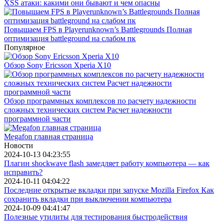
XSS атаки: какими они бывают и чем опасны
Повышаем FPS в Playerunknown’s Battlegrounds Полная
оптимизация battleground на слабом пк
Популярное
Обзор Sony Ericsson Xperia X10
Обзор программных комплексов по расчету надежности
сложных технических систем Расчет надежности
программной части
Megafon главная страница
Новости
2024-10-13 04:23:55
Плагин shockwave flash замедляет работу компьютера — как
исправить?
2024-10-11 04:04:22
Последние открытые вкладки при запуске Mozilla Firefox Как
сохранить вкладки при выключении компьютера
2024-10-09 04:41:47
Полезные утилиты для тестирования быстродействия