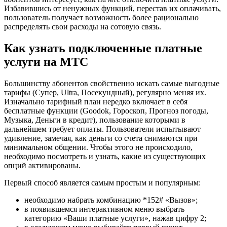
Избавившись от ненужных функций, перестав их оплачивать,
пользователь получает возможность более рационально
распределять свои расходы на сотовую связь.
Как узнать подключенные платные
услуги на МТС
Большинству абонентов свойственно искать самые выгодные
тарифы (Супер, Ultra, Посекундный), регулярно меняя их.
Изначально тарифный план нередко включает в себя
бесплатные функции (Goodok, Гороскоп, Прогноз погоды,
Музыка, Деньги в кредит), пользование которыми в
дальнейшем требует оплаты. Пользователи испытывают
удивление, замечая, как деньги со счета снимаются при
минимальном общении. Чтобы этого не происходило,
необходимо посмотреть и узнать, какие из существующих
опций активированы.
Первый способ является самым простым и популярным:
необходимо набрать комбинацию *152# «Вызов»;
в появившемся интерактивном меню выбрать
категорию «Ваши платные услуги», нажав цифру 2;