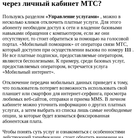
через личный кабинет МТС?
Пользуясь разделом
«Управление услугами»
, можно в
несколько кликов отключить платные услуги. Для этого
абоненту необходим доступ к сети и владение базовыми
навыками обращения с компьютером, если же они
отсутствуют, то стоит обратиться за помощью на голосовой
портал. «Мобильный помощник» от оператора связи МТС,
который доступен при осуществлении вызова по номеру
111
.
Не все платные подписки, предоставляемые оператором,
являются бесполезными. К примеру, среди базовых услуг,
предоставляемых оператором, встречается услуга
«Мобильный интернет».
Отключение передачи мобильных данных приведет к тому,
что пользователь потеряет возможность использовать свой
планшет или смартфон для интернет-серфинга, просмотра
любимых веб-сайтов, отправки и приема MMS. В личном
кабинете можно уточнить информацию о других платных
услугах, а затем выбрать из списка лишь самые необходимые
опции, за которые будет взиматься фиксированная
абонентская плата.
Чтобы понять суть услуг и ознакомиться с особенностями
действующей тарификации, стоит обратить внимание на