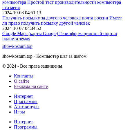
компьютера Простой тест производительности компьютера
что меня
2024-10-08 04:51:13
Получить посылку за другого человека почта россии Имеет
ли право получить посылку другой человек
2024-10-07 04:34:52
Google Maps (карты Google) Геоинформационный портал
планета земля
showkostum.top
showkostum.top - Компьютер шаг за шагом
© 2024 - Все права защищены
Контакты
О сайте
Реклама на сайте
Интернет
Программы
Антивирусы
Игры
Интернет
Программы