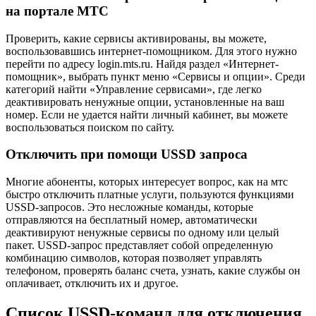
на портале МТС
Проверить, какие сервисы активированы, вы можете,
воспользовавшись интернет-помощником. Для этого нужно
перейти по адресу login.mts.ru. Найдя раздел «Интернет-
помощник», выбрать пункт меню «Сервисы и опции». Среди
категорий найти «Управление сервисами», где легко
деактивировать ненужные опции, установленные на ваш
номер. Если не удается найти личный кабинет, вы можете
воспользоваться поиском по сайту.
Отключить при помощи USSD запроса
Многие абоненты, которых интересует вопрос, как на мтс
быстро отключить платные услуги, пользуются функциями
USSD-запросов. Это несложные команды, которые
отправляются на бесплатный номер, автоматически
деактивируют ненужные сервисы по одному или целый
пакет. USSD-запрос представляет собой определенную
комбинацию символов, которая позволяет управлять
телефоном, проверять баланс счета, узнать, какие службы он
оплачивает, отключить их и другое.
Список USSD-команд для отключения