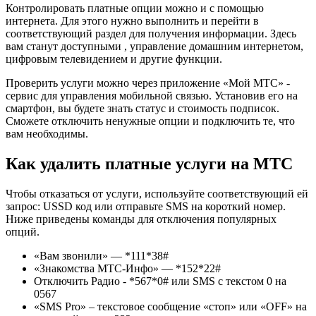
Контролировать платные опции можно и с помощью
интернета. Для этого нужно выполнить и перейти в
соответствующий раздел для получения информации. Здесь
вам станут доступными , управление домашним интернетом,
цифровым телевидением и другие функции.
Проверить услуги можно через приложение «Мой МТС» -
сервис для управления мобильной связью. Установив его на
смартфон, вы будете знать статус и стоимость подписок.
Сможете отключить ненужные опции и подключить те, что
вам необходимы.
Как удалить платные услуги на МТС
Чтобы отказаться от услуги, используйте соответствующий ей
запрос: USSD код или отправьте SMS на короткий номер.
Ниже приведены команды для отключения популярных
опций.
«Вам звонили» — *111*38#
«Знакомства МТС-Инфо» — *152*22#
Отключить Радио - *567*0# или SMS с текстом 0 на
0567
«SMS Pro» – текстовое сообщение «стоп» или «OFF» на