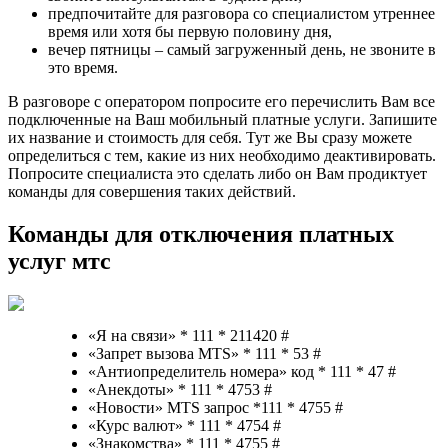
предпочитайте для разговора со специалистом утреннее
время или хотя бы первую половину дня,
вечер пятницы – самый загруженный день, не звоните в
это время.
В разговоре с оператором попросите его перечислить Вам все
подключенные на Ваш мобильный платные услуги. Запишите
их название и стоимость для себя. Тут же Вы сразу можете
определиться с тем, какие из них необходимо деактивировать.
Попросите специалиста это сделать либо он Вам продиктует
команды для совершения таких действий.
Команды для отключения платных
услуг мтс
«Я на связи» * 111 * 211420 #
«Запрет вызова MTS» * 111 * 53 #
«Антиопределитель номера» код * 111 * 47 #
«Анекдоты» * 111 * 4753 #
«Новости» MTS запрос *
111 * 4755 #
«Курс валют» * 111 * 4754 #
«Знакомства» * 111 * 4755 #