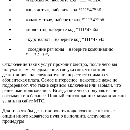
«анекдоты», наберите код *111*4753#.
«знакомства», наберите код *111*4755#.
«новости», наберите код *111*4756#.
«курс валют», наберите код *111*4754#.
«соседние регионы», наберите комбинацию
*111*2110#.
Отключение таких услуг проходит быстро, после чего вы
получаете смс-уведомление, где указано, что опция
деактивирована, следовательно, перестает сниматься
абонентская плата. Самое интересное, некоторые даже не
подозревают, что такие сервисы включены или забыли, что
ранее ими пользовались. Вследствие чего, получаются не
состыковки в балансе. Полный список данных команд можно
узнать на сайте МТС.
Для того чтобы деактивировать подключенные платные
опции иного характера нужно выполнить следующие
процедуры: