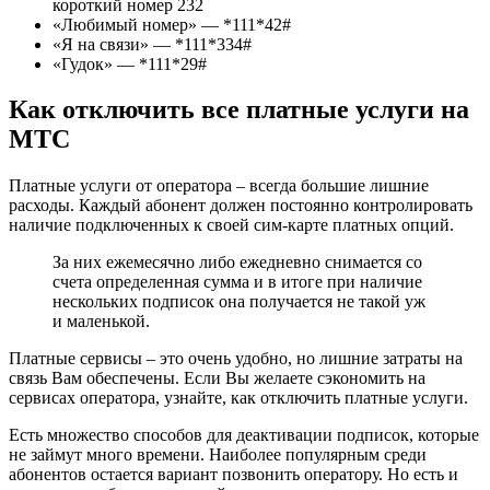
короткий номер 232
«Любимый номер» — *111*42#
«Я на связи» — *111*334#
«Гудок» — *111*29#
Как отключить все платные услуги на
МТС
Платные услуги от оператора – всегда большие лишние
расходы. Каждый абонент должен постоянно контролировать
наличие подключенных к своей сим-карте платных опций.
За них ежемесячно либо ежедневно снимается со
счета определенная сумма и в итоге при наличие
нескольких подписок она получается не такой уж
и маленькой.
Платные сервисы – это очень удобно, но лишние затраты на
связь Вам обеспечены. Если Вы желаете сэкономить на
сервисах оператора, узнайте, как отключить платные услуги.
Есть множество способов для деактивации подписок, которые
не займут много времени. Наиболее популярным среди
абонентов остается вариант позвонить оператору. Но есть и