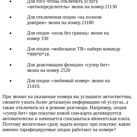
Для того чтобы отключить услугу
«антиопределитель» звони на номер 21130
Для отключения опции «на полном
доверии» звони на номер 21180
Для опции «ноль без границ» звони на
номер 330
Для опции «мобильное ТВ» набери команду
*999*0*1#.
Для деактивации функции «супер бит»
звони на номер 2520
Для опции «любимый номер» звони на
21410.
При звонке на указанные номера вы услышите автоответчик,
сможете узнать более детальную информацию об услугах, а
также отключить их в режиме разговора. Например, опция
«супер бит» при покупке новой сим-карта активируется
автоматически и начинается списываться абонентская плата.
Поэтому желательно сразу задать вопрос при покупке: какие
именно тарифицируемые опции работают на номере?