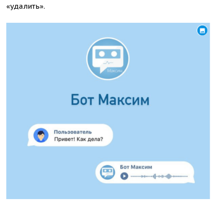
«удалить».