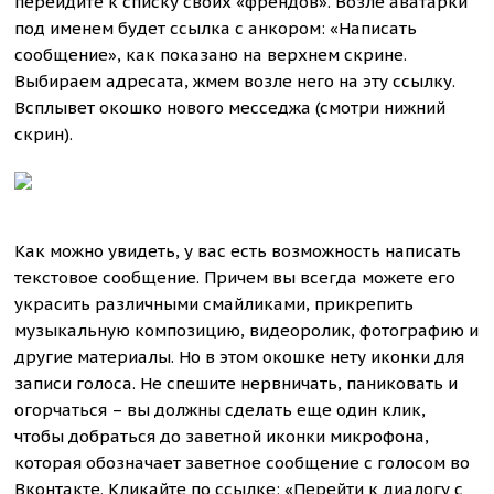
перейдите к списку своих «френдов». Возле аватарки
под именем будет ссылка с анкором: «Написать
сообщение», как показано на верхнем скрине.
Выбираем адресата, жмем возле него на эту ссылку.
Всплывет окошко нового месседжа (смотри нижний
скрин).
Как можно увидеть, у вас есть возможность написать
текстовое сообщение. Причем вы всегда можете его
украсить различными смайликами, прикрепить
музыкальную композицию, видеоролик, фотографию и
другие материалы. Но в этом окошке нету иконки для
записи голоса. Не спешите нервничать, паниковать и
огорчаться – вы должны сделать еще один клик,
чтобы добраться до заветной иконки микрофона,
которая обозначает заветное сообщение с голосом во
Вконтакте. Кликайте по ссылке: «Перейти к диалогу с