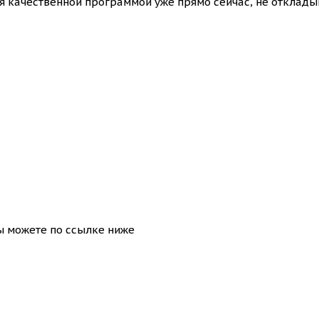
я качественной программой уже прямо сейчас, не отклады
ы можете по ссылке ниже