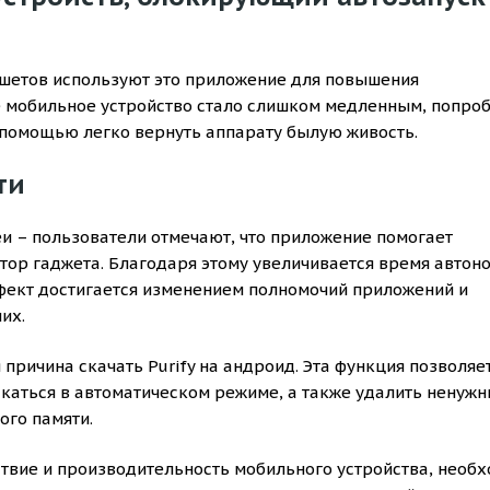
шетов используют это приложение для повышения
е мобильное устройство стало слишком медленным, попро
го помощью легко вернуть аппарату былую живость.
ти
и – пользователи отмечают, что приложение помогает
тор гаджета. Благодаря этому увеличивается время автон
фект достигается изменением полномочий приложений и
их.
причина скачать Purify на андроид. Эта функция позволяе
скаться в автоматическом режиме, а также удалить ненуж
ого памяти.
твие и производительность мобильного устройства, необ