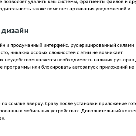
ие позволяет удалить кэш системы, фрагменты файлов и др
одительность также помогает архивация уведомлений и
 дизайн
йн и продуманный интерфейс, русифицированный силами
сто, никаких особых сложностей с этим не возникает.
х неудобством является необходимость наличия рут-прав 
ые программы или блокировать автозапуск приложений не
о по ссылке вверху. Сразу после установки приложение гот
ированных мобильных устройствах. Дополнительный конте
ен.