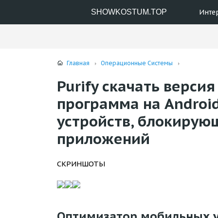
SHOWKOSTUM.TOP
Инте
Главная
Операционные Системы
Purify скачать версия 1
программа на Androi
устройств, блокирую
приложений
СКРИНШОТЫ
Оптимизатор мобильных у