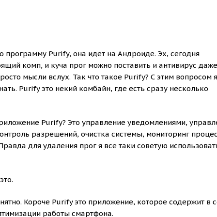
о программу Purify, она идет на Андроиде. Эх, сегодня
щий комп, и куча прог можно поставить и антивирус даже.
просто мысли вслух. Так что такое Purify? С этим вопросом 
нать. Purify это некий комбайн, где есть сразу несколько
приложение Purify? Это управление уведомлениями, управл
онтроль разрешений, очистка системы, мониторинг процес
 Правда для удаления прог я все таки советую использоват
это.
нятно. Короче Purify это приложение, которое содержит в 
птимизации работы смартфона.