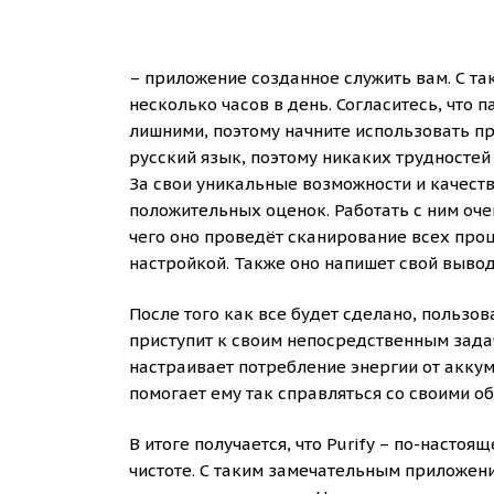
– приложение созданное служить вам. С т
несколько часов в день. Согласитесь, что
лишними, поэтому начните использовать п
русский язык, поэтому никаких трудностей 
За свои уникальные возможности и качест
положительных оценок. Работать с ним оче
чего оно проведёт сканирование всех проц
настройкой. Также оно напишет свой вывод
После того как все будет сделано, пользо
приступит к своим непосредственным задач
настраивает потребление энергии от аккум
помогает ему так справляться со своими о
В итоге получается, что Purify – по-насто
чистоте. С таким замечательным приложени