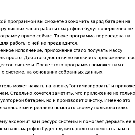
акой программой вы сможете экономить заряд батареи на
 пару лишних часов работы смартфона будут совершенно не
рограмму прямо сейчас. Также программа переведена на
для работы с ней не предвидится.
венное исполнение, приложение стало получать массу
нь просто. Для этого достаточно включить приложение, по
ессов системы. После этого программа поможет вам с
 о системе, на основании собранных данных.
ватель может нажать на кнопку “оптимизировать” и прилож
ам. Отдельно хочется заметить, что приложение не тольк
уляторной батареи, но и производит очистку. Именно это
бязанностями и реально помогать своему пользователю.
ящему экономит вам ресурс системы и помогает держать её 
ем ваш смартфон будет служить долго и помогать вам в