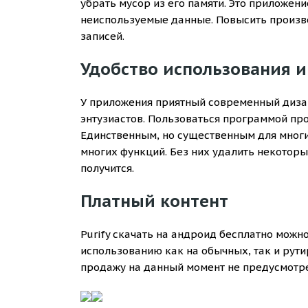
убрать мусор из его памяти. Это приложен
неиспользуемые данные. Повысить произв
записей.
Удобство использования и
У приложения приятный современный диза
энтузиастов. Пользоваться программой про
Единственным, но существенным для многи
многих функций. Без них удалить некотор
получится.
Платный контент
Purify скачать на андроид бесплатно можн
использованию как на обычных, так и рут
продажу на данный момент не предусмотр