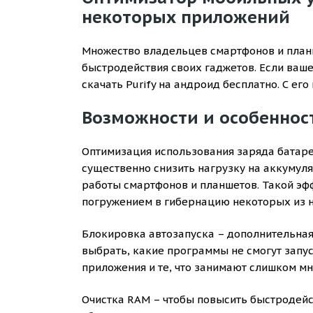
некоторых приложений
Множество владельцев смартфонов и план
быстродействия своих гаджетов. Если ваш
скачать Purify на андроид бесплатно. С е
Возможности и особеннос
Оптимизация использования заряда батаре
существенно снизить нагрузку на аккумуля
работы смартфонов и планшетов. Такой эф
погружением в гибернацию некоторых из н
Блокировка автозапуска – дополнительная 
выбрать, какие программы не смогут запу
приложения и те, что занимают слишком мн
Очистка RAM – чтобы повысить быстродейс