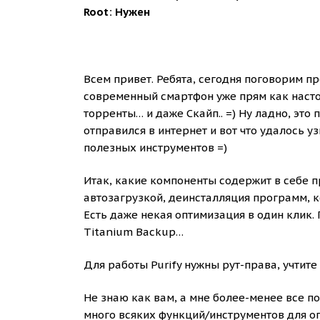
Root: Нужен
Всем привет. Ребята, сегодня поговорим пр
современный смартфон уже прям как настоя
торренты… и даже Скайп.. =) Ну ладно, это 
отправился в интернет и вот что удалось уз
полезных инструментов =)
Итак, какие компоненты содержит в себе 
автозагрузкой, деинсталляция программ, к
Есть даже некая оптимизация в один клик.
Titanium Backup…
Для работы Purify нужны рут-права, учтите 
Не знаю как вам, а мне более-менее все по
много всяких функций/инструментов для о