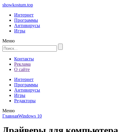
showkostum.top
Интернет
Программы
Антивирусы
Игры
Меню
Контакты
Реклама
О сайте
Интернет
Программы
Антивирусы
Игры
Редакторы
Меню
Главная
Windows 10
Драйверы для компьютера.