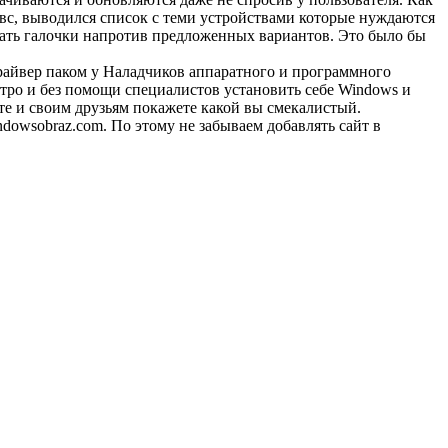
овс, выводился список с теми устройствами которые нуждаются
ирать галочки напротив предложенных вариантов. Это было бы
 драйвер паком у Наладчиков аппаратного и программного
стро и без помощи специалистов установить себе Windows и
те и своим друзьям покажете какой вы смекалистый.
indowsobraz.com. По этому не забываем добавлять сайт в