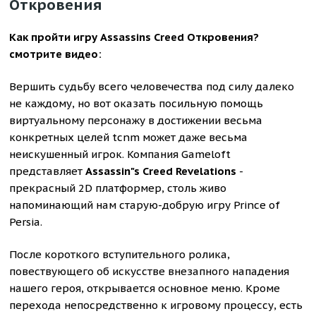
Откровения
Как пройти игру Assassins Creed Откровения?
смотрите видео:
Вершить судьбу всего человечества под силу далеко
не каждому, но вот оказать посильную помощь
виртуальному персонажу в достижении весьма
конкретных целей tcnm может даже весьма
неискушенный игрок. Компания Gameloft
представляет
Assassin"s Creed Revelations
-
прекрасный 2D платформер, столь живо
напоминающий нам старую-добрую игру Prince of
Persia.
После короткого вступительного ролика,
повествующего об искусстве внезапного нападения
нашего героя, открывается основное меню. Кроме
перехода непосредственно к игровому процессу, есть