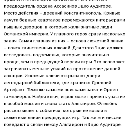
предводитель ордена Ассасинов Эцио Аудиторе.
Место действия – древний Константинополь. Кривые
лачуги бедных кварталов перемежаются интерьерами
пышных дворцов, в которых жили знатные люди
Османской империи. У главного героя сразу несколько
задач. Самая главная из них – основа сюжетной линии
– поиск таинственных ключей. Для этого Эцио должен
исследовать подземелья, которые значительно
проще, чем в предыдущей версии игры. Это позволяет
затрачивать меньше усилий на прохождение данной
локации. Искомые ключи открывают двери
легендарной библиотеки, где хранится Древний
Артефакт. Теми же самыми поисками занят и Орден
тамплиеров. Найдя ключ, игрок может принять участие
в особой миссии и снова стать Альтаиром. Флэшбек
рассказывает о событиях, которые не вошли в
сюжетные линии предыдущих игр. Так же эти миссии
поведают о связи между Альтаиром и Эцио Аудиторе.