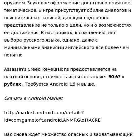
оружием. Звуковое оформление достаточно приятное,
тематическое. В игре присутствует обилие диалогов и
пояснительных записей, дающих подробное
представление не только о цели, но и о возможностях
ее достижения. В настройках, к сожалению, нет
выбора русского языка, однако, даже с
минимальными знаниями английского все более чем
понятно.
Assassin"s Creed Revelations предоставляется на
платной основе, стоимость игры составляет
90.67 в
рублях
. Требуется Android 1.5 и выше.
Скачать в Android Market
http:/market.android.com/details?
id=com.gameloft.android.ANMP.GloftACRE
Вас снова ждет множество опасных и захватывающий