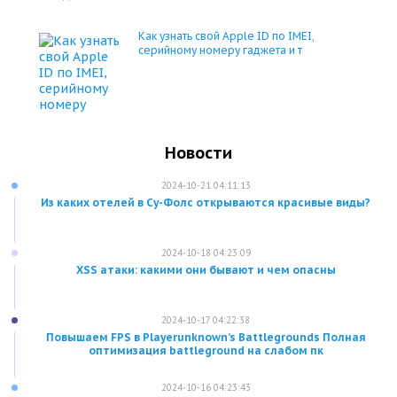
Как узнать свой Apple ID по IMEI,
серийному номеру гаджета и т
Новости
2024-10-21 04:11:13
Из каких отелей в Су-Фолс открываются красивые виды?
2024-10-18 04:23:09
XSS атаки: какими они бывают и чем опасны
2024-10-17 04:22:38
Повышаем FPS в Playerunknown’s Battlegrounds Полная
оптимизация battleground на слабом пк
2024-10-16 04:23:43