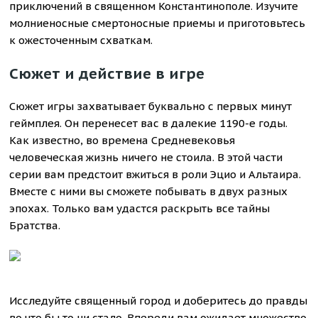
приключений в священном Константинополе. Изучите
молниеносные смертоносные приемы и приготовьтесь
к ожесточенным схваткам.
Сюжет и действие в игре
Сюжет игры захватывает буквально с первых минут
геймплея. Он перенесет вас в далекие 1190-е годы.
Как известно, во времена Средневековья
человеческая жизнь ничего не стоила. В этой части
серии вам предстоит вжиться в роли Эцио и Альтаира.
Вместе с ними вы сможете побывать в двух разных
эпохах. Только вам удастся раскрыть все тайны
Братства.
Исследуйте священный город и доберитесь до правды
во что бы то ни стало. Впереди вам ожидает множество