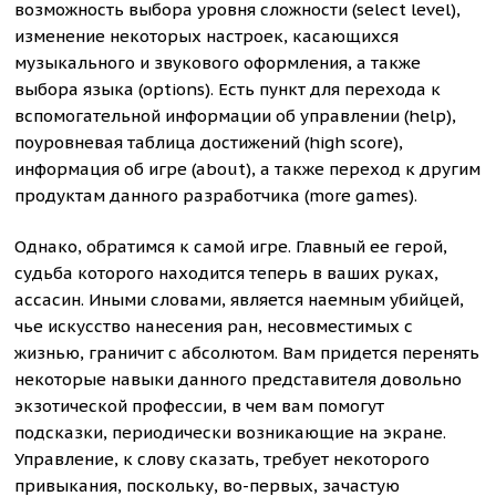
возможность выбора уровня сложности (select level),
изменение некоторых настроек, касающихся
музыкального и звукового оформления, а также
выбора языка (options). Есть пункт для перехода к
вспомогательной информации об управлении (help),
поуровневая таблица достижений (high score),
информация об игре (about), а также переход к другим
продуктам данного разработчика (more games).
Однако, обратимся к самой игре. Главный ее герой,
судьба которого находится теперь в ваших руках,
ассасин. Иными словами, является наемным убийцей,
чье искусство нанесения ран, несовместимых с
жизнью, граничит с абсолютом. Вам придется перенять
некоторые навыки данного представителя довольно
экзотической профессии, в чем вам помогут
подсказки, периодически возникающие на экране.
Управление, к слову сказать, требует некоторого
привыкания, поскольку, во-первых, зачастую