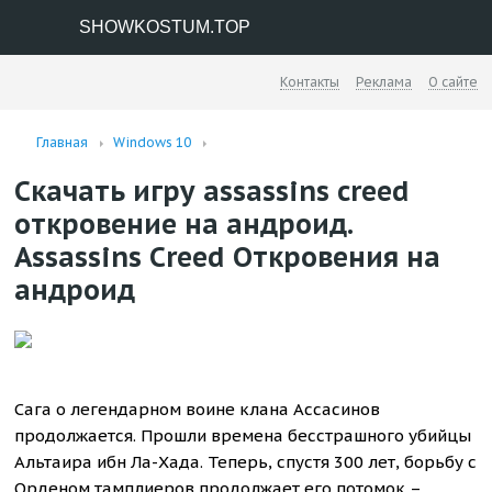
SHOWKOSTUM.TOP
Контакты
Реклама
О сайте
Главная
Windows 10
Скачать игру assassins creed
откровение на андроид.
Assassins Creed Откровения на
андроид
Сага о легендарном воине клана Ассасинов
продолжается. Прошли времена бесстрашного убийцы
Альтаира ибн Ла-Хада. Теперь, спустя 300 лет, борьбу с
Орденом тамплиеров продолжает его потомок –